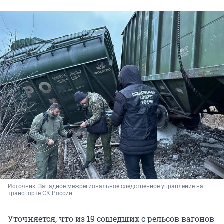
Источник: 
Западное межрегиональное следственное управление на 
транспорте СК России
Уточняется, что из 19 сошедших с рельсов вагонов