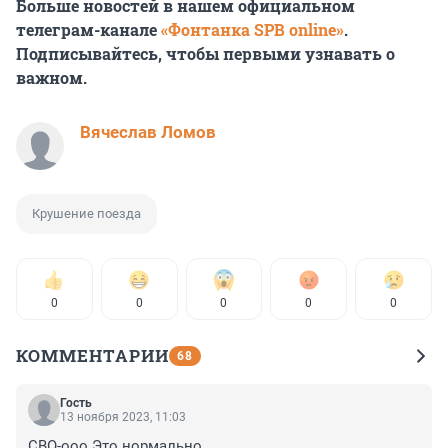
Больше новостей в нашем официальном
телеграм-канале
«Фонтанка SPB online»
.
Подписывайтесь, чтобы первыми узнавать о
важном.
Вячеслав Ломов
Крушение поезда
0
0
0
0
0
КОММЕНТАРИИ
68
Гость
13 ноября 2023, 11:03
СВО-ооо.Это нормально.