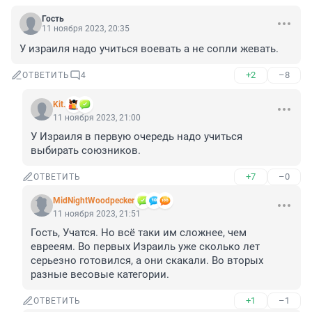
Гость
11 ноября 2023, 20:35
У израиля надо учиться воевать а не сопли жевать.
+2
–8
ОТВЕТИТЬ
4
Kit.
11 ноября 2023, 21:00
У Израиля в первую очередь надо учиться 
выбирать союзников.
+7
–0
ОТВЕТИТЬ
MidNightWoodpecker
11 ноября 2023, 21:51
Гость, Учатся. Но всё таки им сложнее, чем 
еврееям. Во первых Израиль уже сколько лет 
серьезно готовился, а они скакали. Во вторых 
разные весовые категории.
+1
–1
ОТВЕТИТЬ