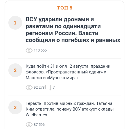
ТОП 5
ВСУ ударили дронами и
1
ракетами по одиннадцати
регионам России. Власти
сообщили о погибших и раненых
110 665
Куда пойти 31 июля–2 августа: праздник
2
флоксов, «Пространственный сдвиг» у
Манежа и «Музыка мира»
92 278
7
Теракты против мирных граждан. Татьяна
3
Ким ответила, почему ВСУ атакует склады
Wildberries
87 596