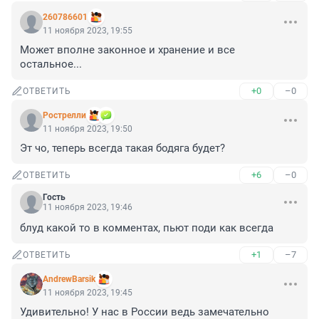
260786601
11 ноября 2023, 19:55
Может вполне законное и хранение и все 
остальное...
+0
–0
ОТВЕТИТЬ
Рострелли
11 ноября 2023, 19:50
Эт чо, теперь всегда такая бодяга будет?
+6
–0
ОТВЕТИТЬ
Гость
11 ноября 2023, 19:46
блуд какой то в комментах, пьют поди как всегда
+1
–7
ОТВЕТИТЬ
AndrewBarsik
11 ноября 2023, 19:45
Удивительно! У нас в России ведь замечательно 