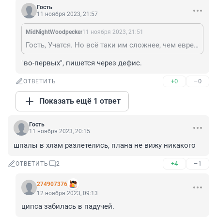
Гость
11 ноября 2023, 21:57
MidNightWoodpecker
11 ноября 2023, 21:51
Гость, Учатся. Но всё таки им сложнее, чем еврееям. Во первых Израиль уже сколько лет серьезно готовился, а они скакали. Во вторых разные весовые категории.
"во-первых", пишется через дефис.
+0
–0
ОТВЕТИТЬ
Показать ещё 1 ответ
Гость
11 ноября 2023, 20:15
шпалы в хлам разлетелись, плана не вижу никакого
+4
–1
ОТВЕТИТЬ
2
274907376
12 ноября 2023, 09:13
ципса забилась в падучей.