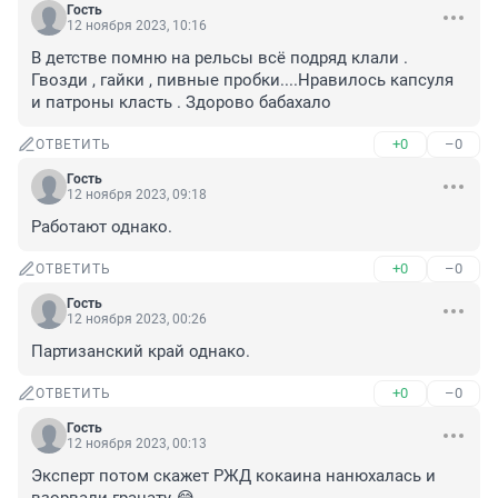
Гость
12 ноября 2023, 10:16
В детстве помню на рельсы всё подряд клали . 
Гвозди , гайки , пивные пробки....Нравилось капсуля 
и патроны класть . Здорово бабахало
+0
–0
ОТВЕТИТЬ
Гость
12 ноября 2023, 09:18
Работают однако.
+0
–0
ОТВЕТИТЬ
Гость
12 ноября 2023, 00:26
Партизанский край однако.
+0
–0
ОТВЕТИТЬ
Гость
12 ноября 2023, 00:13
Эксперт потом скажет РЖД кокаина нанюхалась и 