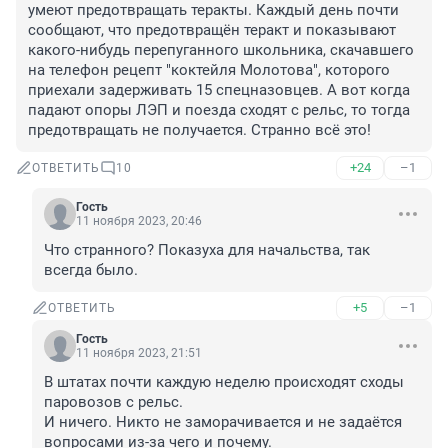
умеют предотвращать теракты. Каждый день почти 
сообщают, что предотвращён теракт и показывают 
какого-нибудь перепуганного школьника, скачавшего 
на телефон рецепт "коктейля Молотова", которого 
приехали задерживать 15 спецназовцев. А вот когда 
падают опоры ЛЭП и поезда сходят с рельс, то тогда 
предотвращать не получается. Странно всё это!
+24
–1
ОТВЕТИТЬ
10
Гость
11 ноября 2023, 20:46
Что странного? Показуха для начальства, так 
всегда было.
+5
–1
ОТВЕТИТЬ
Гость
11 ноября 2023, 21:51
В штатах почти каждую неделю происходят сходы 
паровозов с рельс.

И ничего. Никто не заморачивается и не задаётся 
вопросами из-за чего и почему.
