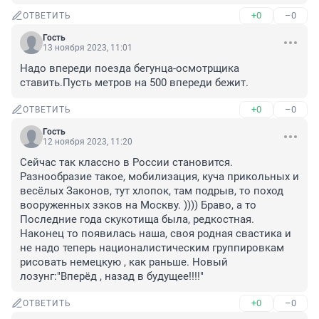
+0
–0
ОТВЕТИТЬ
Гость
13 ноября 2023, 11:01
Надо впереди поезда бегунца-осмотрщика 
ставить.Пусть метров на 500 впереди бежит.
+0
–0
ОТВЕТИТЬ
Гость
12 ноября 2023, 11:20
Сейчас так классно в России становится. 
Разнообразие такое, мобилизация, куча прикольных и 
весёлых Законов, тут хлопок, там подрыв, то поход 
вооруженных зэков на Москву. )))) Браво, а то 
Последние года скукотища была, редкостная. 

Наконец то появилась наша, своя родная свастика и 
не надо теперь националистическим группировкам 
рисовать немецкую , как раньше. Новый 
лозунг:"Вперёд , назад в будущее!!!!"
+0
–0
ОТВЕТИТЬ