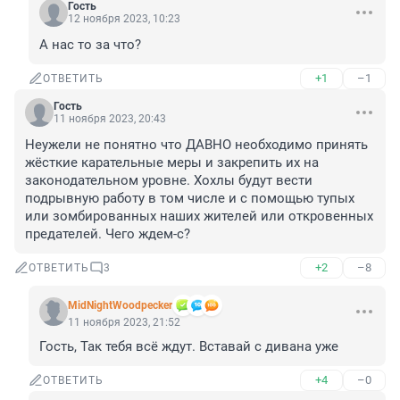
Гость
12 ноября 2023, 10:23
А нас то за что?
+1
–1
ОТВЕТИТЬ
Гость
11 ноября 2023, 20:43
Неужели не понятно что ДАВНО необходимо принять 
жёсткие карательные меры и закрепить их на 
законодательном уровне. Хохлы будут вести 
подрывную работу в том числе и с помощью тупых 
или зомбированных наших жителей или откровенных 
предателей. Чего ждем-с?
+2
–8
ОТВЕТИТЬ
3
MidNightWoodpecker
11 ноября 2023, 21:52
Гость, Так тебя всё ждут. Вставай с дивана уже
+4
–0
ОТВЕТИТЬ