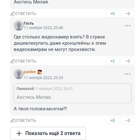
Акстись Милая.
+0
–0
ОТВЕТИТЬ
Гость
11 ноября 2023, 20:48
Где столько видеокамер взять? В стране 
дешевлекупить даже кронштейны к этим 
видеокамерам не могут произвести.
+2
–0
ОТВЕТИТЬ
paniker
11 ноября 2023, 20:55
Панкихой
11 ноября 2023, 20:41
Акстись Милая.
А твоя голова-мозгом?!
+0
–0
ОТВЕТИТЬ
Показать ещё 2 ответа