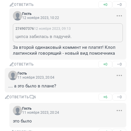
+0
–0
ОТВЕТИТЬ
Гость
12 ноября 2023, 10:22
274907376
12 ноября 2023, 09:13
ципса забилась в падучей.
За второй одинаковый коммент не платят! Клоп 
лахтинский говорящий - новый вид помоечника
+0
–0
ОТВЕТИТЬ
Гость
11 ноября 2023, 20:04
.... а это было в плане?
+6
–0
ОТВЕТИТЬ
6
Гость
11 ноября 2023, 20:24
это было