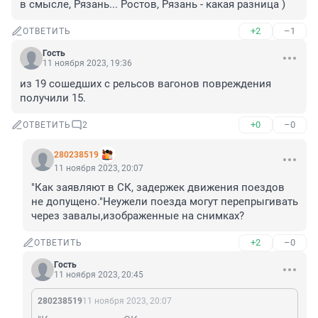
в смысле, Рязань... Ростов, Рязань - какая разница )
+2
–1
ОТВЕТИТЬ
Гость
11 ноября 2023, 19:36
из 19 сошедших с рельсов вагонов повреждения 
получили 15.
+0
–0
ОТВЕТИТЬ
2
280238519
11 ноября 2023, 20:07
"Как заявляют в СК, задержек движения поездов 
не допущено."Неужели поезда могут перепрыгивать 
через завалы,изображенные на снимках?
+2
–0
ОТВЕТИТЬ
Гость
11 ноября 2023, 20:45
280238519
11 ноября 2023, 20:07