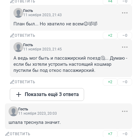
+4
–0
ОТВЕТИТЬ
Гость
11 ноября 2023, 21:43
План был... Но хватило не всем😉🤣🤣
+2
–0
ОТВЕТИТЬ
Гость
11 ноября 2023, 21:45
А ведь мог быть и пассажирский поезд🤔... Думаю - 
если бы хотели устроить настоящий кошмар 
пустили бы под откос пассажирский.
+2
–0
ОТВЕТИТЬ
Показать ещё 3 ответа
Гость
11 ноября 2023, 20:03
шпала треснула значит.
+7
–0
ОТВЕТИТЬ