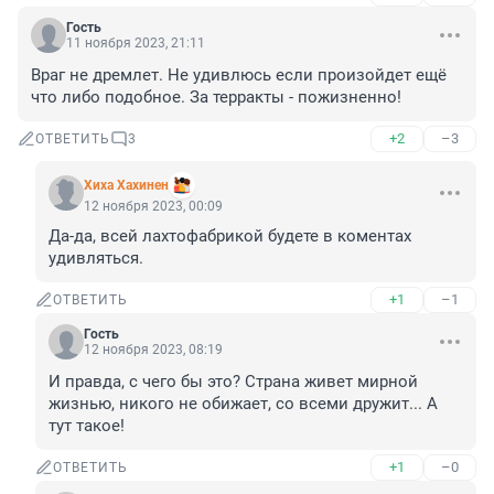
Гость
11 ноября 2023, 21:11
Враг не дремлет. Не удивлюсь если произойдет ещё 
что либо подобное. За терракты - пожизненно!
+2
–3
ОТВЕТИТЬ
3
Хиха Хахинен
12 ноября 2023, 00:09
Да-да, всей лахтофабрикой будете в коментах 
удивляться.
+1
–1
ОТВЕТИТЬ
Гость
12 ноября 2023, 08:19
И правда, с чего бы это? Страна живет мирной 
жизнью, никого не обижает, со всеми дружит... А 
тут такое!
+1
–0
ОТВЕТИТЬ