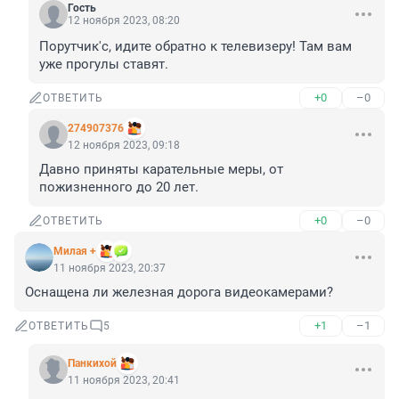
Гость
12 ноября 2023, 08:20
Порутчик'с, идите обратно к телевизеру! Там вам 
уже прогулы ставят.
+0
–0
ОТВЕТИТЬ
274907376
12 ноября 2023, 09:18
Давно приняты карательные меры, от 
пожизненного до 20 лет.
+0
–0
ОТВЕТИТЬ
Милая +
11 ноября 2023, 20:37
Оснащена ли железная дорога видеокамерами?
+1
–1
ОТВЕТИТЬ
5
Панкихой
11 ноября 2023, 20:41