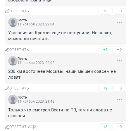
взорвали гранату 😂
+2
–0
ОТВЕТИТЬ
Гость
11 ноября 2023, 22:04
Указания из Кремля еще не поступили. Не знают, 
можно ли печатать.
+4
–0
ОТВЕТИТЬ
Гость
11 ноября 2023, 22:02
200 км восточнее Москвы, наши мышей совсем не 
ловят.
+2
–0
ОТВЕТИТЬ
Гость
11 ноября 2023, 21:48
Только что смотрел Вести по ТВ, там ни слова не 
сказали.
+3
–0
ОТВЕТИТЬ
2