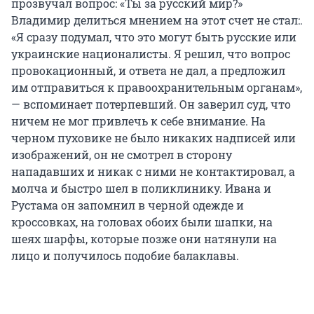
прозвучал вопрос: «Ты за русский мир?»
Владимир делиться мнением на этот счет не стал:.
«Я сразу подумал, что это могут быть русские или
украинские националисты. Я решил, что вопрос
провокационный, и ответа не дал, а предложил
им отправиться к правоохранительным органам»,
— вспоминает потерпевший. Он заверил суд, что
ничем не мог привлечь к себе внимание. На
черном пуховике не было никаких надписей или
изображений, он не смотрел в сторону
нападавших и никак с ними не контактировал, а
молча и быстро шел в поликлинику. Ивана и
Рустама он запомнил в черной одежде и
кроссовках, на головах обоих были шапки, на
шеях шарфы, которые позже они натянули на
лицо и получилось подобие балаклавы.