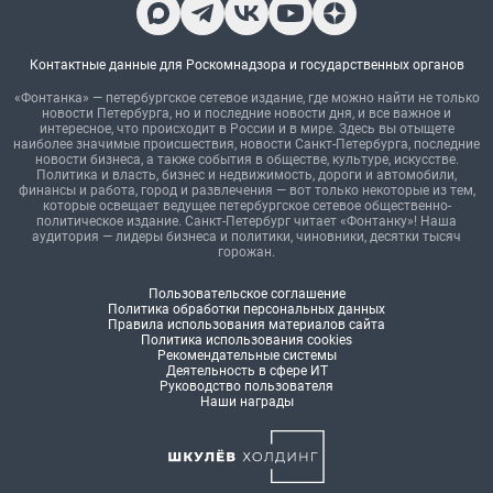
Контактные данные для Роскомнадзора и государственных органов
«Фонтанка» — петербургское сетевое издание, где можно найти не только
новости Петербурга, но и последние новости дня, и все важное и
интересное, что происходит в России и в мире. Здесь вы отыщете
наиболее значимые происшествия, новости Санкт-Петербурга, последние
новости бизнеса, а также события в обществе, культуре, искусстве.
Политика и власть, бизнес и недвижимость, дороги и автомобили,
финансы и работа, город и развлечения — вот только некоторые из тем,
которые освещает ведущее петербургское сетевое общественно-
политическое издание. Санкт-Петербург читает «Фонтанку»! Наша
аудитория — лидеры бизнеса и политики, чиновники, десятки тысяч
горожан.
Пользовательское соглашение
Политика обработки персональных данных
Правила использования материалов сайта
Политика использования cookies
Рекомендательные системы
Деятельность в сфере ИТ
Руководство пользователя
Наши награды