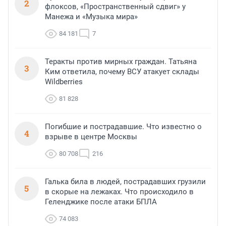
2
флоксов, «Пространственный сдвиг» у
Манежа и «Музыка мира»
84 181
7
Теракты против мирных граждан. Татьяна
3
Ким ответила, почему ВСУ атакует склады
Wildberries
81 828
Погибшие и пострадавшие. Что известно о
4
взрыве в центре Москвы
80 708
216
Галька била в людей, пострадавших грузили
5
в скорые на лежаках. Что происходило в
Геленджике после атаки БПЛА
74 083