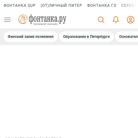
ФОНТАНКА SUP
(ОТ)ЛИЧНЫЙ ПИТЕР
ФОНТАНКА ГО
СЕРЕБР
Финский залив позеленел
Образование в Петербурге
Основател