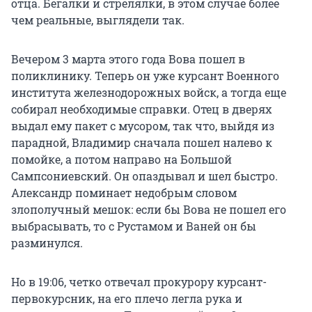
отца. Бегалки и стрелялки, в этом случае более
чем реальные, выглядели так.
Вечером 3 марта этого года Вова пошел в
поликлинику. Теперь он уже курсант Военного
института железнодорожных войск, а тогда еще
собирал необходимые справки. Отец в дверях
выдал ему пакет с мусором, так что, выйдя из
парадной, Владимир сначала пошел налево к
помойке, а потом направо на Большой
Сампсониевский. Он опаздывал и шел быстро.
Александр поминает недобрым словом
злополучный мешок: если бы Вова не пошел его
выбрасывать, то с Рустамом и Ваней он бы
разминулся.
Но в 19:06, четко отвечал прокурору курсант-
первокурсник, на его плечо легла рука и