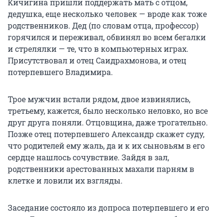
Кичигина пришли поддержать мать с отцом,
дедушка, еще несколько человек — вроде как тоже
родственников. Дед (по словам отца, профессор)
горячился и переживал, обвинял во всем бегалки
и стрелялки — те, что в компьютерных играх.
Присутствовал и отец Саидрахмонова, и отец
потерпевшего Владимира.
Трое мужчин встали рядом, двое извинялись,
третьему, кажется, было несколько неловко, но все
друг друга поняли. Отцовщина, даже трогательно.
Позже отец потерпевшего Александр скажет суду,
что родителей ему жаль, да и к их сыновьям в его
сердце нашлось сочувствие. Зайдя в зал,
родственники арестованных махали парням в
клетке и ловили их взгляды.
Заседание состояло из допроса потерпевшего и его