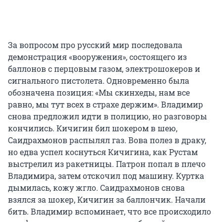
За вопросом про русский мир последовала
демонстрация «вооружения», состоящего из
баллонов с перцовым газом, электрошокеров и
сигнального пистолета. Одновременно была
обозначена позиция: «Мы скинхеды, нам все
равно, мы тут всех в страхе держим». Владимир
снова предложил идти в полицию, но разговоры
кончились. Кичигин бил шокером в шею,
Саидрахмонов распылял газ. Вова полез в драку,
но едва успел коснуться Кичигина, как Рустам
выстрелил из ракетницы. Патрон попал в плечо
Владимира, затем отскочил под машину. Куртка
дымилась, кожу жгло. Саидрахмонов снова
взялся за шокер, Кичигин за баллончик. Начали
бить. Владимир вспоминает, что все происходило