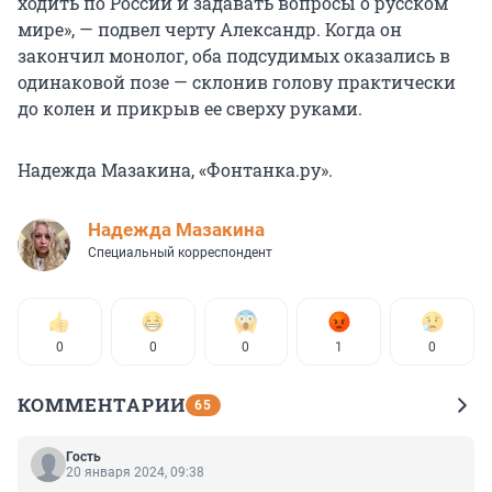
ходить по России и задавать вопросы о русском
мире», — подвел черту Александр. Когда он
закончил монолог, оба подсудимых оказались в
одинаковой позе — склонив голову практически
до колен и прикрыв ее сверху руками.
Надежда Мазакина, «Фонтанка.ру».
Надежда Мазакина
Специальный корреспондент
0
0
0
1
0
КОММЕНТАРИИ
65
Гость
20 января 2024, 09:38