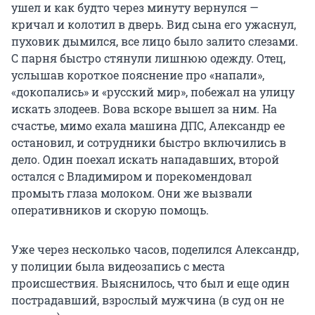
ушел и как будто через минуту вернулся —
кричал и колотил в дверь. Вид сына его ужаснул,
пуховик дымился, все лицо было залито слезами.
С парня быстро стянули лишнюю одежду. Отец,
услышав короткое пояснение про «напали»,
«докопались» и «русский мир», побежал на улицу
искать злодеев. Вова вскоре вышел за ним. На
счастье, мимо ехала машина ДПС, Александр ее
остановил, и сотрудники быстро включились в
дело. Один поехал искать нападавших, второй
остался с Владимиром и порекомендовал
промыть глаза молоком. Они же вызвали
оперативников и скорую помощь.
Уже через несколько часов, поделился Александр,
у полиции была видеозапись с места
происшествия. Выяснилось, что был и еще один
пострадавший, взрослый мужчина (в суд он не