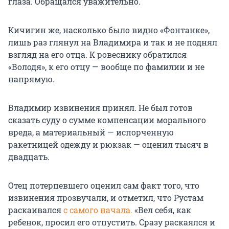
глаза. Обращался уважительно.
Кичигин же, насколько было видно «Фонтанке»,
лишь раз глянул на Владимира и так и не поднял
взгляд на его отца. К ровеснику обратился
«Володя», к его отцу — вообще по фамилии и не
напрямую.
Владимир извинения принял. Не был готов
сказать суду о сумме компенсации морального
вреда, а материальный — испорченную
ракетницей одежду и рюкзак — оценил тысяч в
двадцать.
Отец потерпевшего оценил сам факт того, что
извинения прозвучали, и отметил, что Рустам
раскаивался
с самого начала.
«Вел себя, как
ребенок, просил его отпустить. Сразу раскаялся и