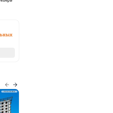
льных