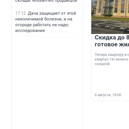
склады Wildberries продавцов
17:12
Дача защищает от этой
неизлечимой болезни, и на
огороде работать не надо:
исследование
Скидка до 8
готовое жи
Теперь квартиру в
квартал 14» можно
скидкой.
6 августа, 18:00