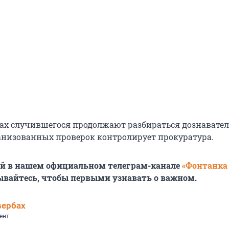
вах случившегося продолжают разбираться дознаватели
анизованных проверок контролирует прокуратура.
ей в нашем официальном телеграм-канале
«Фонтанка
ывайтесь, чтобы первыми узнавать о важном.
вербах
ент