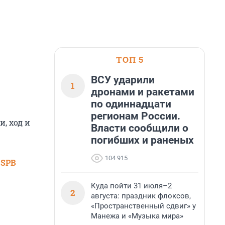
ТОП 5
ВСУ ударили
1
дронами и ракетами
по одиннадцати
регионам России.
, ход и
Власти сообщили о
погибших и раненых
104 915
 SPB
Куда пойти 31 июля–2
2
августа: праздник флоксов,
«Пространственный сдвиг» у
Манежа и «Музыка мира»