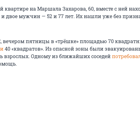
 квартире на Маршала Захарова, 60, вместе с ней нах
и двое мужчин — 52 и 77 лет. Их нашли уже без призн
 вечером пятницы в «трёшке» площадью 70 квадрат
ли
40 «квадратов». Из опасной зоны были эвакуирован
мь взрослых. Одному из ближайших соседей
потребова
омощь.