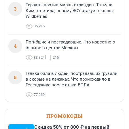
Теракты против мирных граждан. Татьяна
3
Ким ответила, почему ВСУ атакует склады
Wildberries
85 215
Погибшие и пострадавшие. Что известно о
4
взрыве в центре Москвы
83 324
216
Галька била в людей, пострадавших грузили
5
в скорые на лежаках. Что происходило в
Геленджике после атаки БПЛА
77 269
ПРОМОКОДЫ
Скидка 50% от 800 ₽ на первый