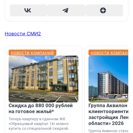
Новости СМИ2
НОВОСТИ КОМПАНИЙ
НОВОСТИ КОМПАНИ
Скидка до 880 000 рублей
Группа Аквилон 
на готовое жильё*
клиентоориентир
застройщик Лени
Теперь квартиру в сданном ЖК
области» 2026
«Образцовый квартал 14» можно
купить со специальной скидкой.
Группа Аквилон стала 