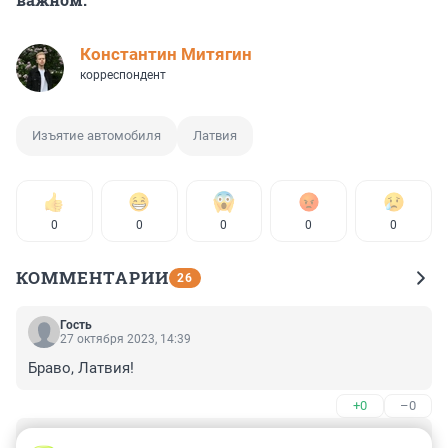
Константин Митягин
корреспондент
Изъятие автомобиля
Латвия
0
0
0
0
0
КОММЕНТАРИИ
26
Гость
27 октября 2023, 14:39
Браво, Латвия!
+0
–0
Гость