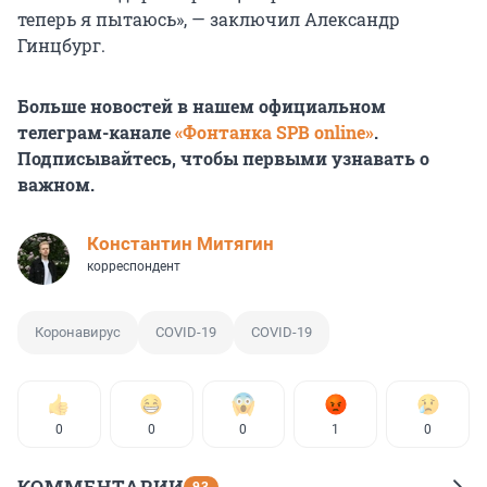
теперь я пытаюсь», — заключил Александр
Гинцбург.
Больше новостей в нашем официальном
телеграм-канале
«Фонтанка SPB online»
.
Подписывайтесь, чтобы первыми узнавать о
важном.
Константин Митягин
корреспондент
Коронавирус
COVID-19
COVID-19
0
0
0
1
0
КОММЕНТАРИИ