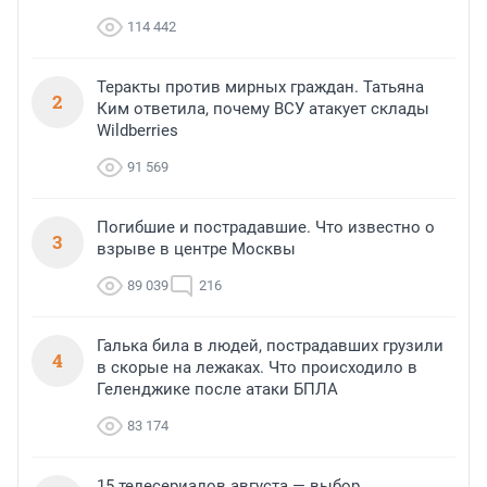
114 442
Теракты против мирных граждан. Татьяна
2
Ким ответила, почему ВСУ атакует склады
Wildberries
91 569
Погибшие и пострадавшие. Что известно о
3
взрыве в центре Москвы
89 039
216
Галька била в людей, пострадавших грузили
4
в скорые на лежаках. Что происходило в
Геленджике после атаки БПЛА
83 174
15 телесериалов августа — выбор