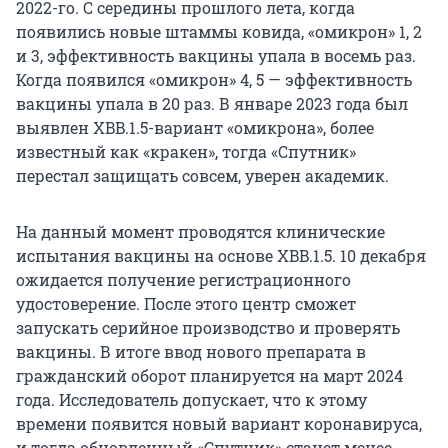
2022-го. С середины прошлого лета, когда
появились новые штаммы ковида, «омикрон» 1, 2
и 3, эффективность вакцины упала в восемь раз.
Когда появился «омикрон» 4, 5 — эффективность
вакцины упала в 20 раз. В январе 2023 года был
выявлен XBB.1.5-вариант «омикрона», более
известный как «кракен», тогда «Спутник»
перестал защищать совсем, уверен академик.
На данный момент проводятся клинические
испытания вакцины на основе XBB.1.5. 10 декабря
ожидается получение регистрационного
удостоверение. После этого центр сможет
запускать серийное производство и проверять
вакцины. В итоге ввод нового препарата в
гражданский оборот планируется на март 2024
года. Исследователь допускает, что к этому
времени появится новый вариант коронавируса,
и тогда обновленный «Спутник» станет менее