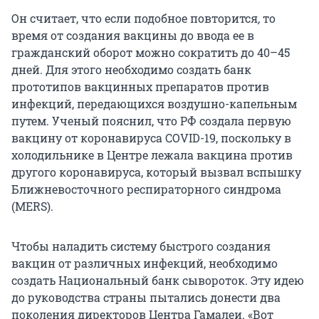
Он считает, что если подобное
повторится
,
то
время от создания вакцины до ввода ее в
гражданский оборот можно сократить до 40–45
дней. Для этого необходимо создать банк
прототипов вакцинных препаратов против
инфекций, передающихся воздушно-капельным
путем. Ученый пояснил, что РФ создала первую
вакцину от коронавируса COVID-19, поскольку в
холодильнике в Центре лежала вакцина против
другого коронавируса, который вызвал вспышку
Ближневосточного респираторного синдрома
(MERS).
Чтобы наладить систему быстрого создания
вакцин от различных инфекций, необходимо
создать Национальный банк сывороток. Эту идею
до руководства страны пытались донести два
поколения директоров Центра Гамалеи. «Вот