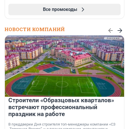
Все промокоды
НОВОСТИ КОМПАНИЙ
Строители «Образцовых кварталов»
встречают профессиональный
праздник на работе
В преддверии Дня строителя топ-менеджеры компании «СЗ
„Терминал-Ресурс“ — о планах компании, испытаниях и