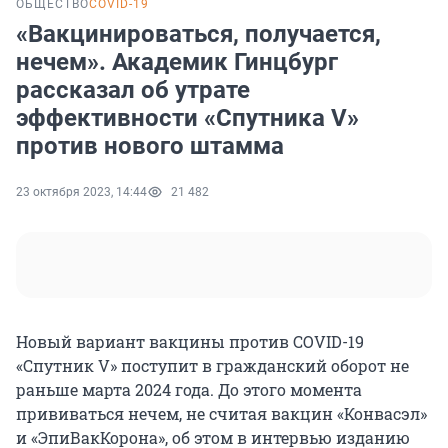
ОБЩЕСТВО
COVID-19
«Вакцинироваться, получается,
нечем». Академик Гинцбург
рассказал об утрате
эффективности «Спутника V»
против нового штамма
23 октября 2023, 14:44
21 482
Новый вариант вакцины против COVID-19
«Спутник V» поступит в гражданский оборот не
раньше марта 2024 года. До этого момента
прививаться нечем, не считая вакцин «Конвасэл»
и «ЭпиВакКорона», об этом в интервью изданию