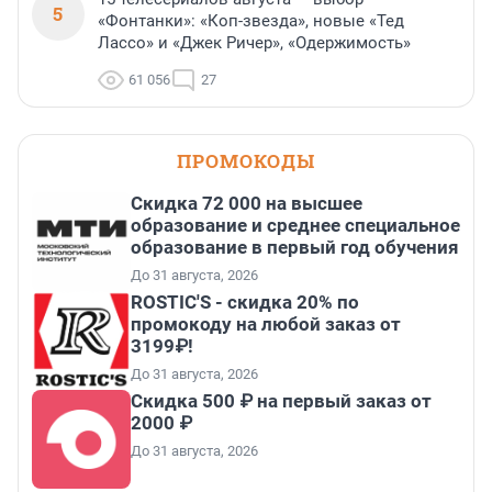
5
«Фонтанки»: «Коп-звезда», новые «Тед
Лассо» и «Джек Ричер», «Одержимость»
61 056
27
ПРОМОКОДЫ
Скидка 72 000 на высшее
образование и среднее специальное
образование в первый год обучения
До 31 августа, 2026
ROSTIC'S - скидка 20% по
промокоду на любой заказ от
3199₽!
До 31 августа, 2026
Скидка 500 ₽ на первый заказ от
2000 ₽
До 31 августа, 2026