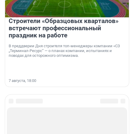
Строители «Образцовых кварталов»
встречают профессиональный
праздник на работе
В преддверии Дня строителя топ-менеджеры компании «СЗ
„Терминал-Ресурс“ — о планах компании, испытаниях и
поводах для осторожного оптимизма.
7 августа, 18:00