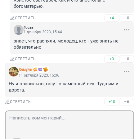
Христос был еврей, как и его апостолы с 
богоматерью.
+4
–0
ОТВЕТИТЬ
Гость
1 декабря 2023, 15:44
знает, что распяли, молодец, кто - уже знать не 
обязательно
+0
–0
ОТВЕТИТЬ
Xемуль
11 октября 2023, 15:36
Ну и правильно, газу - в каменный век. Туда им и 
дорога.
+10
–6
ОТВЕТИТЬ