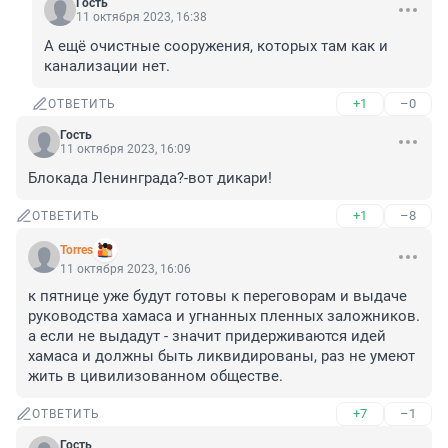
Гость
11 октября 2023, 16:38
А ещё очистные сооружения, которых там как и 
канализации нет.
+1
–0
ОТВЕТИТЬ
Гость
11 октября 2023, 16:09
Блокада Ленинграда?-вот дикари!
+1
–8
ОТВЕТИТЬ
Torres
11 октября 2023, 16:06
к пятнице уже будут готовы к переговорам и выдаче 
руководства хамаса и угнанных пленных заложников.

а если не выдадут - значит придерживаются идей 
хамаса и должны быть ликвидированы, раз не умеют 
жить в цивилизованном обществе.
+7
–1
ОТВЕТИТЬ
Гость