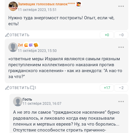
Заливщик голосовых планок*****
11 октября 2023, 15:51
Нужно туда энергомост построить! Опыт, если чё, 
есть!
+0
–0
ОТВЕТИТЬ
Zet
11 октября 2023, 15:50
«ответные меры Израиля являются самым грязным 
преступлением коллективного наказания против 
гражданского населения» - как из анекдота: "А нас-то 
за что?"
+17
–2
ОТВЕТИТЬ
1
Гость
11 октября 2023, 16:07
А не это ли самое "гражданское население" бурно 
радовалось, и ликовало когда ему показывали 
пленных и мертвых евреев? Ну, за что боролись...

Отсутствие способности строить причинно-