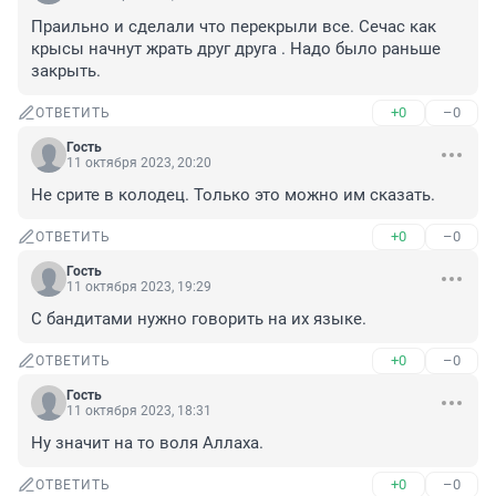
Праильно и сделали что перекрыли все. Сечас как 
крысы начнут жрать друг друга . Надо было раньше 
закрыть.
+0
–0
ОТВЕТИТЬ
Гость
11 октября 2023, 20:20
Не срите в колодец. Только это можно им сказать.
+0
–0
ОТВЕТИТЬ
Гость
11 октября 2023, 19:29
С бандитами нужно говорить на их языке.
+0
–0
ОТВЕТИТЬ
Гость
11 октября 2023, 18:31
Ну значит на то воля Аллаха.
+0
–0
ОТВЕТИТЬ