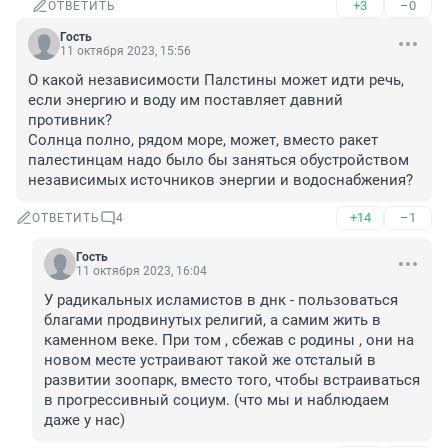
+3
–0
ОТВЕТИТЬ
Гость
11 октября 2023, 15:56
О какой независимости Палстины может идти речь, 
если энергию и воду им поставляет давний 
противник?

Солнца полно, рядом море, может, вместо ракет 
палестинцам надо было бы заняться обустройством 
независимых источников энергии и водоснабжения?
+14
–1
ОТВЕТИТЬ
4
Гость
11 октября 2023, 16:04
У радикальных исламистов в днк - пользоваться 
благами продвинутых религий, а самим жить в 
каменном веке. При том , сбежав с родины , они на 
новом месте устраивают такой же отсталый в 
развитии зоопарк, вместо того, чтобы встраиваться 
в прогрессивный социум. (что мы и наблюдаем 
даже у нас)