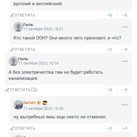
русский и английский.
+0
–0
ОТВЕТИТЬ
Гость
11 октября 2023, 18:21
Кто такой ООН? Они много чего признают, и что?
+1
–0
ОТВЕТИТЬ
Гость
11 октября 2023, 16:14
А без электричества там не будет работать 
канализация.
+3
–0
ОТВЕТИТЬ
2
Narrativ 𒆜
11 октября 2023, 16:30
ну, выгребные ямы еще никто не отменял.
+2
–0
ОТВЕТИТЬ