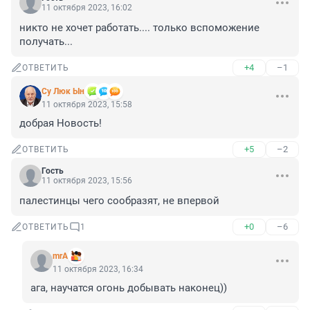
11 октября 2023, 16:02
никто не хочет работать.... только вспоможение 
получать...
+4
–1
ОТВЕТИТЬ
Су Люк Ын
11 октября 2023, 15:58
добрая Новость!
+5
–2
ОТВЕТИТЬ
Гость
11 октября 2023, 15:56
палестинцы чего сообразят, не впервой
+0
–6
ОТВЕТИТЬ
1
mrA
11 октября 2023, 16:34
ага, научатся огонь добывать наконец))