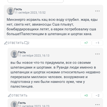
Гость
11 октября 2023, 15:52
Минэнерго исраиль кац всю воду отрубил. жара, еды 
нет, света нет, авианосцы Сша плывут, 
бомбардировщики летят, а евреи потребовалиу сша 
больше!Палестинцам в шлепанцах и шортах хана.
+7
–1
ОТВЕТИТЬ
2
Гость
11 октября 2023, 16:13
вы бы новое что-то придумали, все со своими 
шлепанцами и шортами. в Руанде люди именно в 
шлепанцах и шортах ножами относительно недавно 
перерезали миллион человек. вооружение и 
подготовка у них были намного хуже, чем у 
палестинцев.
+3
–2
ОТВЕТИТЬ
Гость
11 октября 2023, 16:23