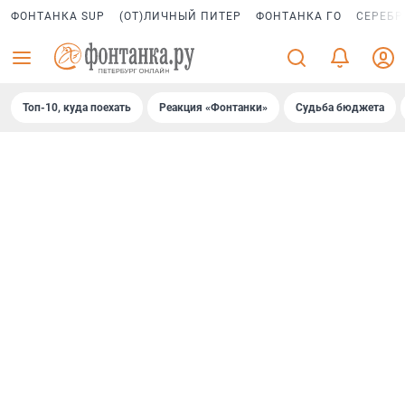
ФОНТАНКА SUP
(ОТ)ЛИЧНЫЙ ПИТЕР
ФОНТАНКА ГО
СЕРЕБР
Топ-10, куда поехать
Реакция «Фонтанки»
Судьба бюджета