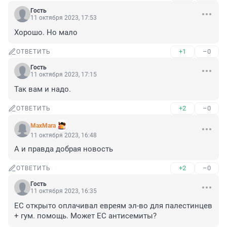
Гость
11 октября 2023, 17:53
Хорошо. Но мало
+1
–0
ОТВЕТИТЬ
Гость
11 октября 2023, 17:15
Так вам и надо.
+2
–0
ОТВЕТИТЬ
MaxMara
11 октября 2023, 16:48
А и правда добрая новость
+2
–0
ОТВЕТИТЬ
Гость
11 октября 2023, 16:35
ЕС открыто оплачивал евреям эл-во для палестинцев 
+ гум. помощь. Может ЕС антисемиты?