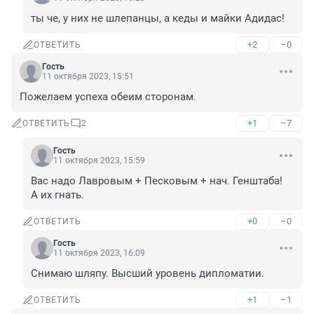
ты че, у них не шлепанцы, а кеды и майки Адидас!
+2
–0
ОТВЕТИТЬ
Гость
11 октября 2023, 15:51
Пожелаем успеха обеим сторонам.
+1
–7
ОТВЕТИТЬ
2
Гость
11 октября 2023, 15:59
Вас надо Лавровым + Песковым + нач. Генштаба!

А их гнать.
+0
–0
ОТВЕТИТЬ
Гость
11 октября 2023, 16:09
Снимаю шляпу. Высший уровень дипломатии.
+1
–1
ОТВЕТИТЬ