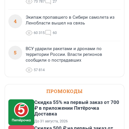
73 787
27
Экипаж пропавшего в Сибири самолета из
4
Ленобласти вышел на связь
60 315
60
ВСУ ударили ракетами и дронами по
5
территории России. Власти регионов
сообщили о пострадавших
57 814
ПРОМОКОДЫ
Скидка 55% на первый заказ от 700
₽ в приложении Пятёрочка
Доставка
До 31 августа, 2026
Скидка 500 ₽ на первый заказ от