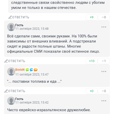
следственные связи свойственно людям с убогим 
умом не только в нашем отечестве.
+9
–0
ОТВЕТИТЬ
Гость
11 октября 2023, 15:48
Всё сделали сами, своими руками. На 100% были 
зависимы от внешних вливаний. А подстрекали 
сидят и радости полные штаны. Многие 
официальные СМИ показали своё истинное лицо.
+10
–1
ОТВЕТИТЬ
BorisN
11 октября 2023, 15:47
"... поставки топлива и еда ..."
+0
–0
ОТВЕТИТЬ
Гость
11 октября 2023, 15:42
Чисто еврейско-израэльтянское дружелюбие.