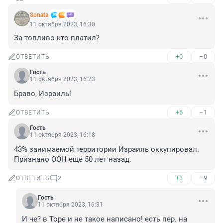
Sonata
11 октября 2023, 16:30
За топливо кто платил?
+0
–0
ОТВЕТИТЬ
Гость
11 октября 2023, 16:23
Браво, Израиль!
+6
–1
ОТВЕТИТЬ
Гость
11 октября 2023, 16:18
43% занимаемой территории Израиль оккупировал. 
Признано ООН ещё 50 лет назад.
+3
–9
ОТВЕТИТЬ
2
Гость
11 октября 2023, 16:31
И че? в Торе и не такое написано! есть пер. на 