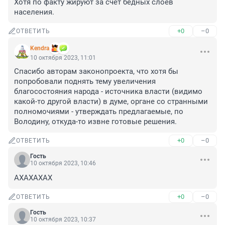
Хотя по факту жируют за счет бедных слоев 
населения.
+0
–0
ОТВЕТИТЬ
Kendra
10 октября 2023, 11:01
Спасибо авторам законопроекта, что хотя бы 
попробовали поднять тему увеличения 
благосостояния народа - источника власти (видимо 
какой-то другой власти) в думе, органе со странными 
полномочиями - утверждать предлагаемые, по 
Володину, откуда-то извне готовые решения.
+0
–0
ОТВЕТИТЬ
Гость
10 октября 2023, 10:46
АХАХАХАХ
+0
–0
ОТВЕТИТЬ
Гость
10 октября 2023, 10:37