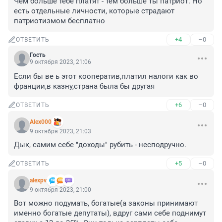
Чем больше тебе платят - тем больше ты патриот. Но 
есть отдельные личности, которые страдают 
патриотизмом бесплатно
+4
–0
ОТВЕТИТЬ
Гость
9 октября 2023, 21:06
Если бы ве ь этот кооператив,платил налоги как во 
франции,в казну,страна была бы другая
+6
–0
ОТВЕТИТЬ
Alex000
9 октября 2023, 21:03
Дык, самим себе "доходы" рубить - несподручно.
+5
–0
ОТВЕТИТЬ
alexpv
9 октября 2023, 21:00
Вот можно подумать, богатые(а законы принимают 
именно богатые депутаты), вдруг сами себе поднимут 