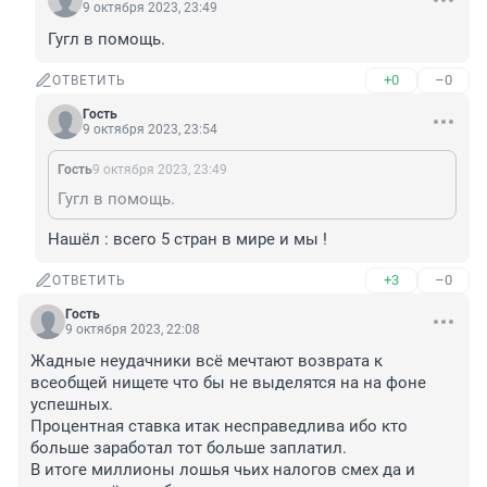
9 октября 2023, 23:49
Гугл в помощь.
+0
–0
ОТВЕТИТЬ
Гость
9 октября 2023, 23:54
Гость
9 октября 2023, 23:49
Гугл в помощь.
Нашёл : всего 5 стран в мире и мы !
+3
–0
ОТВЕТИТЬ
Гость
9 октября 2023, 22:08
Жадные неудачники всё мечтают возврата к 
всеобщей нищете что бы не выделятся на на фоне 
успешных.

Процентная ставка итак несправедлива ибо кто 
больше заработал тот больше заплатил.

В итоге миллионы лошья чьих налогов смех да и 