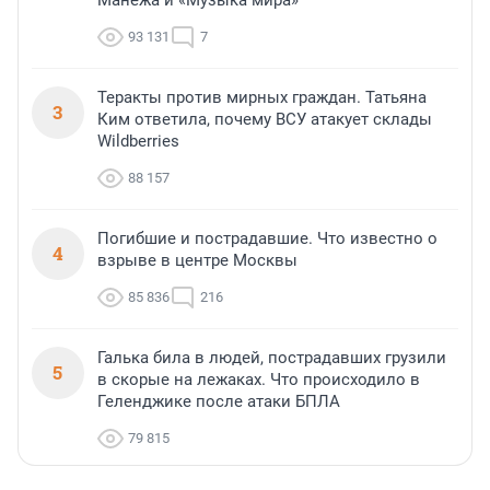
Манежа и «Музыка мира»
93 131
7
Теракты против мирных граждан. Татьяна
3
Ким ответила, почему ВСУ атакует склады
Wildberries
88 157
Погибшие и пострадавшие. Что известно о
4
взрыве в центре Москвы
85 836
216
Галька била в людей, пострадавших грузили
5
в скорые на лежаках. Что происходило в
Геленджике после атаки БПЛА
79 815