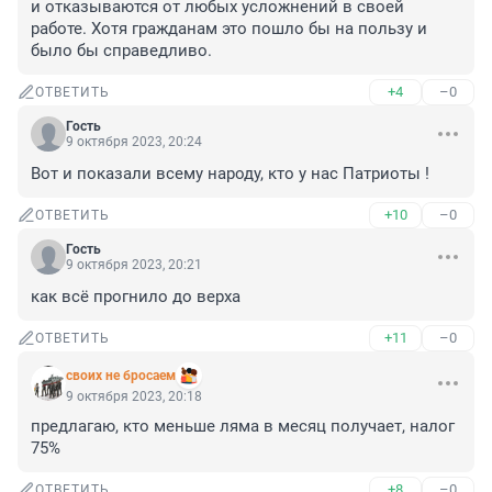
и отказываются от любых усложнений в своей 
работе. Хотя гражданам это пошло бы на пользу и 
было бы справедливо.
+4
–0
ОТВЕТИТЬ
Гость
9 октября 2023, 20:24
Вот и показали всему народу, кто у нас Патриоты !
+10
–0
ОТВЕТИТЬ
Гость
9 октября 2023, 20:21
как всё прогнило до верха
+11
–0
ОТВЕТИТЬ
своих не бросаем
9 октября 2023, 20:18
предлагаю, кто меньше ляма в месяц получает, налог 
75%
+8
–0
ОТВЕТИТЬ