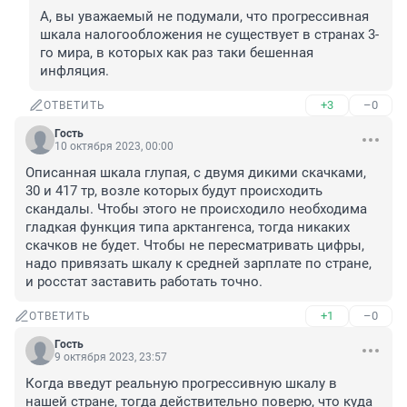
А, вы уважаемый не подумали, что прогрессивная 
шкала налогообложения не существует в странах 3-
го мира, в которых как раз таки бешенная 
инфляция.
+3
–0
ОТВЕТИТЬ
Гость
10 октября 2023, 00:00
Описанная шкала глупая, с двумя дикими скачками, 
30 и 417 тр, возле которых будут происходить 
скандалы. Чтобы этого не происходило необходима 
гладкая функция типа арктангенса, тогда никаких 
скачков не будет. Чтобы не пересматривать цифры, 
надо привязать шкалу к средней зарплате по стране, 
и росстат заставить работать точно.
+1
–0
ОТВЕТИТЬ
Гость
9 октября 2023, 23:57
Когда введут реальную прогрессивную шкалу в 
нашей стране, тогда действительно поверю, что куда 