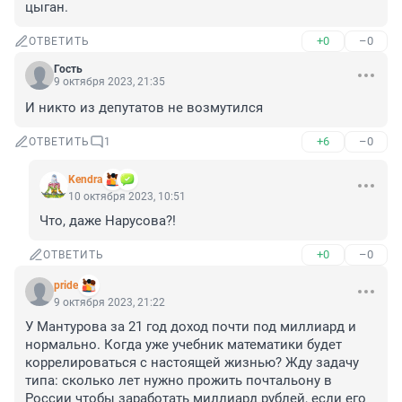
цыган.
+0
–0
ОТВЕТИТЬ
Гость
9 октября 2023, 21:35
И никто из депутатов не возмутился
+6
–0
ОТВЕТИТЬ
1
Kendra
10 октября 2023, 10:51
Что, даже Нарусова?!
+0
–0
ОТВЕТИТЬ
pride
9 октября 2023, 21:22
У Мантурова за 21 год доход почти под миллиард и 
нормально. Когда уже учебник математики будет 
коррелироваться с настоящей жизнью? Жду задачу 
типа: сколько лет нужно прожить почтальону в 
России чтобы заработать миллиард рублей, если его 