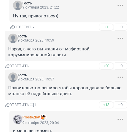
Гость
9 октября 2023, 21:22
Ну так, приколоться))
+1
–0
ОТВЕТИТЬ
Гость
9 октября 2023, 19:59
Народ, а чего вы ждали от мафиозной, 
коруммпированной власти
+20
–0
ОТВЕТИТЬ
Гость
9 октября 2023, 19:57
Правительство решило чтобы корова давала больше 
молока её надо больше доить
+13
–0
ОТВЕТИТЬ
1
ProstoZloy
9 октября 2023, 20:04
и меньше кормить