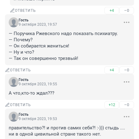
+4
–0
ОТВЕТИТЬ
Гость
9 октября 2023, 19:57
— Поручика Ржевского надо показать психиатру.

— Почему?

— Он собирается жениться!

— Ну и что?

— Так он совершенно трезвый!
+4
–0
ОТВЕТИТЬ
Гость
9 октября 2023, 19:55
А что,кто-то ждал???
+12
–0
ОТВЕТИТЬ
Гость
9 октября 2023, 19:53
правительство?! и против самих себя?! :-))) стыдь .... 
ни в одной цивильной стране такого нет.