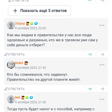
+1
–0
ОТВЕТИТЬ
Показать ещё 5 ответов
Zizipop
9 октября 2023, 22:02
Как мы видим в правительстве у нас все люди 
здоровые и разумные, кто же в трезвом уме сам у 
себя деньги отберет?
+5
–0
ОТВЕТИТЬ
Maik5
9 октября 2023, 21:42
Кто бы сомневался, что задвинут.

Правительство на другой планете живёт.
+6
–0
ОТВЕТИТЬ
Ne0
9 октября 2023, 21:36
Тогда пусть будет налог и с пособий, например с 