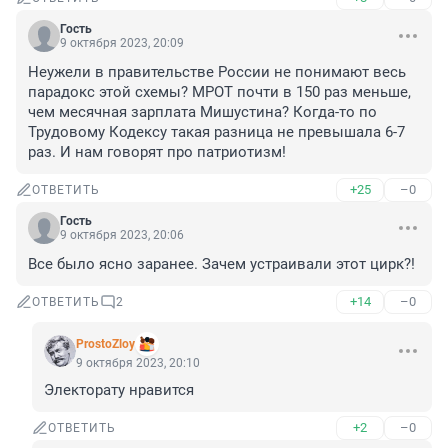
Гость
9 октября 2023, 20:09
Неужели в правительстве России не понимают весь 
парадокс этой схемы? МРОТ почти в 150 раз меньше, 
чем месячная зарплата Мишустина? Когда-то по 
Трудовому Кодексу такая разница не превышала 6-7 
раз. И нам говорят про патриотизм!
+25
–0
ОТВЕТИТЬ
Гость
9 октября 2023, 20:06
Все было ясно заранее. Зачем устраивали этот цирк?!
+14
–0
ОТВЕТИТЬ
2
ProstoZloy
9 октября 2023, 20:10
Электорату нравится
+2
–0
ОТВЕТИТЬ