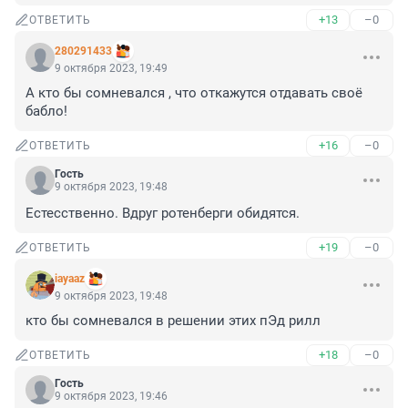
+13
–0
ОТВЕТИТЬ
280291433
9 октября 2023, 19:49
А кто бы сомневался , что откажутся отдавать своё 
бабло!
+16
–0
ОТВЕТИТЬ
Гость
9 октября 2023, 19:48
Естесственно. Вдруг ротенберги обидятся.
+19
–0
ОТВЕТИТЬ
iayaaz
9 октября 2023, 19:48
кто бы сомневался в решении этих пЭд рилл
+18
–0
ОТВЕТИТЬ
Гость
9 октября 2023, 19:46