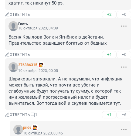
хватит, так накинут 50 рэ.
+2
–0
ОТВЕТИТЬ
Гость
10 октября 2023, 04:09
Басня Крылова Волк и Ягнёнок в действии. 
Правительство защищает богатых от бедных
+4
–0
ОТВЕТИТЬ
276386315
10 октября 2023, 00:05
Шариковы затявкали. А не подумали, что инфляция 
может быть такой, что почти все убогие и 
слабоумные будут получать ту сумму, с которой так 
ими желаемый прогрессивный налог и будет 
вычитаться. Вот тогда вой и скулеж подымется тут.
+1
–6
ОТВЕТИТЬ
1
pride
10 октября 2023, 00:45