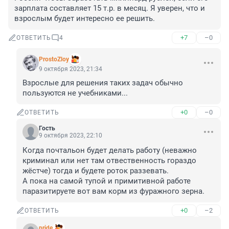
зарплата составляет 15 т.р. в месяц. Я уверен, что и 
взрослым будет интересно ее решить.
+7
–0
ОТВЕТИТЬ
4
ProstoZloy
9 октября 2023, 21:34
Взрослые для решения таких задач обычно 
пользуются не учебниками...
+0
–0
ОТВЕТИТЬ
Гость
9 октября 2023, 22:10
Когда почтальон будет делать работу (неважно 
криминал или нет там отвественность гораздо 
жёстче) тогда и будете роток раззевать.

А пока на самой тупой и примитивной работе 
паразитируете вот вам корм из фуражного зерна.
+0
–2
ОТВЕТИТЬ
pride