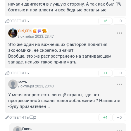
начали двигается в лучшую сторону. А так как был 1% 
богатых и при власти и все бедные остальные
+6
–0
ОТВЕТИТЬ
Yuri_SPb
9 октября 2023, 23:47
Это же один из важнейших факторов поднятия 
экономики, не скрепно, значит.

Вообще, это же распространено на загнивающем 
западе, нельзя такое принимать.
+1
–0
ОТВЕТИТЬ
Гость
9 октября 2023, 23:43
У меня вопрос: есть ли ещё страны, где нет 
прогрессивной шкалы налогообложения ? Напишите 
-буду признателен …
+4
–0
ОТВЕТИТЬ
2
Гость