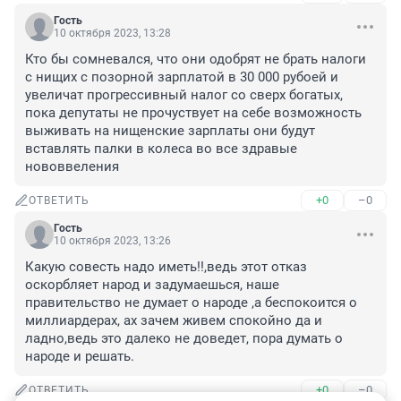
Гость
10 октября 2023, 13:28
Кто бы сомневался, что они одобрят не брать налоги 
с нищих с позорной зарплатой в 30 000 рубоей и 
увеличат прогрессивный налог со сверх богатых, 
пока депутаты не прочуствует на себе возможность 
выживать на нищенские зарплаты они будут 
вставлять палки в колеса во все здравые 
нововвеления
+0
–0
ОТВЕТИТЬ
Гость
10 октября 2023, 13:26
Какую совесть надо иметь!!,ведь этот отказ 
оскорбляет народ и задумаешься, наше 
правительство не думает о народе ,а беспокоится о 
миллиардерах, ах зачем живем спокойно да и 
ладно,ведь это далеко не доведет, пора думать о 
народе и решать.
+0
–0
ОТВЕТИТЬ