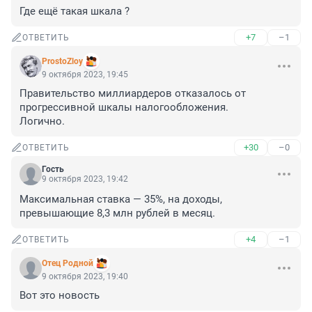
Где ещё такая шкала ?
+7
–1
ОТВЕТИТЬ
ProstoZloy
9 октября 2023, 19:45
Правительство миллиардеров отказалось от 
прогрессивной шкалы налогообложения.

Логично.
+30
–0
ОТВЕТИТЬ
Гость
9 октября 2023, 19:42
Максимальная ставка — 35%, на доходы, 
превышающие 8,3 млн рублей в месяц.
+4
–1
ОТВЕТИТЬ
Отец Родной
9 октября 2023, 19:40
Вот это новость