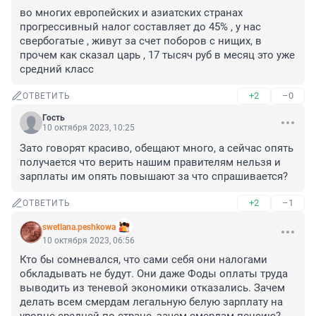
во многих европейских и азиатских странах 
прогрессивный налог составляет до 45% , у нас 
свербогатые , живут за счет поборов с нищих, в 
прочем как сказал царь , 17 тысяч руб в месяц это уже 
средний класс
+2
–0
ОТВЕТИТЬ
Гость
10 октября 2023, 10:25
Зато говорят красиво, обещают много, а сейчас опять 
получается что верить нашим правителям нельзя и 
зарплаты им опять повышают за что спрашивается?
+2
–1
ОТВЕТИТЬ
swetlana.peshkowa
10 октября 2023, 06:56
Кто бы сомневался, что сами себя они налогами 
обкладывать не будут. Они даже Фоды оплаты труда 
выводить из теневой экономики отказались. Зачем 
делать всем смердам легальную белую зарплату на 