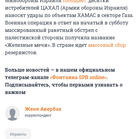
Минобороны Израиля
сообщает
: десятки
истребителей ЦАХАЛ (Армии обороны Израиля)
наносят удары по объектам ХАМАС в секторе Газа.
Военная операция в ответ на начатый в субботу
массированный ракетный обстрел с
палестинской стороны получила название
«Железные мечи». В стране идет
массовый сбор
резервистов.
Больше новостей — в нашем официальном
телеграм-канале
«Фонтанка SPB online»
.
Подписывайтесь, чтобы первыми узнавать о
важном
Женя Авербах
корреспондент
Израиль