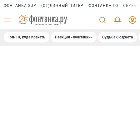
ФОНТАНКА SUP
(ОТ)ЛИЧНЫЙ ПИТЕР
ФОНТАНКА ГО
СЕРЕБР
Топ-10, куда поехать
Реакция «Фонтанки»
Судьба бюджета