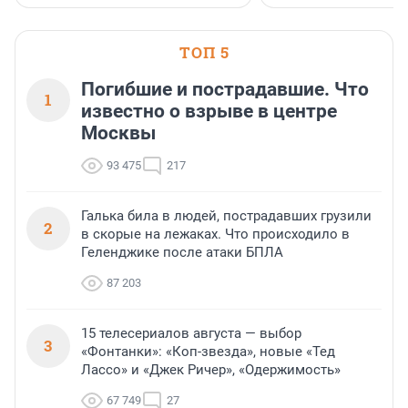
стратегическом сотрудн
ТОП 5
Погибшие и пострадавшие. Что
1
известно о взрыве в центре
Москвы
93 475
217
Галька била в людей, пострадавших грузили
2
в скорые на лежаках. Что происходило в
Геленджике после атаки БПЛА
87 203
15 телесериалов августа — выбор
3
«Фонтанки»: «Коп-звезда», новые «Тед
Лассо» и «Джек Ричер», «Одержимость»
67 749
27