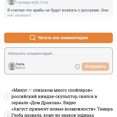
7 октября 2023, 13:43
Я считаю что арабы не будут воевать с русскими. Они 
нас уважают.
+1
–2
Читать все комментарии
Гость
Отправить
Войти
«Минус — слишком много спойлеров»:
1
российский ниндзя-скульптор снялся в
сериале «Дом Дракона». Видео
«Август принесет новые возможности»: Тамара
2
Глоба назвала, кому из знаков зодиака