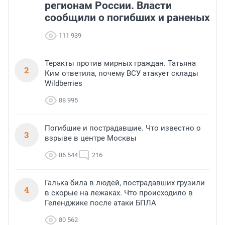
регионам России. Власти
сообщили о погибших и раненых
111 939
Теракты против мирных граждан. Татьяна
2
Ким ответила, почему ВСУ атакует склады
Wildberries
88 995
Погибшие и пострадавшие. Что известно о
3
взрыве в центре Москвы
86 544
216
Галька била в людей, пострадавших грузили
4
в скорые на лежаках. Что происходило в
Геленджике после атаки БПЛА
80 562