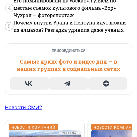
Его номинировали на «Оскар»: гуляем по
4
местам съемок культового фильма «Вор»
Чухрая — фоторепортаж
Почему внутри Урана и Нептуна идут дожди
5
из алмазов? Разгадка удивила даже ученых
ПРИСОЕДИНИТЬСЯ
Самые яркие фото и видео дня — в
наших группах в социальных сетях
Новости СМИ2
НОВОСТИ КОМПАНИЙ
НОВОСТИ КОМПАНИ