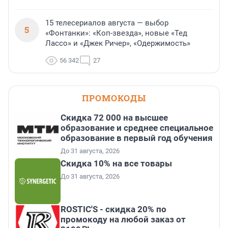
15 телесериалов августа — выбор
5
«Фонтанки»: «Коп-звезда», новые «Тед
Лассо» и «Джек Ричер», «Одержимость»
56 342
27
ПРОМОКОДЫ
Скидка 72 000 на высшее
образование и среднее специальное
образование в первый год обучения
До 31 августа, 2026
Скидка 10% на все товары
До 31 августа, 2026
ROSTIC'S - скидка 20% по
промокоду на любой заказ от