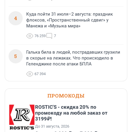
Куда пойти 31 июля–2 августа: праздник
4
флоксов, «Пространственный сдвиг» у
Манежа и «Музыка мира»
76 259
7
Галька била в людей, пострадавших грузили
5
в скорые на лежаках. Что происходило в
Геленджике после атаки БПЛА
67 394
ПРОМОКОДЫ
ROSTIC'S - скидка 20% по
промокоду на любой заказ от
3199₽!
До 31 августа, 2026