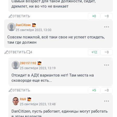
Самый возраст для такой должности, сидит, 
дремлет, ни во что не вникает
+0
–0
ОТВЕТИТЬ
DanCitizen
25 сентября 2023, 13:00
Совсем пожилой, всё таки свое не успеет отсидеть, 
там где должен
+12
–0
ОТВЕТИТЬ
4
280151192
25 сентября 2023, 13:19
Отсидит в АДУ, вариантов нет! Там места на 
сковороде еще есть...
+5
–0
ОТВЕТИТЬ
R&R
25 сентября 2023, 13:48
DanCitizen, пусть работает, единицы могут работать 
в этом возрасте.