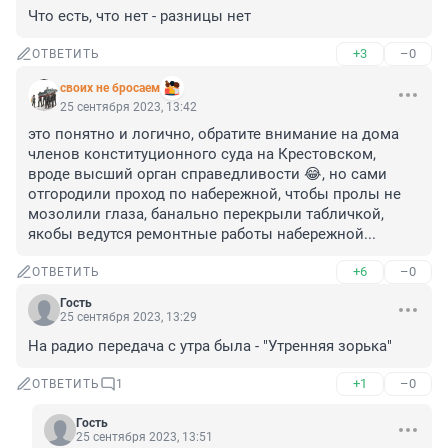
Что есть, что нет - разницы нет
+3
–0
ОТВЕТИТЬ
своих не бросаем
25 сентября 2023, 13:42
это понятно и логично, обратите внимание на дома 
членов конституционного суда на Крестовском, 
вроде высший орган справедливости 😂, но сами 
отгородили проход по набережной, чтобы пролы не 
мозолили глаза, банально перекрыли табличкой, 
якобы ведутся ремонтные работы набережной...
+6
–0
ОТВЕТИТЬ
Гость
25 сентября 2023, 13:29
На радио передача с утра была - "Утренняя зорька"
+1
–0
ОТВЕТИТЬ
1
Гость
25 сентября 2023, 13:51