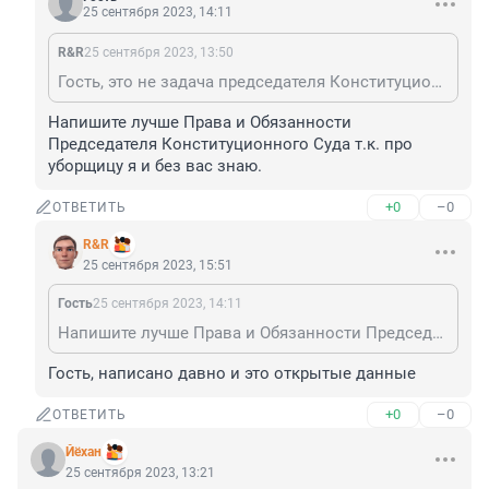
25 сентября 2023, 14:11
R&R
25 сентября 2023, 13:50
Гость, это не задача председателя Конституционно Суда, вы ещё предложите ему уборщицей подрабатывать.
Напишите лучше Права и Обязанности 
Председателя Конституционного Суда т.к. про 
уборщицу я и без вас знаю.
+0
–0
ОТВЕТИТЬ
R&R
25 сентября 2023, 15:51
Гость
25 сентября 2023, 14:11
Напишите лучше Права и Обязанности Председателя Конституционного Суда т.к. про уборщицу я и без вас знаю.
Гость, написано давно и это открытые данные
+0
–0
ОТВЕТИТЬ
Йёхан
25 сентября 2023, 13:21