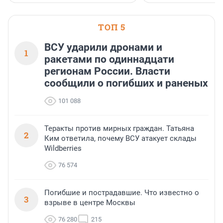
ТОП 5
ВСУ ударили дронами и
1
ракетами по одиннадцати
регионам России. Власти
сообщили о погибших и раненых
101 088
Теракты против мирных граждан. Татьяна
2
Ким ответила, почему ВСУ атакует склады
Wildberries
76 574
Погибшие и пострадавшие. Что известно о
3
взрыве в центре Москвы
76 280
215