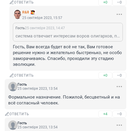
+0
–0
ОТВЕТИТЬ
R&R
25 сентября 2023, 15:57
Гость
25 сентября 2023, 14:47
система отвечает интересам воров олигархов, представляющих собой правящий класс
Гость, Вам всегда будет всё не так, Вам готовое 
решение нужно и желательно быстренько, не особо 
заморачиваясь. Спасибо, проходили эту стадию 
эволюции.
+0
–0
ОТВЕТИТЬ
Гость
25 сентября 2023, 13:54
Формальное назначение. Пожилой, бесцветный и на 
всё согласный человек.
+4
–0
ОТВЕТИТЬ
Гость
25 сентября 2023, 13:54