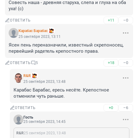
Совесть наша - древняя старуха, слепа и глуха на оба 
уха! (с)
+11
–0
ОТВЕТИТЬ
Карабас Барабас
25 сентября 2023, 13:11
Ясен пень переназначили, известный скрепоносец, 
первейший радетель крепостного права.
+18
–0
ОТВЕТИТЬ
5
R&R
25 сентября 2023, 13:48
Карабас Барабас, ересь несёте. Крепостное 
отменили чуть раньше.
+0
–6
ОТВЕТИТЬ
Гость
25 сентября 2023, 14:45
R&R
25 сентября 2023, 13:48