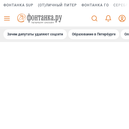
ФОНТАНКА SUP
(ОТ)ЛИЧНЫЙ ПИТЕР
ФОНТАНКА ГО
СЕРЕБР
Зачем депутаты удаляют соцсети
Образование в Петербурге
Ол