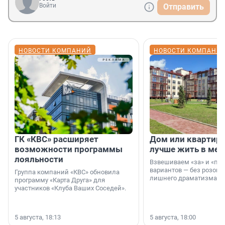
Войти
Отправить
НОВОСТИ КОМПАНИЙ
НОВОСТИ КОМПАНИ
ГК «КВС» расширяет
Дом или квартира
возможности программы
лучше жить в мег
лояльности
Взвешиваем «за» и «про
вариантов — без розовы
Группа компаний «КВС» обновила
лишнего драматизма.
программу «Карта Друга» для
участников «Клуба Ваших Соседей».
5 августа, 18:13
5 августа, 18:00