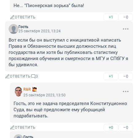
Не... "Пионерская зорька" была!
+1
–0
ОТВЕТИТЬ
Гость
25 сентября 2023, 13:24
Вот если бы он выступил с инициативой написать 
Права и Обязанности высших должностных лиц 
государства или хотя бы публиковать статистику 
прохождения обучения и смертности в МГУ и СПбГУ я 
бы удивился.
+1
–0
ОТВЕТИТЬ
3
R&R
25 сентября 2023, 13:50
Гость, это не задача председателя Конституционно 
Суда, вы ещё предложите ему уборщицей 
подрабатывать.
+0
–0
ОТВЕТИТЬ
Гость