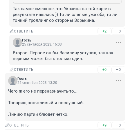
Так самое смешное, что Украина на той карте в 
результате нашлась )) То ли слепые уже оба, то ли 
тонкий троллинг со стороны Зорькина.
+2
–0
ОТВЕТИТЬ
Гость
25 сентября 2023, 16:03
Второе. Первое он бы Василичу уступил, так как 
первым может быть только один.
+0
–0
ОТВЕТИТЬ
Гость
25 сентября 2023, 13:20
Чего ж его не переназначить-то...

Товарищ понятливый и послушный.

Линию партии блюдет четко.
+9
–0
ОТВЕТИТЬ