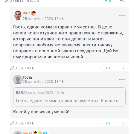
+10
–0
ОТВЕТИТЬ
15
R&R
25 сентября 2023, 13:46
Гость, едкие комментарии не уместны. В деле 
основ конституционного права нужны старожилы, 
которые понимают то они делают и могут 
возразить любому желающему внести тысячу 
поправок в основной закон государства. Дай Бог 
ему здоровья и ясности мыслей.
+0
–7
ОТВЕТИТЬ
Гость
25 сентября 2023, 13:48
R&R
25 сентября 2023, 13:46
Гость, едкие комментарии не уместны. В деле основ конституционного права нужны старожилы, которые понимают то они делают и могут возразить любому желающему внести тысячу поправок в основной закон государства. Дай Бог ему здоровья и ясности мыслей.
Какой у вас язык умелый!
+5
–0
ОТВЕТИТЬ
pavas