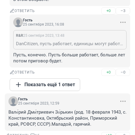
+0
–3
ОТВЕТИТЬ
Гость
25 сентября 2023, 16:08
R&R
25 сентября 2023, 13:48
DanCitizen, пусть работает, единицы могут работать в этом возрасте.
Пусть, конечно. Пусть больше работает, больше лет 
потом приговор будет.
+0
–0
ОТВЕТИТЬ
Показать ещё 1 ответ
Гость
25 сентября 2023, 12:59
Вале́рий Дми́триевич Зо́рькин (род. 18 февраля 1943, с. 
Константиновка, Октябрьский район, Приморский 
край, РСФСР, СССР).Маладой, гарячий.