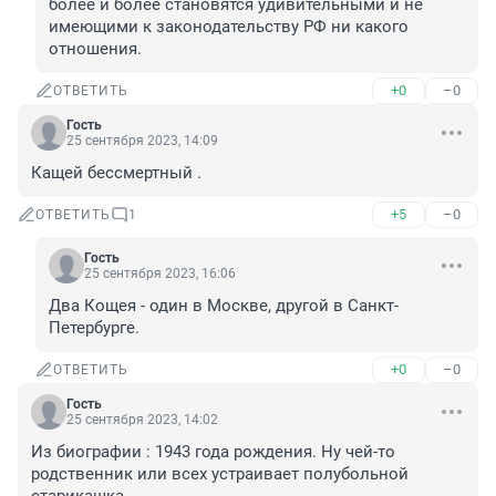
более и более становятся удивительными и не 
имеющими к законодательству РФ ни какого 
отношения.
+0
–0
ОТВЕТИТЬ
Гость
25 сентября 2023, 14:09
Кащей бессмертный .
+5
–0
ОТВЕТИТЬ
1
Гость
25 сентября 2023, 16:06
Два Кощея - один в Москве, другой в Санкт-
Петербурге.
+0
–0
ОТВЕТИТЬ
Гость
25 сентября 2023, 14:02
Из биографии : 1943 года рождения. Ну чей-то 
родственник или всех устраивает полубольной 