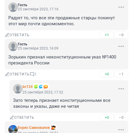
Гость
25 сентября 2023, 17:16
Радует то, что все эти продажные старцы покинут 
этот мир почти одномоментно.
+1
–0
ОТВЕТИТЬ
Гость
25 сентября 2023, 16:09
Зорькин признал неконституционным указ №1400 
президента России
+0
–1
ОТВЕТИТЬ
1
bc124
25 сентября 2023, 17:32
Зато теперь признает конституционными все 
законы и указы, даже не читая
+0
–0
ОТВЕТИТЬ
Борис Самохвалов