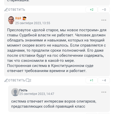
старикашка.
+2
–0
ОТВЕТИТЬ
R&R
25 сентября 2023, 13:55
Пресловутое «долой старое, мы новое построим» для 
главы Судебной власти не работает. Человек должен 
обладать знаниями и навыками, которых на текущий 
момент скорее всего не нашлось. Если справляется с 
задачами, то продлили сроки полномочий. Его даже 
после отставки будут на гос обеспечении содержать, 
так что сэкономили в какой-то мере.

Построенная система в Крнституционном суде 
отвечает требованиям времени и работает.
+1
–4
ОТВЕТИТЬ
2
Гость
25 сентября 2023, 14:47
система отвечает интересам воров олигархов, 
представляющих собой правящий класс