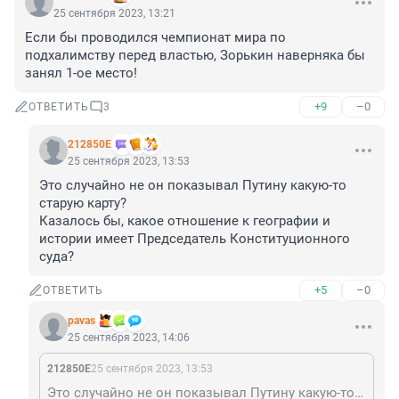
25 сентября 2023, 13:21
Если бы проводился чемпионат мира по 
подхалимству перед властью, Зорькин наверняка бы 
занял 1-ое место!
+9
–0
ОТВЕТИТЬ
3
212850Е
25 сентября 2023, 13:53
Это случайно не он показывал Путину какую-то 
старую карту? 

Казалось бы, какое отношение к географии и 
истории имеет Председатель Конституционного 
суда?
+5
–0
ОТВЕТИТЬ
pavas
25 сентября 2023, 14:06
212850Е
25 сентября 2023, 13:53
Это случайно не он показывал Путину какую-то старую карту? Казалось бы, какое отношение к географии и истории имеет Председатель Конституционного суда?