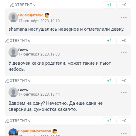
+1
–0
ОТВЕТИТЬ
Наблюдатель*
17 сентября 2023, 19:13
shamana наслушались наверное и отметелили девку.
+4
–0
ОТВЕТИТЬ
Гость
17 сентября 2023, 19:03
У девочек какие родители, может такие и пьют 
небось.
+2
–0
ОТВЕТИТЬ
Гость
17 сентября 2023, 18:44
Вдвоем на одну? Нечестно. Да еще одна не 
сверсница, сумоистка какая-то.
+2
–0
ОТВЕТИТЬ
Борис Самохвалов