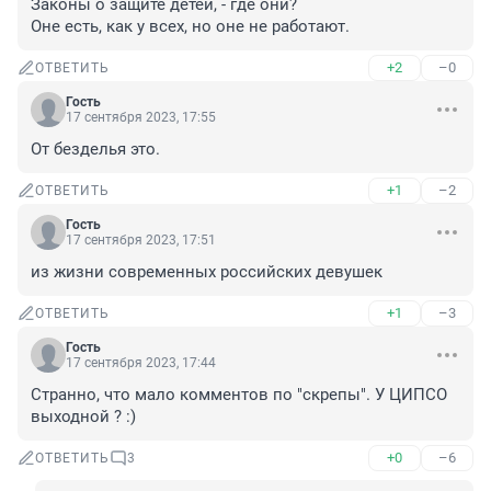
Законы о защите детей, - где они?

Оне есть, как у всех, но оне не работают.
+2
–0
ОТВЕТИТЬ
Гость
17 сентября 2023, 17:55
От безделья это.
+1
–2
ОТВЕТИТЬ
Гость
17 сентября 2023, 17:51
из жизни современных российских девушек
+1
–3
ОТВЕТИТЬ
Гость
17 сентября 2023, 17:44
Странно, что мало комментов по "скрепы". У ЦИПСО 
выходной ? :)
+0
–6
ОТВЕТИТЬ
3