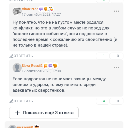
triton1977
17 сентября 2023, 17:27
Ну понятно, что не на пустом месте родился 
конфликт, но это в любом случае не повод для 
"коллективного избиения", хотя подросткам в 
последнее время к сожалению это свойственно (и 
не только в нашей стране).
+1
–0
ОТВЕТИТЬ
Slava_Rossii2
17 сентября 2023, 17:38
Если подросток не понимает разницы между 
словом и ударом, то ему не место среди 
адекватных сверстников.
+4
–0
ОТВЕТИТЬ
Показать ещё 3 ответа
nickson60