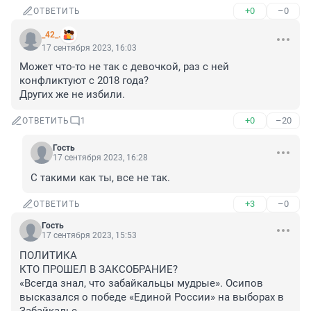
+0
–0
ОТВЕТИТЬ
_42_.
17 сентября 2023, 16:03
Может что-то не так с девочкой, раз с ней 
конфликтуют с 2018 года?

Других же не избили.
+0
–20
ОТВЕТИТЬ
1
Гость
17 сентября 2023, 16:28
С такими как ты, все не так.
+3
–0
ОТВЕТИТЬ
Гость
17 сентября 2023, 15:53
ПОЛИТИКА

КТО ПРОШЕЛ В ЗАКСОБРАНИЕ?

«Всегда знал, что забайкальцы мудрые». Осипов 
высказался о победе «Единой России» на выборах в 