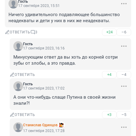
Гость
17 сентября 2023, 15:51
Ничего удивительного подавляющее большинство 
неадекваты и дети у них в них же неадекваты.
+24
–6
ОТВЕТИТЬ
3
Гость
17 сентября 2023, 16:16
Минусующим ответ да вы хоть до корней сотри 
зубы от злобы, а это правда.
+4
–4
ОТВЕТИТЬ
Гость
17 сентября 2023, 17:02
А они что-нибудь слаще Путина в своей жизни 
знали?!
+3
–5
ОТВЕТИТЬ
Станислав Одинцов
17 сентября 2023, 17:28