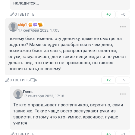
наладится...
+0
–0
ОТВЕТИТЬ
chip1
17 сентября 2023, 17:05
почему бьют именно эту девочку, даже не смотря на 
родство? Маме следует разобраться в чем дело, 
возможно бьют за язык, распространяет сплетни, 
слухи, кляузничает, дети такие вещи видят и не умеют 
делать вид, что ничего не произошло, пытаются 
воспитывать,по своему!
+2
–9
ОТВЕТИТЬ
6
Гость
17 сентября 2023, 17:18
Те кто оправдывает преступников, вероятно, сами 
такие же. Такие чаще всего распускают руки из 
зависти, потому что кто- умнее, красивее, лучше 
учится
+6
–1
ОТВЕТИТЬ