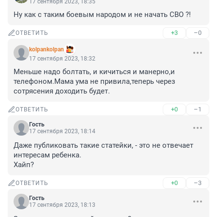
17 сентября 2023, 18:35
Ну как с таким боевым народом и не начать СВО ?!
+3
–0
ОТВЕТИТЬ
kolpankolpan
17 сентября 2023, 18:32
Меньше надо болтать, и кичиться и манерно,и 
телефоном.Мама ума не привила,теперь через 
сотрясения доходить будет.
+0
–1
ОТВЕТИТЬ
Гость
17 сентября 2023, 18:14
Даже публиковать такие статейки, - это не отвечает 
интересам ребенка.

Хайп?
+0
–3
ОТВЕТИТЬ
Гость
17 сентября 2023, 18:13