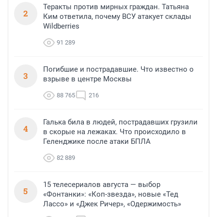
Теракты против мирных граждан. Татьяна
2
Ким ответила, почему ВСУ атакует склады
Wildberries
91 289
Погибшие и пострадавшие. Что известно о
3
взрыве в центре Москвы
88 765
216
Галька била в людей, пострадавших грузили
4
в скорые на лежаках. Что происходило в
Геленджике после атаки БПЛА
82 889
15 телесериалов августа — выбор
5
«Фонтанки»: «Коп-звезда», новые «Тед
Лассо» и «Джек Ричер», «Одержимость»