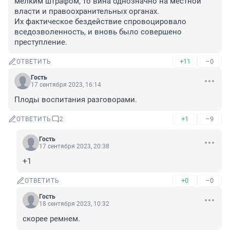
мелким штрафом, то вина однозначно на местной 
власти и правоохранительных органах.

Их фактическое бездействие спровоцировало 
вседозволенность, и вновь было совершено 
преступление.
+11
–0
ОТВЕТИТЬ
Гость
17 сентября 2023, 16:14
Плоды воспитания разговорами.
+1
–9
ОТВЕТИТЬ
2
Гость
17 сентября 2023, 20:38
+1
+0
–0
ОТВЕТИТЬ
Гость
18 сентября 2023, 10:32
скорее ремнем.