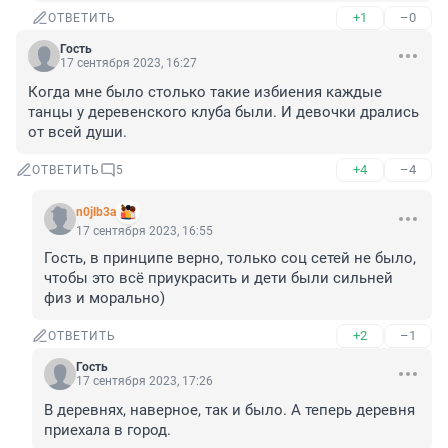
+1
–0
ОТВЕТИТЬ
Гость
17 сентября 2023, 16:27
Когда мне было столько такие избиения каждые 
танцы у деревенского клуба были. И девочки дрались 
от всей души.
+4
–4
ОТВЕТИТЬ
5
n0jlb3a
17 сентября 2023, 16:55
Гость, в принципе верно, только соц сетей не было, 
чтобы это всё приукрасить и дети были сильней 
физ и морально)
+2
–1
ОТВЕТИТЬ
Гость
17 сентября 2023, 17:26
В деревнях, наверное, так и было. А теперь деревня 
приехала в город.