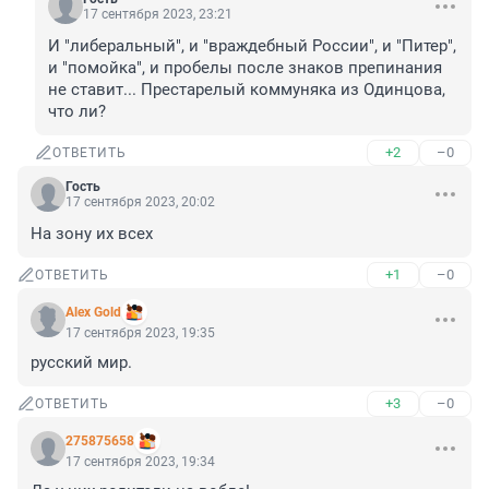
17 сентября 2023, 23:21
И "либеральный", и "враждебный России", и "Питер", 
и "помойка", и пробелы после знаков препинания 
не ставит... Престарелый коммуняка из Одинцова, 
что ли?
+2
–0
ОТВЕТИТЬ
Гость
17 сентября 2023, 20:02
На зону их всех
+1
–0
ОТВЕТИТЬ
Alex Gold
17 сентября 2023, 19:35
русский мир.
+3
–0
ОТВЕТИТЬ
275875658
17 сентября 2023, 19:34