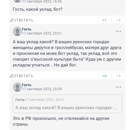
17 сентября 2023, 16:56
Гость, какой уклад, бот?
+1
–1
ОТВЕТИТЬ
Гость
17 сентября 2023, 20:01
А ваш уклад какой? В ваших руинских городах- 
женщины дерутся в троллейбусах, матеря друг друга 
и проклиная на мове.Вот уклад, так уклад, всё это 
говорит о"высокой культуре быта" Куда уж с другим 
укладом угнаться ...Не дай бог.
+0
–1
ОТВЕТИТЬ
Гость
17 сентября 2023, 20:09
Гость
17 сентября 2023, 20:01
А ваш уклад какой? В ваших руинских городах- женщины дерутся в троллейбусах, матеря друг друга и проклиная на мове.Вот уклад, так уклад, всё это говорит о"высокой культуре быта" Куда уж с другим укладом угнаться ...Не дай бог.
Это в РФ произошло, не отвлекайся на другие 
страны.