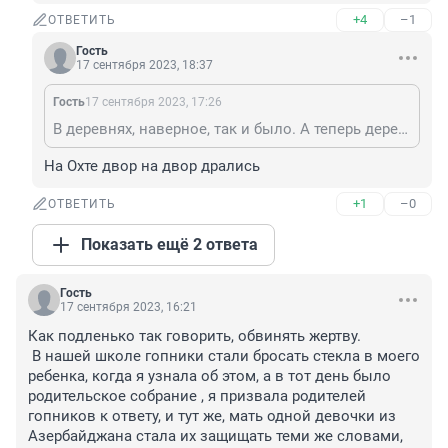
+4
–1
ОТВЕТИТЬ
Гость
17 сентября 2023, 18:37
Гость
17 сентября 2023, 17:26
В деревнях, наверное, так и было. А теперь деревня приехала в город.
На Охте двор на двор дрались
+1
–0
ОТВЕТИТЬ
Показать ещё 2 ответа
Гость
17 сентября 2023, 16:21
Как подленько так говорить, обвинять жертву.

 В нашей школе гопники стали бросать стекла в моего 
ребенка, когда я узнала об этом, а в тот день было 
родительское собрание , я призвала родителей 
гопников к ответу, и тут же, мать одной девочки из 
Азербайджана стала их защищать теми же словами, 