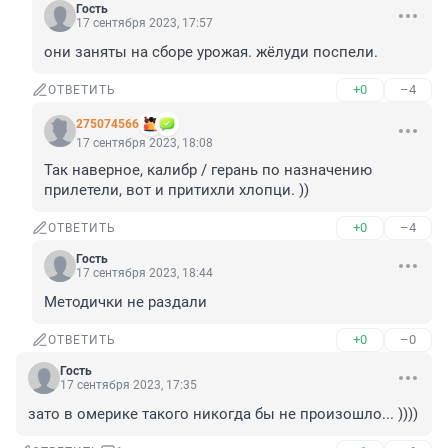
Гость
17 сентября 2023, 17:57
они заняты на сборе урожая. жёлуди поспели.
+0
–4
ОТВЕТИТЬ
275074566
17 сентября 2023, 18:08
Так наверное, калибр / герань по назначению 
прилетели, вот и притихли хлопци. ))
+0
–4
ОТВЕТИТЬ
Гость
17 сентября 2023, 18:44
Методички не раздали
+0
–0
ОТВЕТИТЬ
Гость
17 сентября 2023, 17:35
зато в омерике такого никогда бы не произошло... ))))