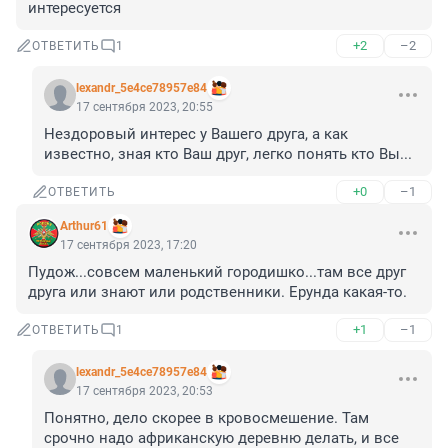
интересуется
+2
–2
ОТВЕТИТЬ
1
lexandr_5e4ce78957e84
17 сентября 2023, 20:55
Нездоровый интерес у Вашего друга, а как 
известно, зная кто Ваш друг, легко понять кто Вы...
+0
–1
ОТВЕТИТЬ
Arthur61
17 сентября 2023, 17:20
Пудож...совсем маленький городишко...там все друг 
друга или знают или родственники. Ерунда какая-то.
+1
–1
ОТВЕТИТЬ
1
lexandr_5e4ce78957e84
17 сентября 2023, 20:53
Понятно, дело скорее в кровосмешение. Там 
срочно надо африканскую деревню делать, и все 