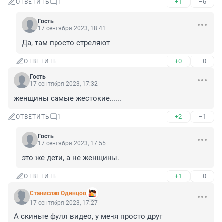
+1
–6
ОТВЕТИТЬ
1
Гость
17 сентября 2023, 18:41
Да, там просто стреляют
+0
–0
ОТВЕТИТЬ
Гость
17 сентября 2023, 17:32
женщины самые жестокие......
+2
–1
ОТВЕТИТЬ
1
Гость
17 сентября 2023, 17:55
это же дети, а не женщины.
+1
–0
ОТВЕТИТЬ
Станислав Одинцов
17 сентября 2023, 17:27
А скиньте фулл видео, у меня просто друг 