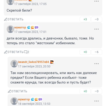
17 сентября 2023, 17:05
Скрепой били?
+3
–0
ОТВЕТИТЬ
муматор
17 сентября 2023, 17:01
дети всегда дрались, и девчонки, бывало, тоже. Но 
теперь это стало "жестоким" избиением.
+0
–6
ОТВЕТИТЬ
2
lexandr_5e4ce78957e84
17 сентября 2023, 20:50
Так нам эволюционировать, или жить как далекие 
предки? Если Вашего ребенка изобьют- тоже 
скажете ерунда, так всегда было и пусть будет?
+0
–0
ОТВЕТИТЬ
муматор
18 сентября 2023, 13:53