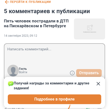
ПЕРЕЙТИ К ПУБЛИКАЦИИ
5 комментариев к публикации
Пять человек пострадали в ДТП
на Пискарёвском в Петербурге
14 сентября 2023, 09:12
Гость
Войти
Отправить
Получай награды за комментарии и другие 
задания!
Гость
14 сентября 2023, 10:54
Подробнее в профиле
специалисты ехали ?
+0
–0
ОТВЕТИТЬ