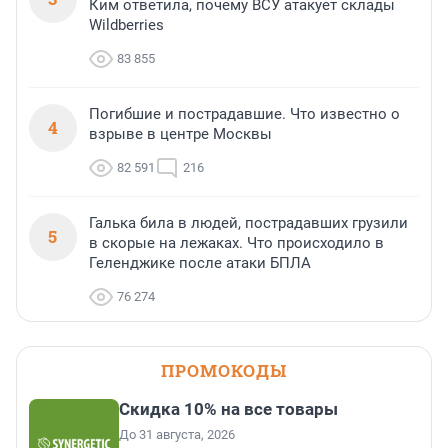
Ким ответила, почему ВСУ атакует склады
Wildberries
83 855
Погибшие и пострадавшие. Что известно о
4
взрыве в центре Москвы
82 591
216
Галька била в людей, пострадавших грузили
5
в скорые на лежаках. Что происходило в
Геленджике после атаки БПЛА
76 274
ПРОМОКОДЫ
Скидка 10% на все товары
До 31 августа, 2026