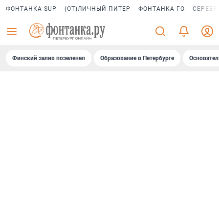
ФОНТАНКА SUP
(ОТ)ЛИЧНЫЙ ПИТЕР
ФОНТАНКА ГО
СЕРЕБР
Финский залив позеленел
Образование в Петербурге
Основател