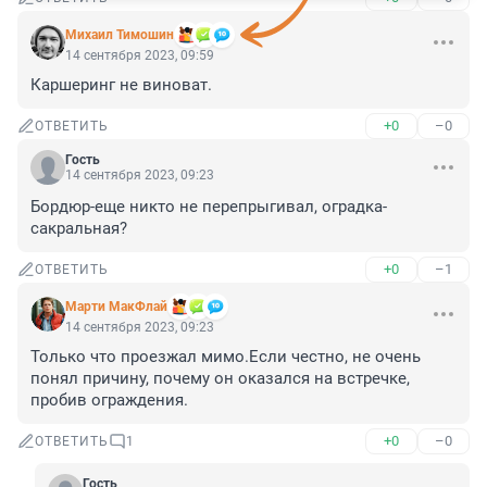
Михаил Тимошин
14 сентября 2023, 09:59
Каршеринг не виноват.
+0
–0
ОТВЕТИТЬ
Гость
14 сентября 2023, 09:23
Бордюр-еще никто не перепрыгивал, оградка-
сакральная?
+0
–1
ОТВЕТИТЬ
Марти МакФлай
14 сентября 2023, 09:23
Только что проезжал мимо.Если честно, не очень 
понял причину, почему он оказался на встречке, 
пробив ограждения.
+0
–0
ОТВЕТИТЬ
1
Гость