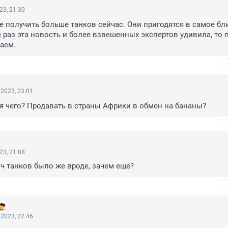
23, 21:30
е получить больше танков сейчас. Они пригодятся в самое бл
 раз эта новость и более взвешенных экспертов удивила, то п
наем.
2023, 23:01
я чего? Продавать в страны Африки в обмен на бананы?
23, 21:08
яч танков было же вроде, зачем еще?
2023, 22:46