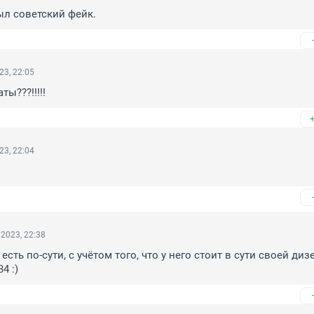
ыл советский фейк.
23, 22:05
ты???!!!!!
23, 22:04
2023, 22:38
и есть по-сути, с учётом того, что у него стоит в сути своей дизе
4 :)