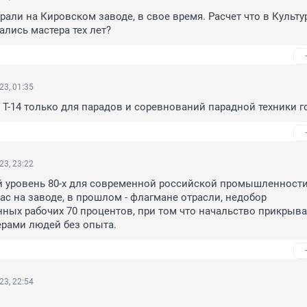
рали на Кировском заводе, в свое время. Расчет что в Культу
ались мастера тех лет?
23, 01:35
и Т-14 только для парадов и соревнований парадной техники г
23, 23:22
й уровень 80-х для современной российской промышленности
ас на заводе, в прошлом - флагмане отрасли, недобор 
ых рабочих 70 процентов, при том что начальство прикрывая
ерами людей без опыта.
23, 22:54