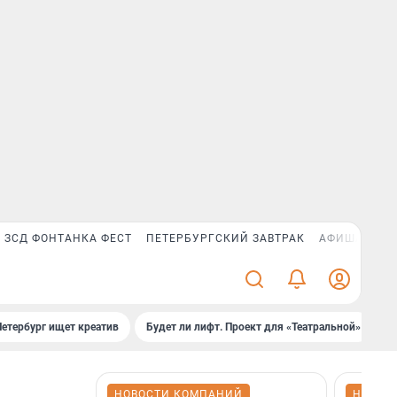
ЗСД ФОНТАНКА ФЕСТ
ПЕТЕРБУРГСКИЙ ЗАВТРАК
АФИША PLUS
Петербург ищет креатив
Будет ли лифт. Проект для «Театральной»
Б
НОВОСТИ КОМПАНИЙ
НОВОС