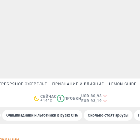
ЕРЕБРЯНОЕ ОЖЕРЕЛЬЕ
ПРИЗНАНИЕ И ВЛИЯНИЕ
LEMON GUIDE
USD 80,93
СЕЙЧАС
1
ПРОБКИ
+14°C
EUR 93,19
Олимпиадники и льготники в вузах СПб
Сколько стоят арбузы