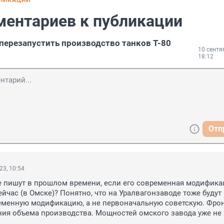
БЛИКАЦИИ
ментариев к публикации
 перезапустить производство танков Т-80
10 сентя
18:12
Отп
23, 10:54
е пишут в прошлом времени, если его современная модификац
ейчас (в Омске)? Понятно, что на Уралвагонзаводе тоже будут 
еменную модификацию, а не первоначальную советскую. Фрон
ния объема производства. Мощностей омского завода уже не 