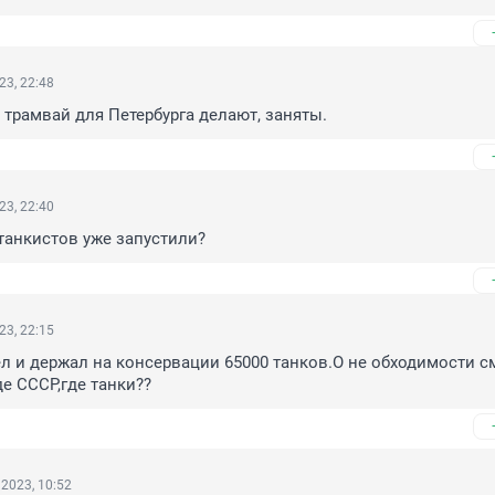
23, 22:48
 трамвай для Петербурга делают, заняты.
23, 22:40
танкистов уже запустили?
23, 22:15
 и держал на консервации 65000 танков.О не обходимости см
е СССР,где танки??
2023, 10:52