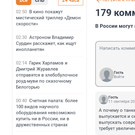
Все
СПБ
24 часа
ПЕРЕЙТИ К ПУ
179 ком
02:50
В кино покажут
мистический триллер «Демон
скорости»
В России могут
02:30
Астроном Владимир
Сурдин расскажет, как ищут
инопланетян
02:14
Гарик Харламов и
Дмитрий Журавлев
Гость
отправятся в хлебобулочное
Войти
роуд-муви по сказочному
Белогорью
Гость
00:40
Счетная палата: более
11 сентября 20
100 видов научного
А почему о танк
оборудования невозможно
выпускается и с
купить ни в России, ни в
выпускать совр
дружественных странах
требует увеличе