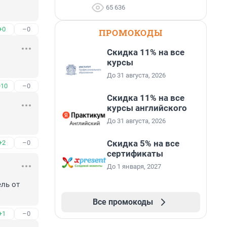
65 636
+0
–0
ПРОМОКОДЫ
Скидка 11% на все
курсы
До 31 августа, 2026
+10
–0
Скидка 11% на все
курсы английского
До 31 августа, 2026
Скидка 5% на все
+2
–0
сертификаты
До 1 января, 2027
ль от 
Все промокоды
+1
–0