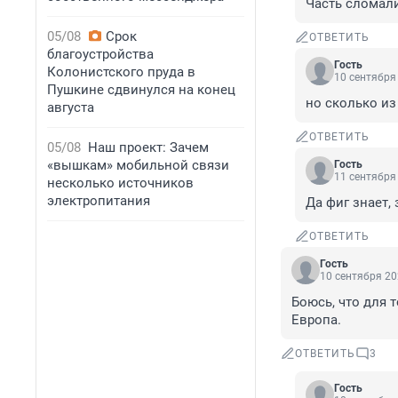
Часть сломали
05/08
Срок
ОТВЕТИТЬ
благоустройства
Гость
Колонистского пруда в
10 сентября 
Пушкине сдвинулся на конец
но сколько из
августа
ОТВЕТИТЬ
05/08
Наш проект: Зачем
«вышкам» мобильной связи
Гость
11 сентября 
несколько источников
электропитания
Да фиг знает, 
ОТВЕТИТЬ
Гость
10 сентября 20
Боюсь, что для т
Европа.
ОТВЕТИТЬ
3
Гость