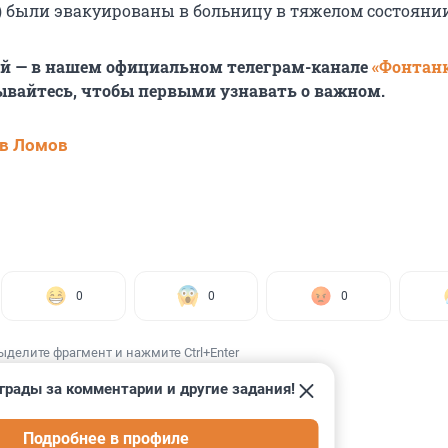
) были эвакуированы в больницу в тяжелом состоянии
ей — в нашем официальном телеграм-канале
«Фонтан
ывайтесь, чтобы первыми узнавать о важном.
в Ломов
0
0
0
ыделите фрагмент и нажмите Ctrl+Enter
грады за комментарии и другие задания!
Подробнее в профиле