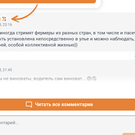
ИИ
10
, 23:16
 иногда стримят фермеры из разных стран, в том числе и пасеч
ть установлена непосредственно в улье и можно наблюдать, 
оей, особой коллективной жизнью))
, 21:45
м не виноваты, водитель сам виноват....😔🤔
Читать все комментарии