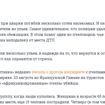
 при аварии погибли несколько сотен насекомых. И о
тели из ульев. Самое удивительное, что полиции уда
сех сбежавших. В этом помог один из пчеловодов, чья
на неподалеку от места ДТП.
ли несколько ульев, в надежде на то, что вернутся и о
го как оправятся от стресса.
нтанка» недавно
писала о другом инциденте
с пчелами
ерике. 23 августа во Французской Гвиане на туристов
е «африканизированные» пчелы-убийцы.
группу, когда люди купались. Женщина в возрасте 65 л
на месте, еще 13 человек пострадали. Четверо (в том чи