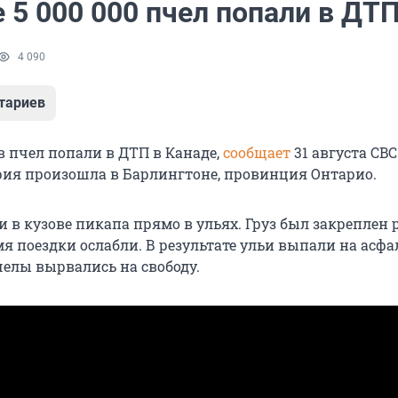
 5 000 000 пчел попали в ДТ
4 090
тариев
 пчел попали в ДТП в Канаде,
сообщает
31 августа CBC
ия произошла в Барлингтоне, провинция Онтарио.
и в кузове пикапа прямо в ульях. Груз был закреплен
я поездки ослабли. В результате ульи выпали на асфал
елы вырвались на свободу.