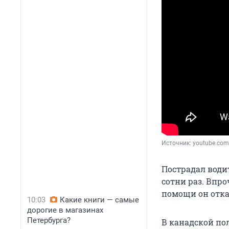
Источник: 
youtube.com
Пострадал води
сотни раз. Впро
помощи он отка
10:03
Какие книги — самые
дорогие в магазинах
Петербурга?
В канадской по