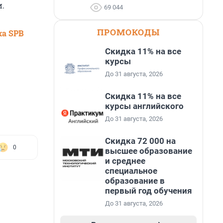
.
69 044
ПРОМОКОДЫ
ка SPB
Скидка 11% на все
курсы
До 31 августа, 2026
Скидка 11% на все
курсы английского
До 31 августа, 2026
Скидка 72 000 на
0
высшее образование
и среднее
специальное
образование в
первый год обучения
До 31 августа, 2026