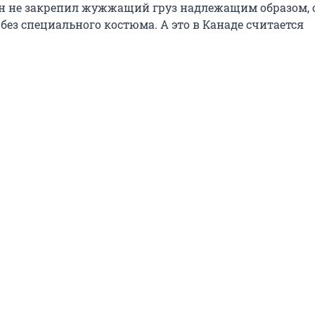
 он не закрепил жужжащий груз надлежащим образом, 
без специального костюма. А это в Канаде считается