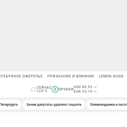
ЕРЕБРЯНОЕ ОЖЕРЕЛЬЕ
ПРИЗНАНИЕ И ВЛИЯНИЕ
LEMON GUIDE
USD 80,93
СЕЙЧАС
3
ПРОБКИ
+24°C
EUR 93,19
Петербурге
Зачем депутаты удаляют соцсети
Олимпиадники и льгот