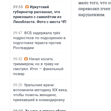
мало того, что
09:55
Иркутский
перевозил пчел 
губернатор рассказал, что
нарушением.
произошло с самолётом из
Ленобласти. Фото с места ЧП
09:47
ФСБ задержала трёх
подростков по подозрению в
подготовке теракта против
Росгвардии
09:32
Начал косить
триммером, но в траву не
смотрел. Итог — факельный
пожар
09:20
Уральские врачи
вспомнили методику XIX века,
чтобы помочь женщине,
приехавшей в командировку