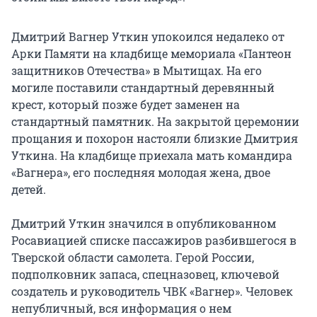
Дмитрий Вагнер Уткин упокоился недалеко от
Арки Памяти на кладбище мемориала «Пантеон
защитников Отечества» в Мытищах. На его
могиле поставили стандартный деревянный
крест, который позже будет заменен на
стандартный памятник. На закрытой церемонии
прощания и похорон настояли близкие Дмитрия
Уткина. На кладбище приехала мать командира
«Вагнера», его последняя молодая жена, двое
детей.
Дмитрий Уткин значился в опубликованном
Росавиацией списке пассажиров разбившегося в
Тверской области самолета. Герой России,
подполковник запаса, спецназовец, ключевой
создатель и руководитель ЧВК «Вагнер». Человек
непубличный, вся информация о нем