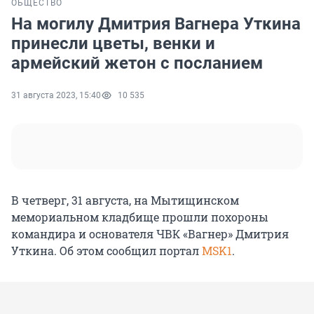
ОБЩЕСТВО
На могилу Дмитрия Вагнера Уткина
принесли цветы, венки и
армейский жетон с посланием
31 августа 2023, 15:40
10 535
В четверг, 31 августа, на Мытищинском
мемориальном кладбище прошли похороны
командира и основателя ЧВК «Вагнер» Дмитрия
Уткина. Об этом сообщил портал
MSK1
.