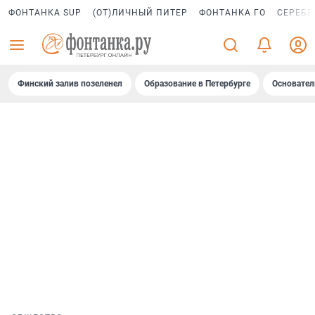
ФОНТАНКА SUP
(ОТ)ЛИЧНЫЙ ПИТЕР
ФОНТАНКА ГО
СЕРЕБР
Финский залив позеленел
Образование в Петербурге
Основател