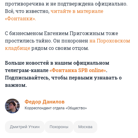
противоречива и не подтверждена официально.
Всё, что известно,
читайте в материале
«Фонтанки».
С бизнесменом Евгением Пригожиным тоже
простились тайно. Он похоронен
на Пороховском
кладбище
рядом со своим отцом.
Больше новостей в нашем официальном
телеграм-канале
«Фонтанка SPB online»
.
Подписывайтесь, чтобы первыми узнавать о
важном.
Федор Данилов
Корреспондент отдела «Общество»
Дмитрий Уткин
Похороны
Москва