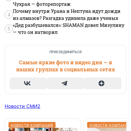
Чухрая — фоторепортаж
Почему внутри Урана и Нептуна идут дожди
4
из алмазов? Разгадка удивила даже ученых
«Дед разбушевался»: SHAMAN довел Мизулину
5
— что он натворил
ПРИСОЕДИНИТЬСЯ
Самые яркие фото и видео дня — в
наших группах в социальных сетях
Новости СМИ2
НОВОСТИ КОМПАНИЙ
НОВОСТИ КОМПАНИ