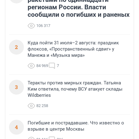
регионам России. Власти
сообщили о погибших и раненых
106 317
Куда пойти 31 июля–2 августа: праздник
2
флоксов, «Пространственный сдвиг» у
Манежа и «Музыка мира»
84 969
7
Теракты против мирных граждан. Татьяна
3
Ким ответила, почему ВСУ атакует склады
Wildberries
82 258
Погибшие и пострадавшие. Что известно о
4
взрыве в центре Москвы