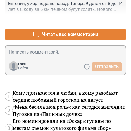
Евгенич, умер неделю назад. Теперь 9 детей от 8 до 14 
лет в школу за 6 км пешком будут ходить. Нового 
водителя не найти. Вот это да, горе. ....
+0
–0
Читать все комментарии
Гость
Отправить
Войти
Кому признаются в любви, а кому разобьют
1
сердце: любовный гороскоп на август
«Меня бесила моя роль»: как сегодня выглядит
2
Пуговка из «Папиных дочек»
Его номинировали на «Оскар»: гуляем по
3
местам съемок культового фильма «Вор»