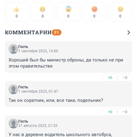
0
0
0
0
0
КОММЕНТАРИИ
31
Гость
1 сентября 2023, 14:00
Хороший был бы министр оброны, да только не при 
этом правительстве
+0
–0
Гость
1 сентября 2023, 01:47
Так он соратник, или, все таки, подельник?
+0
–0
Гость
31 августа 2023, 21:33
У нас в деревне водитель школьного автобуса, 