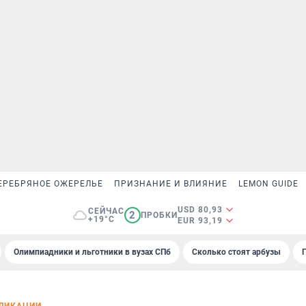
ЕРЕБРЯНОЕ ОЖЕРЕЛЬЕ
ПРИЗНАНИЕ И ВЛИЯНИЕ
LEMON GUIDE
USD 80,93
СЕЙЧАС
2
ПРОБКИ
+19°C
EUR 93,19
Олимпиадники и льготники в вузах СПб
Сколько стоят арбузы