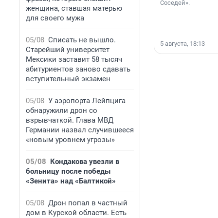
Соседей».
женщина, ставшая матерью
для своего мужа
05/08
Списать не вышло.
5 августа, 18:13
Старейший университет
Мексики заставит 58 тысяч
абитуриентов заново сдавать
вступительный экзамен
05/08
У аэропорта Лейпцига
обнаружили дрон со
взрывчаткой. Глава МВД
Германии назвал случившееся
«новым уровнем угрозы»
05/08
Кондакова увезли в
больницу после победы
«Зенита» над «Балтикой»
05/08
Дрон попал в частный
дом в Курской области. Есть