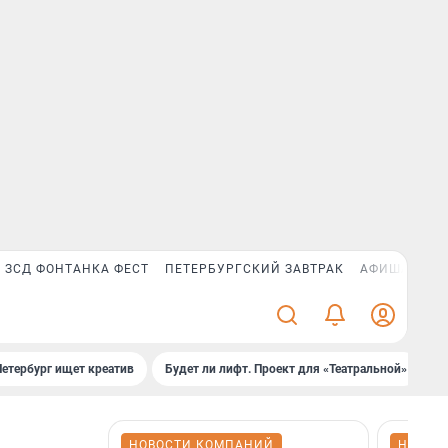
ЗСД ФОНТАНКА ФЕСТ
ПЕТЕРБУРГСКИЙ ЗАВТРАК
АФИША PLUS
Петербург ищет креатив
Будет ли лифт. Проект для «Театральной»
Б
НОВОСТИ КОМПАНИЙ
НОВОС