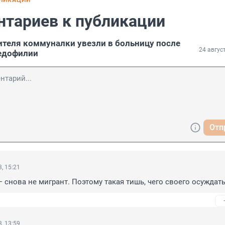
БЛИКАЦИИ
нтариев к публикации
ителя коммуналки увезли в больницу после
24 авгус
педофилии
Отп
, 15:21
— снова не мигрант. Поэтому такая тишь, чего своего осуждать
, 13:59