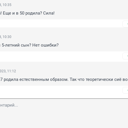
, 10:35
! Еще и в 50 родила? Сила!
, 10:30
и 5-летний сын? Нет ошибки?
023, 11:12
7 родила естественным образом. Так что теоретически сиё в