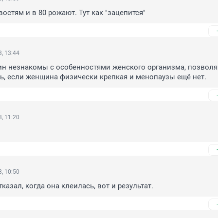
востям и в 80 рожают. Тут как "зацепится"
, 13:44
ин незнакомы с особенностями женского организма, позволя
ить, если женщина физически крепкая и менопаузы ещё нет.
, 11:20
, 10:50
тказал, когда она клеилась, вот и результат.