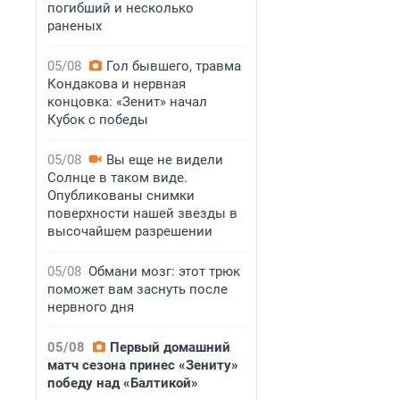
погибший и несколько
раненых
05/08
Гол бывшего, травма
Кондакова и нервная
концовка: «Зенит» начал
Кубок с победы
05/08
Вы еще не видели
Солнце в таком виде.
Опубликованы снимки
поверхности нашей звезды в
высочайшем разрешении
05/08
Обмани мозг: этот трюк
поможет вам заснуть после
нервного дня
05/08
Первый домашний
матч сезона принес «Зениту»
победу над «Балтикой»