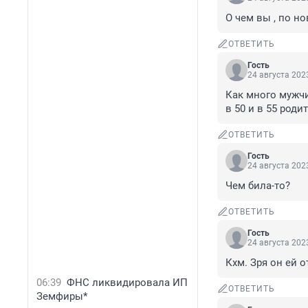
О чем вы , по но
ОТВЕТИТЬ
Гость
24 августа 2023
Как много мужч
в 50 и в 55 род
ОТВЕТИТЬ
Гость
24 августа 2023
Чем била-то?
ОТВЕТИТЬ
Гость
24 августа 2023
Кхм. Зря он ей о
06:39
ФНС ликвидировала ИП
ОТВЕТИТЬ
Земфиры*