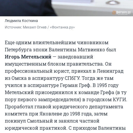
Людмила Косткина
Источник: 
Михаил Огнев / «Фонтанка.ру»
Еще одним влиятельнейшим чиновником
Петербурга эпохи Валентины Матвиенко был
Игорь Метельский
— заведовавший
имущественным блоком правительства. Он
профессиональный юрист, приехал в Ленинград
из Омска в аспирантуру СПбГУ. Тогда же там
учился в аспирантуре Герман Греф. В 1995 году
Метельский присоединился к команде Грефа (в ту
пору первого зампредседателя) в городском КУГИ.
Проработал главой юридического департамента
комитета при Яковлеве до 1998 года, затем
покинул Смольный и занялся частной
юридической практикой. С приходом Валентины