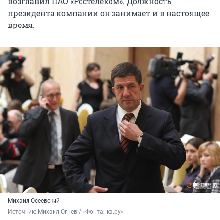
возглавил ПАО «Ростелеком». Должность
президента компании он занимает и в настоящее
время.
Михаил Осеевский
Источник: 
Михаил Огнев / «Фонтанка.ру»