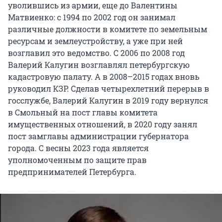
уволившись из армии, еще до Валентины
Матвиенко: с 1994 по 2002 год он занимал
различные должности в комитете по земельным
ресурсам и землеустройству, а уже при ней
возглавил это ведомство. С 2006 по 2008 год
Валерий Калугин возглавлял петербургскую
кадастровую палату. А в 2008–2015 годах вновь
руководил КЗР. Сделав четырехлетний перерыв в
госслужбе, Валерий Калугин в 2019 году вернулся
в Смольный на пост главы комитета
имущественных отношений, в 2020 году занял
пост замглавы администрации губернатора
города. C весны 2023 года является
уполномоченным по защите прав
предпринимателей Петербурга.