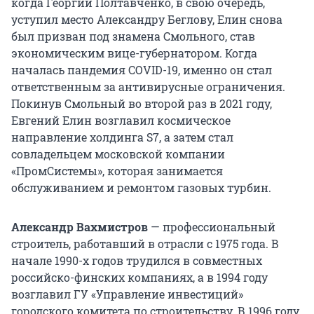
когда Георгий Полтавченко, в свою очередь,
уступил место Александру Беглову, Елин снова
был призван под знамена Смольного, став
экономическим вице-губернатором. Когда
началась пандемия COVID-19, именно он стал
ответственным за антивирусные ограничения.
Покинув Смольный во второй раз в 2021 году,
Евгений Елин возглавил космическое
направление холдинга S7, а затем стал
совладельцем московской компании
«ПромСистемы», которая занимается
обслуживанием и ремонтом газовых турбин.
Александр Вахмистров
— профессиональный
строитель, работавший в отрасли с 1975 года. В
начале 1990-х годов трудился в совместных
российско-финских компаниях, а в 1994 году
возглавил ГУ «Управление инвестиций»
городского комитета по строительству. В 1996 году