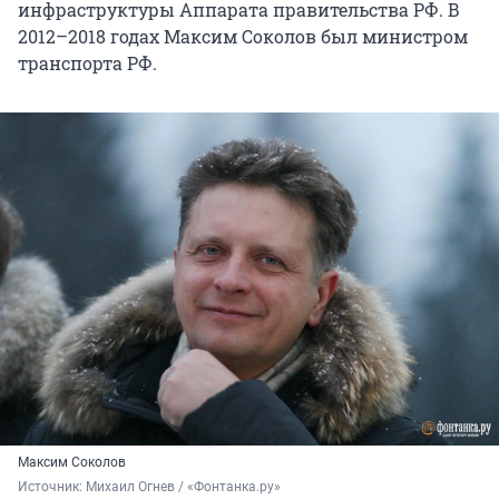
инфраструктуры Аппарата правительства РФ. В
2012–2018 годах Максим Соколов был министром
транспорта РФ.
Максим Соколов
Источник: 
Михаил Огнев / «Фонтанка.ру»