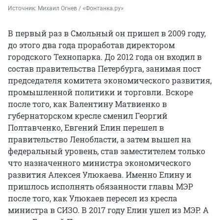
Источник: 
Михаил Огнев / «Фонтанка.ру»
В первый раз в Смольный он пришел в 2009 году,
до этого два года проработав директором
городского Технопарка. До 2012 года он входил в
состав правительства Петербурга, занимая пост
председателя комитета экономического развития,
промышленной политики и торговли. Вскоре
после того, как Валентину Матвиенко в
губернаторском кресле сменил Георгий
Полтавченко, Евгений Елин перешел в
правительство Ленобласти, а затем вышел на
федеральный уровень, став заместителем только
что назначенного министра экономического
развития Алексея Улюкаева. Именно Елину и
пришлось исполнять обязанности главы МЭР
после того, как Улюкаев пересел из кресла
министра в СИЗО. В 2017 году Елин ушел из МЭР. А