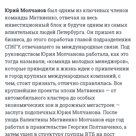
Юрий Молчанов
был одним из ключевых членов
команды Матвиенко, отвечая за весь
инвестиционный блок и будучи одним из самых
влиятельных людей Петербурга. Он пришел из
бизнеса, до этого поработав главой подразделения
СПбГУ, отвечавшего за международные связи. Под
руководством Юрия Молчанова работала, как это
тогда называли, «команда молодых менеджеров»,
которые приводили в жизнь идеи о привлечении
в город крупных международных компаний, с
чем, стоит признать, отлично справлялась. Все
крупнейшие проекты эпохи Матвиенко — от
автомобильного кластера до особых
экономических зон и дорожных мегастроек —
заслуга подопечных Юрия Молчанова. После
ухода Валентины Матвиенко Молчанов еще год
работал в правительстве Георгия Полтавченко, а
затем ушел в структуру группы ВТБ на пост