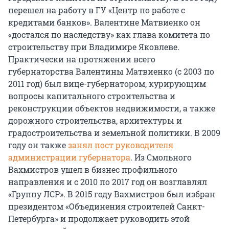
перешел на работу в ГУ «Центр по работе с
кредитами банков». Валентине Матвиенко он
«достался по наследству» как глава комитета по
строительству при Владимире Яковлеве.
Практически на протяжении всего
губернаторства Валентины Матвиенко (с 2003 по
2011 год) был вице-губернатором, курирующим
вопросы капитального строительства и
реконструкции объектов недвижимости, а также
дорожного строительства, архитектуры и
градостроительства и земельной политики. В 2009
году он также
занял пост руководителя
администрации губернатора
. Из Смольного
Вахмистров ушел в бизнес профильного
направления и с 2010 по 2017 год он возглавлял
«Группу ЛСР». В 2015 году Вахмистров был избран
президентом «Объединения строителей Санкт-
Петербурга» и продолжает руководить этой