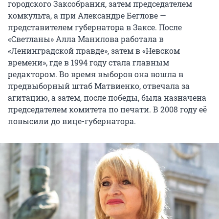
городского Заксобрания, затем председателем
комкульта, а при Александре Беглове —
представителем губернатора в Заксе. После
«Светланы» Алла Манилова работала в
«Ленинградской правде», затем в «Невском
времени», где в 1994 году стала главным
редактором. Во время выборов она вошла в
предвыборный штаб Матвиенко, отвечала за
агитацию, а затем, после победы, была назначена
председателем комитета по печати. В 2008 году её
повысили до вице-губернатора.