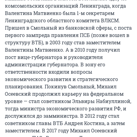
комсомольских организаций Ленинграда, когда
Валентина Матвиенко была 1-м секретарем
Ленинградского областного комитета ВЛКСМ.
Пришел в Смольный из банковской сферы, с поста
первого зампреда правления ПСБ (позже вошел в
структуру ВТБ), в 2003 году став заместителем
Валентины Матвиенко. А в 2010 году получил
пост вице-губернатора и руководителя
администрации губернатора. В зону его
ответственности входили вопросы
экономического развития и стратегического
планирования. Покинув Смольный, Михаил
Осеевский продолжил карьеру на федеральном
уровне — стал советником Эльвиры Набиуллиной,
тогда министра экономического развития РФ, и
дослужился до замминистра. В 2012 году стал
советником главы ВТБ Андрея Костина, а затем
заместителем. В 2017 году Михаил Осеевский