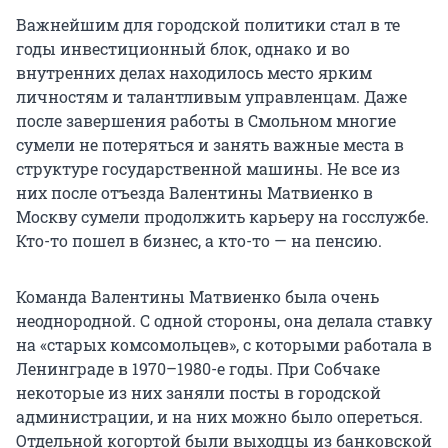
Важнейшим для городской политики стал в те
годы инвестиционный блок, однако и во
внутренних делах находилось место ярким
личностям и талантливым управленцам. Даже
после завершения работы в Смольном многие
сумели не потеряться и занять важные места в
структуре государственной машины. Не все из
них после отъезда Валентины Матвиенко в
Москву сумели продолжить карьеру на госслужбе.
Кто-то пошел в бизнес, а кто-то — на пенсию.
Команда Валентины Матвиенко была очень
неоднородной. С одной стороны, она делала ставку
на «старых комсомольцев», с которыми работала в
Ленинграде в 1970–1980-е годы. При Собчаке
некоторые из них заняли посты в городской
администрации, и на них можно было опереться.
Отдельной когортой были выходцы из банковской