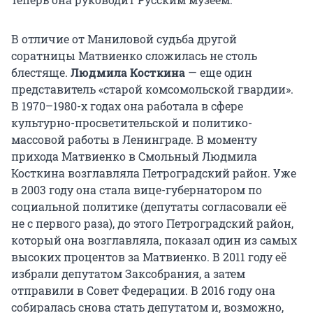
В отличие от Маниловой судьба другой
соратницы Матвиенко сложилась не столь
блестяще.
Людмила Косткина
— еще один
представитель «старой комсомольской гвардии».
В 1970–1980-х годах она работала в сфере
культурно-просветительской и политико-
массовой работы в Ленинграде. В моменту
прихода Матвиенко в Смольный Людмила
Косткина возглавляла Петроградский район. Уже
в 2003 году она стала вице-губернатором по
социальной политике (депутаты согласовали её
не с первого раза), до этого Петроградский район,
который она возглавляла, показал один из самых
высоких процентов за Матвиенко. В 2011 году её
избрали депутатом Заксобрания, а затем
отправили в Совет Федерации. В 2016 году она
собиралась снова стать депутатом и, возможно,