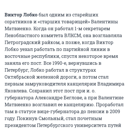
Виктор Лобко
был одним из старейших
соратников и «старших товарищей» Валентины
Матвиенко. Когда он работал 1-м секретарем
Ленобластного комитета ВЛКСМ, она возглавляла
Петроградский райком, а позже, когда Виктор
Лобко уехал работать по партийной линии в
восточные республики, спустя некоторое время
заняла его пост. Все 1990-е, вернувшись в
Петербург, Лобко работал в структурах
Октябрьской железной дороги, а потом стал
первым замруководителя канцелярии Владимира
Яковлева. Сохранил этот пост при и. о.
губернатора Александре Беглове, а при Валентине
Матвиенко возглавил ее канцелярию. Проработал
там в статусе вице-губернатора до пенсии в 2009
году. Покинув Смольный, стал почетным
президентом Петербургского университета путей