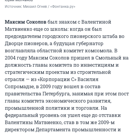
Юрий Молчанов
Источник: 
Михаил Огнев / «Фонтанка.ру»
Максим Соколов
был знаком с Валентиной
Матвиенко еще со школы: когда он был
председателем городского пионерского штаба во
Дворце пионеров, а будущая губернатор
возглавляла областной комитет комсомола. В
2004 году Максим Соколов пришел в Смольный на
должность главы комитета по инвестициям и
стратегическим проектам из строительной
отрасли — из «Корпорации С» Василия
Сопромадзе, в 2009 году вошел в состав
правительства Петербурга, занимая при этом пост
главы комитета экономического развития,
промышленной политики и торговли. На
федеральный уровень он ушел еще до отставки
Валентины Матвиенко, став в том же 2009-м
директором Департамента промышленности и