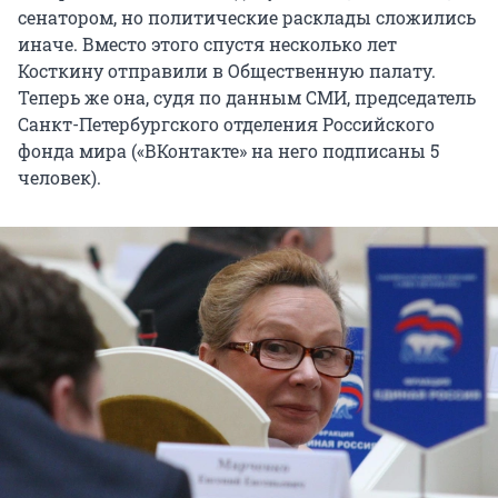
сенатором, но политические расклады сложились
иначе. Вместо этого спустя несколько лет
Косткину отправили в Общественную палату.
Теперь же она, судя по данным СМИ, председатель
Санкт-Петербургского отделения Российского
фонда мира («ВКонтакте» на него подписаны 5
человек).