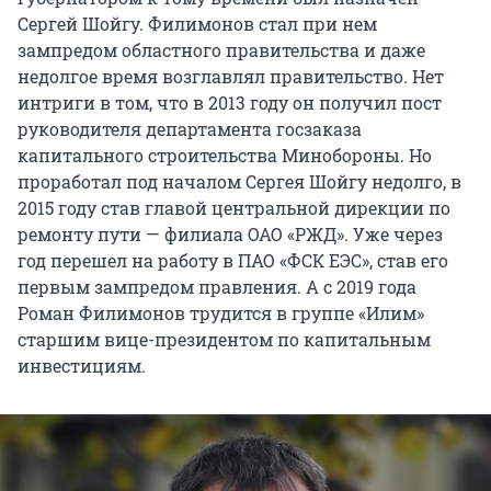
Сергей Шойгу. Филимонов стал при нем
зампредом областного правительства и даже
недолгое время возглавлял правительство. Нет
интриги в том, что в 2013 году он получил пост
руководителя департамента госзаказа
капитального строительства Минобороны. Но
проработал под началом Сергея Шойгу недолго, в
2015 году став главой центральной дирекции по
ремонту пути — филиала ОАО «РЖД». Уже через
год перешел на работу в ПАО «ФСК ЕЭС», став его
первым зампредом правления. А с 2019 года
Роман Филимонов трудится в группе «Илим»
старшим вице-президентом по капитальным
инвестициям.