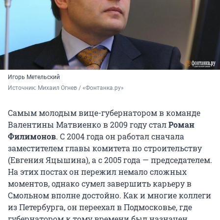
Игорь Метельский
Источник: 
Михаил Огнев / «Фонтанка.ру»
Самым молодым вице-губернатором в команде
Валентины Матвиенко в 2009 году стал
Роман
Филимонов
. С 2004 года он работал сначала
заместителем главы комитета по строительству
(Евгения Яцышина), а с 2005 года — председателем.
На этих постах он пережил немало сложных
моментов, однако сумел завершить карьеру в
Смольном вполне достойно. Как и многие коллеги
из Петербурга, он переехал в Подмосковье, где
губернатором к тому времени был назначен