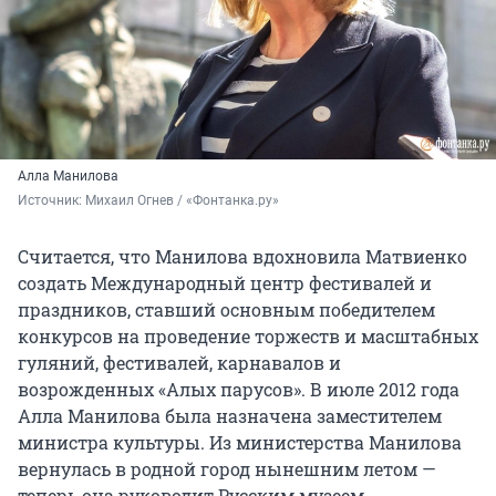
Алла Манилова
Источник: 
Михаил Огнев / «Фонтанка.ру»
Считается, что Манилова вдохновила Матвиенко
создать Международный центр фестивалей и
праздников, ставший основным победителем
конкурсов на проведение торжеств и масштабных
гуляний, фестивалей, карнавалов и
возрожденных «Алых парусов». В июле 2012 года
Алла Манилова была назначена заместителем
министра культуры. Из министерства Манилова
вернулась в родной город нынешним летом —
теперь она руководит Русским музеем.