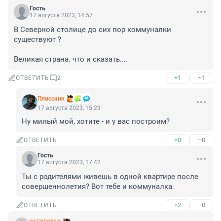
Гость
17 августа 2023, 14:57
В Северной столице до сих пор коммуналки 
существуют ?

Великая страна. что и сказать....
+1
–1
ОТВЕТИТЬ
2
Плисскин
17 августа 2023, 15:23
Ну милый мой, хотите - и у вас построим?
+0
–0
ОТВЕТИТЬ
Гость
17 августа 2023, 17:42
Ты с родителями живешь в одной квартире после 
совершеннолетия? Вот тебе и коммуналка.
+2
–0
ОТВЕТИТЬ