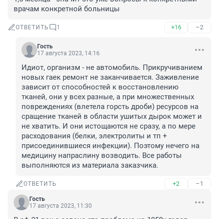
врачам конкретной больницы
+16
–2
ОТВЕТИТЬ
1
Гость
17 августа 2023, 14:16
Идиот, организм - не автомобиль. Прикручиванием 
новых гаек ремонт не заканчивается. Заживление 
зависит от способностей к восстановлению 
тканей, они у всех разные, а при множественных 
повреждениях (влетела горсть дроби) ресурсов на 
сращение тканей в области ушитых дырок может и 
не хватить. И они истощаются не сразу, а по мере 
расходования (белки, электролиты и тп + 
присоединившиеся инфекции). Поэтому нечего на 
медицину напраслину возводить. Все работы 
выполняются из материала заказчика.
+2
–1
ОТВЕТИТЬ
Гость
17 августа 2023, 11:30