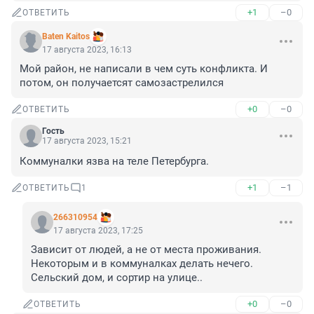
+1
–0
ОТВЕТИТЬ
Baten Kaitos
17 августа 2023, 16:13
Мой район, не написали в чем суть конфликта. И 
потом, он получаетсят самозастрелился
+0
–0
ОТВЕТИТЬ
Гость
17 августа 2023, 15:21
Коммуналки язва на теле Петербурга.
+1
–1
ОТВЕТИТЬ
1
266310954
17 августа 2023, 17:25
Зависит от людей, а не от места проживания. 
Некоторым и в коммуналках делать нечего. 
Сельский дом, и сортир на улице..
+0
–0
ОТВЕТИТЬ