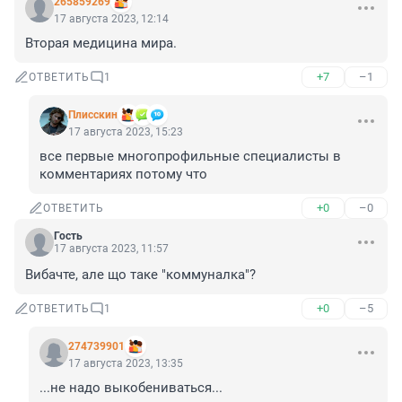
265859269
17 августа 2023, 12:14
Вторая медицина мира.
+7
–1
ОТВЕТИТЬ
1
Плисскин
17 августа 2023, 15:23
все первые многопрофильные специалисты в 
комментариях потому что
+0
–0
ОТВЕТИТЬ
Гость
17 августа 2023, 11:57
Вибачте, але що таке "коммуналка"?
+0
–5
ОТВЕТИТЬ
1
274739901
17 августа 2023, 13:35
...не надо выкобениваться...