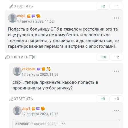
+2
–1
ОТВЕТИТЬ
chip1
17 августа 2023, 11:52
Попасть в больницу СПб в тяжелом состоянии это та 
еще рулетка, а если не кому бегать и хлопотать за 
тяжелого пациента, уговаривать и договариваться, то 
гарантированная перемога и встреча с апостолами!
+10
–2
ОТВЕТИТЬ
8
212850Е
17 августа 2023, 11:56
chip1, теперь прикиньте, каково попасть в 
провинциальную больничку?
+9
–0
ОТВЕТИТЬ
chip1
17 августа 2023, 12:12
212850Е
17 августа 2023, 11:56