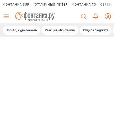
ФОНТАНКА SUP
(ОТ)ЛИЧНЫЙ ПИТЕР
ФОНТАНКА ГО
СЕРЕБР
Топ-10, куда поехать
Реакция «Фонтанки»
Судьба бюджета