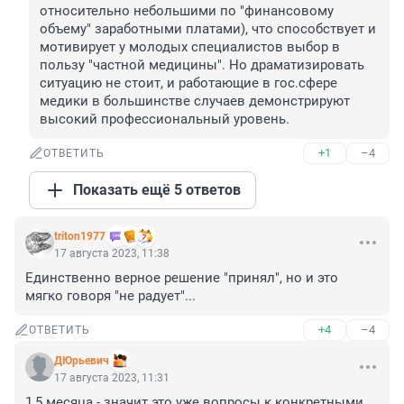
относительно небольшими по "финансовому 
объему" заработными платами), что способствует и 
мотивирует у молодых специалистов выбор в 
пользу "частной медицины". Но драматизировать 
ситуацию не стоит, и работающие в гос.сфере 
медики в большинстве случаев демонстрируют 
высокий профессиональный уровень.
+1
–4
ОТВЕТИТЬ
Показать ещё 5 ответов
triton1977
17 августа 2023, 11:38
Единственно верное решение "принял", но и это 
мягко говоря "не радует"...
+4
–4
ОТВЕТИТЬ
ДЮрьевич
17 августа 2023, 11:31
1,5 месяца - значит это уже вопросы к конкретными 