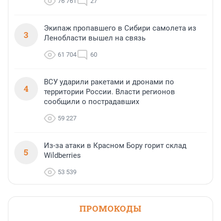
76 761
27
Экипаж пропавшего в Сибири самолета из
3
Ленобласти вышел на связь
61 704
60
ВСУ ударили ракетами и дронами по
4
территории России. Власти регионов
сообщили о пострадавших
59 227
Из-за атаки в Красном Бору горит склад
5
Wildberries
53 539
ПРОМОКОДЫ