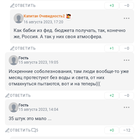
+3
–0
ОТВЕТИТЬ
Капитан Очевидность2
16 августа 2023, 17:20
Как бабки из фед. бюджета получать, так, конечно 
же, Россия. А так у них своя атмосфера.
+1
–0
ОТВЕТИТЬ
Гость
15 августа 2023, 19:05
Искренние соболезнования, там люди вообще-то уже 
месяц протестуют без воды и света, от них 
отмахнуться пытаются, вот и на теперь(((
+2
–0
ОТВЕТИТЬ
Гость
15 августа 2023, 14:04
35 штук это мало ...
+0
–12
ОТВЕТИТЬ
5