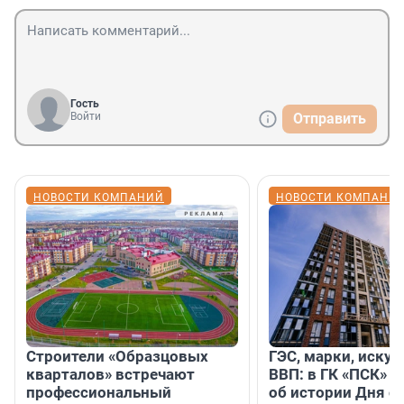
Гость
Войти
Отправить
НОВОСТИ КОМПАНИЙ
НОВОСТИ КОМПАНИ
Строители «Образцовых
ГЭС, марки, искус
кварталов» встречают
ВВП: в ГК «ПСК» р
профессиональный
об истории Дня с