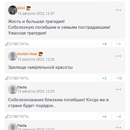
AlGri
15 августа 2023, 12:57
Жесть и большая трагедия! 

Соболезную погибшим и семьям пострадавшим! 
Ужасная трагедия!
+8
–1
ОТВЕТИТЬ
Guddd-Head
15 августа 2023, 12:26
Зрелище смертельной красоты
+2
–10
ОТВЕТИТЬ
Гость
15 августа 2023, 12:25
Соболезнования близким погибших! Когда же в 
стране будет порядок...
+6
–4
ОТВЕТИТЬ
Гость
15 августа 2023, 12:22