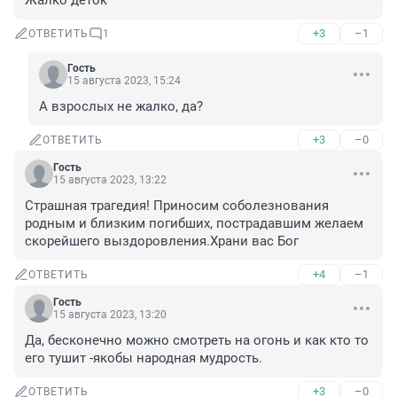
Жалко деток
+3
–1
ОТВЕТИТЬ
1
Гость
15 августа 2023, 15:24
А взрослых не жалко, да?
+3
–0
ОТВЕТИТЬ
Гость
15 августа 2023, 13:22
Страшная трагедия! Приносим соболезнования 
родным и близким погибших, пострадавшим желаем 
скорейшего выздоровления.Храни вас Бог
+4
–1
ОТВЕТИТЬ
Гость
15 августа 2023, 13:20
Да, бесконечно можно смотреть на огонь и как кто то 
его тушит -якобы народная мудрость.
+3
–0
ОТВЕТИТЬ