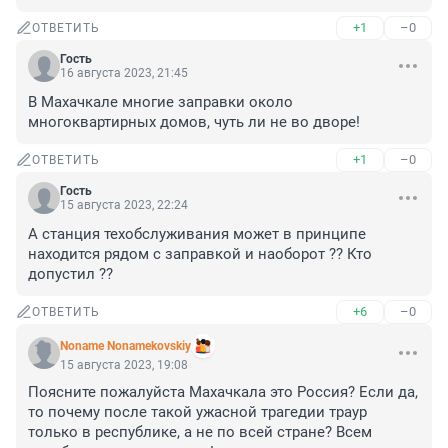
+1
–0
ОТВЕТИТЬ
Гость
16 августа 2023, 21:45
В Махачкале многие заправки около 
многоквартирных домов, чуть ли не во дворе!
+1
–0
ОТВЕТИТЬ
Гость
15 августа 2023, 22:24
А станция техобслуживания может в принципе 
находится рядом с заправкой и наоборот ?? Кто 
допустил ??
+6
–0
ОТВЕТИТЬ
Noname Nonamekovskiy
15 августа 2023, 19:08
Поясните пожалуйста Махачкала это Россия? Если да, 
то почему после такой ужасной трагедии траур 
только в республике, а не по всей стране? Всем 