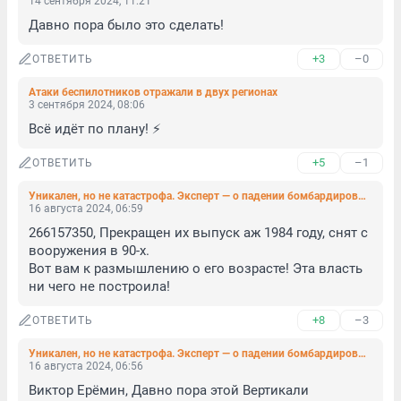
14 сентября 2024, 11:21
Давно пора было это сделать!
+3
–0
ОТВЕТИТЬ
Атаки беспилотников отражали в двух регионах
3 сентября 2024, 08:06
Всё идёт по плану! ⚡️
+5
–1
ОТВЕТИТЬ
Уникален, но не катастрофа. Эксперт — о падении бомбардировщика в Иркутской области
16 августа 2024, 06:59
266157350, Прекращен их выпуск аж 1984 году, снят с 
вооружения в 90-х. 

Вот вам к размышлению о его возрасте! Эта власть 
ни чего не построила!
+8
–3
ОТВЕТИТЬ
Уникален, но не катастрофа. Эксперт — о падении бомбардировщика в Иркутской области
16 августа 2024, 06:56
Виктор Ерёмин, Давно пора этой Вертикали 