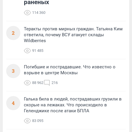
раненых
114 360
Теракты против мирных граждан. Татьяна Ким
2
ответила, почему ВСУ атакует склады
Wildberries
91 485
Погибшие и пострадавшие. Что известно о
3
взрыве в центре Москвы
88 962
216
Галька била в людей, пострадавших грузили в
4
скорые на лежаках. Что происходило в
Геленджике после атаки БПЛА
83 095