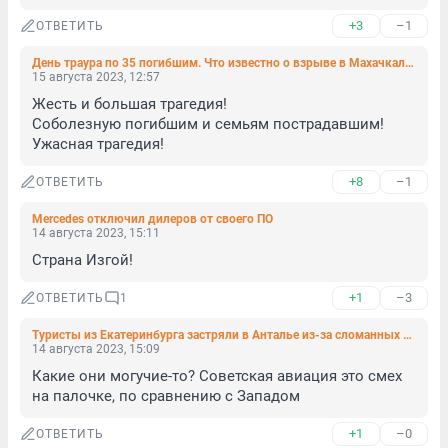
+3
–1
ОТВЕТИТЬ
День траура по 35 погибшим. Что известно о взрыве в Махачкале к этому часу
15 августа 2023, 12:57
Жесть и большая трагедия! 

Соболезную погибшим и семьям пострадавшим! 
Ужасная трагедия!
+8
–1
ОТВЕТИТЬ
Mercedes отключил дилеров от своего ПО
14 августа 2023, 15:11
Страна Изгой!
+1
–3
ОТВЕТИТЬ
1
Туристы из Екатеринбурга застряли в Анталье из-за сломанных боингов авиакомпании Red Wings
14 августа 2023, 15:09
Какие они могучие-то? Советская авиация это смех 
на палочке, по сравнению с Западом
+1
–0
ОТВЕТИТЬ