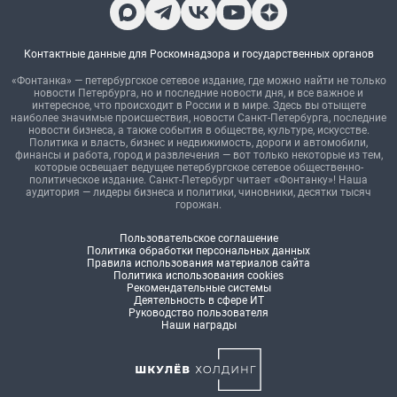
Контактные данные для Роскомнадзора и государственных органов
«Фонтанка» — петербургское сетевое издание, где можно найти не только
новости Петербурга, но и последние новости дня, и все важное и
интересное, что происходит в России и в мире. Здесь вы отыщете
наиболее значимые происшествия, новости Санкт-Петербурга, последние
новости бизнеса, а также события в обществе, культуре, искусстве.
Политика и власть, бизнес и недвижимость, дороги и автомобили,
финансы и работа, город и развлечения — вот только некоторые из тем,
которые освещает ведущее петербургское сетевое общественно-
политическое издание. Санкт-Петербург читает «Фонтанку»! Наша
аудитория — лидеры бизнеса и политики, чиновники, десятки тысяч
горожан.
Пользовательское соглашение
Политика обработки персональных данных
Правила использования материалов сайта
Политика использования cookies
Рекомендательные системы
Деятельность в сфере ИТ
Руководство пользователя
Наши награды