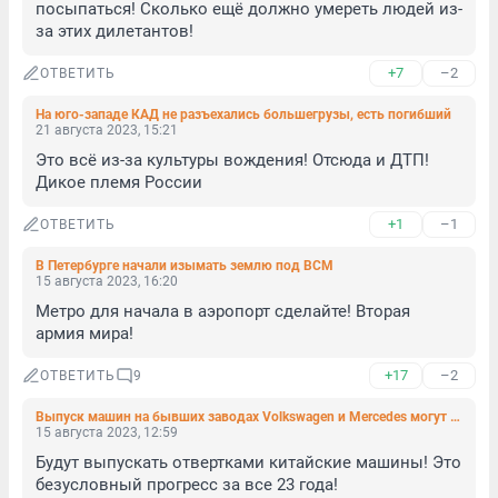
посыпаться! Сколько ещё должно умереть людей из-
за этих дилетантов!
+7
–2
ОТВЕТИТЬ
На юго-западе КАД не разъехались большегрузы, есть погибший
21 августа 2023, 15:21
Это всё из-за культуры вождения! Отсюда и ДТП! 
Дикое племя России
+1
–1
ОТВЕТИТЬ
В Петербурге начали изымать землю под ВСМ
15 августа 2023, 16:20
Метро для начала в аэропорт сделайте! Вторая 
армия мира!
+17
–2
ОТВЕТИТЬ
9
Выпуск машин на бывших заводах Volkswagen и Mercedes могут запустить в этом и следующем годах
15 августа 2023, 12:59
Будут выпускать отвертками китайские машины! Это 
безусловный прогресс за все 23 года!