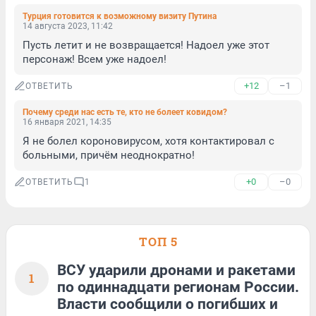
Турция готовится к возможному визиту Путина
14 августа 2023, 11:42
Пусть летит и не возвращается! Надоел уже этот 
персонаж! Всем уже надоел!
+12
–1
ОТВЕТИТЬ
Почему среди нас есть те, кто не болеет ковидом?
16 января 2021, 14:35
Я не болел короновирусом, хотя контактировал с 
больными, причём неоднократно!
+0
–0
ОТВЕТИТЬ
1
ТОП 5
ВСУ ударили дронами и ракетами
1
по одиннадцати регионам России.
Власти сообщили о погибших и