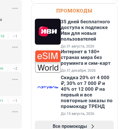
ПРОМОКОДЫ
 
35 дней бесплатного
доступа к подписке
Иви для новых
+10
–1
пользователей
До 31 августа, 2026
Интернет в 180+
странах мира без
роуминга и сим-карт
+6
–2
До 31 декабря, 2026
Скидка 20% от 4 000
₽, 30% от 7 000 ₽ и
40% от 12 000 ₽ на
первый и все
повторные заказы по
+1
–1
промокоду ТРЕНД
До 15 августа, 2026
Все промокоды