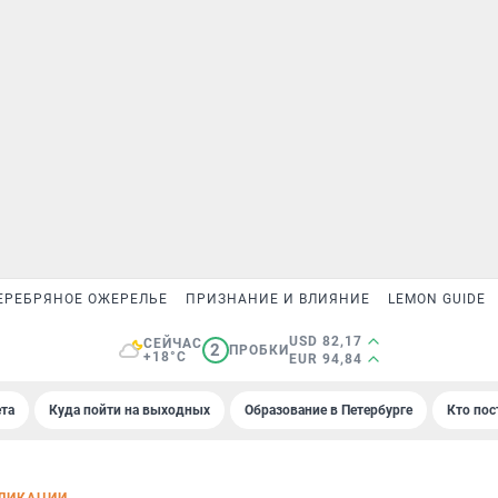
ЕРЕБРЯНОЕ ОЖЕРЕЛЬЕ
ПРИЗНАНИЕ И ВЛИЯНИЕ
LEMON GUIDE
USD 82,17
СЕЙЧАС
2
ПРОБКИ
+18°C
EUR 94,84
та
Куда пойти на выходных
Образование в Петербурге
Кто пос