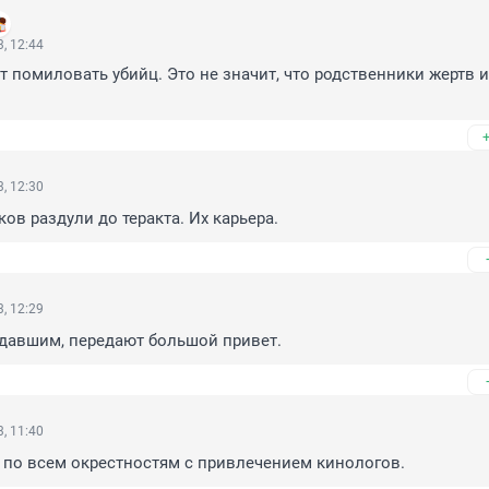
, 12:44
 помиловать убийц. Это не значит, что родственники жертв их
, 12:30
ов раздули до теракта. Их карьера.
, 12:29
давшим, передают большой привет.
, 11:40
 по всем окрестностям с привлечением кинологов.