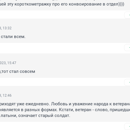
ей эту короткометражку про его конвоирование в отдел))))
, 13:32
 стали всем.
023, 15:47
,тот стал совсем
, 12:46
риходят уже ежедневно. Любовь и уважение народа к ветеран
является в разных формах. Кстати, ветеран - слово, пришедше
 латыни, означает старый солдат.