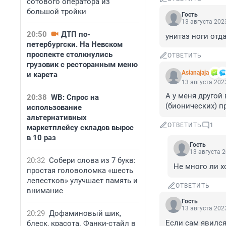
сотового оператора из
большой тройки
Гость
13 августа 2023
20:50
ДТП по-
унитаз ноги отд
петербургски. На Невском
проспекте столкнулись
ОТВЕТИТЬ
грузовик с ресторанным меню
Asianajaja
и карета
13 августа 2023
А у меня другой
20:38
WB: Спрос на
(бионических) п
использование
альтернативных
ОТВЕТИТЬ
1
маркетплейсу складов вырос
в 10 раз
Гость
13 августа 2
20:32
Собери слова из 7 букв:
Не много ли х
простая головоломка «шесть
лепестков» улучшает память и
ОТВЕТИТЬ
внимание
Гость
13 августа 2023
20:29
Дофаминовый шик,
Если сам явился
блеск, красота. Фанки-стайл в