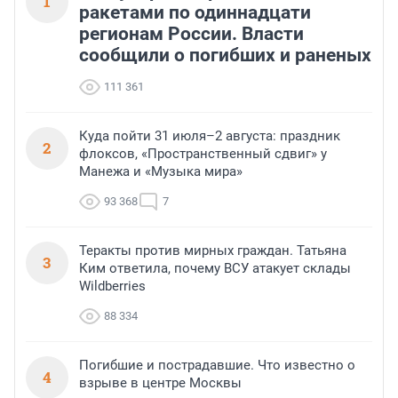
1
ракетами по одиннадцати
регионам России. Власти
сообщили о погибших и раненых
111 361
Куда пойти 31 июля–2 августа: праздник
2
флоксов, «Пространственный сдвиг» у
Манежа и «Музыка мира»
93 368
7
Теракты против мирных граждан. Татьяна
3
Ким ответила, почему ВСУ атакует склады
Wildberries
88 334
Погибшие и пострадавшие. Что известно о
4
взрыве в центре Москвы