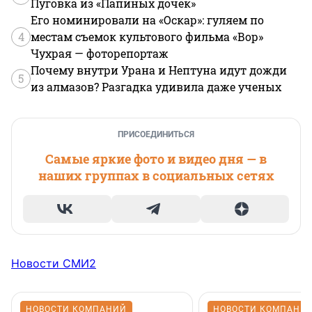
Пуговка из «Папиных дочек»
Его номинировали на «Оскар»: гуляем по
4
местам съемок культового фильма «Вор»
Чухрая — фоторепортаж
Почему внутри Урана и Нептуна идут дожди
5
из алмазов? Разгадка удивила даже ученых
ПРИСОЕДИНИТЬСЯ
Самые яркие фото и видео дня — в
наших группах в социальных сетях
Новости СМИ2
НОВОСТИ КОМПАНИЙ
НОВОСТИ КОМПАНИ