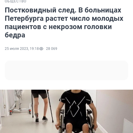
ОБЩЕСТВО
Постковидный след. В больницах
Петербурга растет число молодых
пациентов с некрозом головки
бедра
25 июля 2023, 19:18
28 069