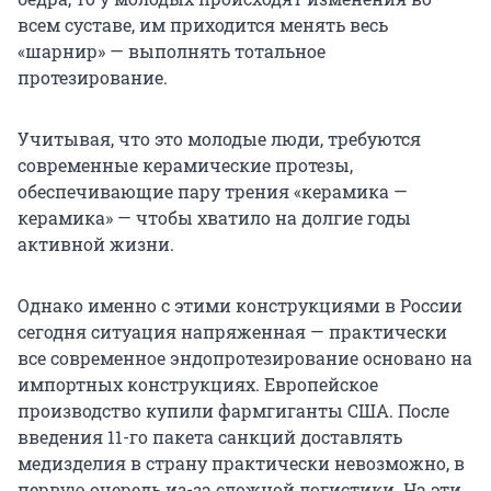
всем суставе, им приходится менять весь
«шарнир» — выполнять тотальное
протезирование.
Учитывая, что это молодые люди, требуются
современные керамические протезы,
обеспечивающие пару трения «керамика —
керамика» — чтобы хватило на долгие годы
активной жизни.
Однако именно с этими конструкциями в России
сегодня ситуация напряженная — практически
все современное эндопротезирование основано на
импортных конструкциях. Европейское
производство купили фармгиганты США. После
введения 11-го пакета санкций доставлять
медизделия в страну практически невозможно, в
первую очередь из-за сложной логистики. На эти