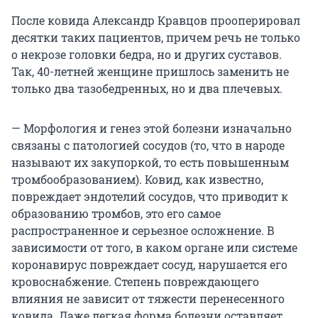
После ковида Александр Кравцов прооперировал
десятки таких пациентов, причем речь не только
о некрозе головки бедра, но и других суставов.
Так, 40-летней женщине пришлось заменить не
только два тазобедренных, но и два плечевых.
— Морфология и генез этой болезни изначально
связаны с патологией сосудов (то, что в народе
называют их закупоркой, то есть повышенным
тромбообразованием). Ковид, как известно,
повреждает эндотелий сосудов, что приводит к
образованию тромбов, это его самое
распространенное и серьезное осложнение. В
зависимости от того, в каком органе или системе
коронавирус повреждает сосуд, нарушается его
кровоснабжение. Степень повреждающего
влияния не зависит от тяжести перенесенного
ковида. Даже легкая форма болезни оставляет