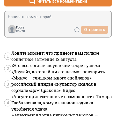
Читать все комментарии
Гость
Отправить
Войти
Ловите момент: что принесет вам полное
1
солнечное затмение 12 августа
«Это всего лишь шоу»: в чем секрет успеха
2
«Друзей», который никто не смог повторить
«Минус — слишком много спойлеров»:
3
российский ниндзя-скульптор снялся в
сериале «Дом Дракона». Видео
«Август принесет новые возможности»: Тамара
4
Глоба назвала, кому из знаков зодиака
улыбнется удача
Надвигается волна пугающих вирусов —