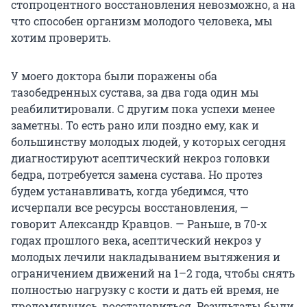
стопроцентного восстановления невозможно, а на
что способен организм молодого человека, мы
хотим проверить.
У моего доктора были поражены оба
тазобедренных сустава, за два года один мы
реабилитировали. С другим пока успехи менее
заметны. То есть рано или поздно ему, как и
большинству молодых людей, у которых сегодня
диагностируют асептический некроз головки
бедра, потребуется замена сустава. Но протез
будем устанавливать, когда убедимся, что
исчерпали все ресурсы восстановления, —
говорит Александр Кравцов. — Раньше, в 70-х
годах прошлого века, асептический некроз у
молодых лечили накладыванием вытяжения и
ограничением движений на 1–2 года, чтобы снять
полностью нагрузку с кости и дать ей время, не
проломившись, восстановиться. Результаты были