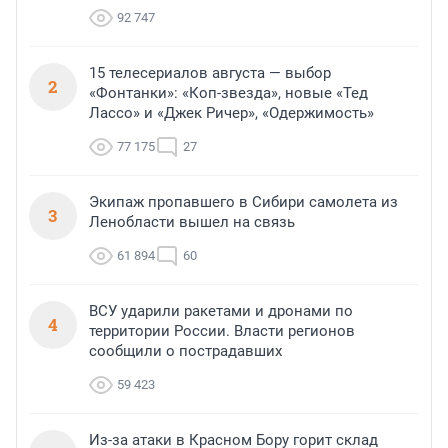
92 747
15 телесериалов августа — выбор
2
«Фонтанки»: «Коп-звезда», новые «Тед
Лассо» и «Джек Ричер», «Одержимость»
77 175
27
Экипаж пропавшего в Сибири самолета из
3
Ленобласти вышел на связь
61 894
60
ВСУ ударили ракетами и дронами по
4
территории России. Власти регионов
сообщили о пострадавших
59 423
Из-за атаки в Красном Бору горит склад