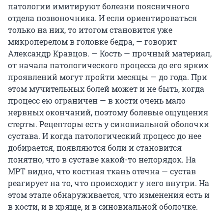
патологии имитируют болезни поясничного
отдела позвоночника. И если ориентироваться
только на них, то итогом становится уже
микроперелом в головке бедра, — говорит
Александр Кравцов. — Кость — прочный материал,
от начала патологического процесса до его ярких
проявлений могут пройти месяцы — до года. При
этом мучительных болей может и не быть, когда
процесс ею ограничен — в кости очень мало
нервных окончаний, поэтому болевые ощущения
стерты. Рецепторы есть у синовиальной оболочки
сустава. И когда патологический процесс до нее
добирается, появляются боли и становится
понятно, что в суставе какой-то непорядок. На
МРТ видно, что костная ткань отечна — сустав
реагирует на то, что происходит у него внутри. На
этом этапе обнаруживается, что изменения есть и
в кости, и в хряще, и в синовиальной оболочке.