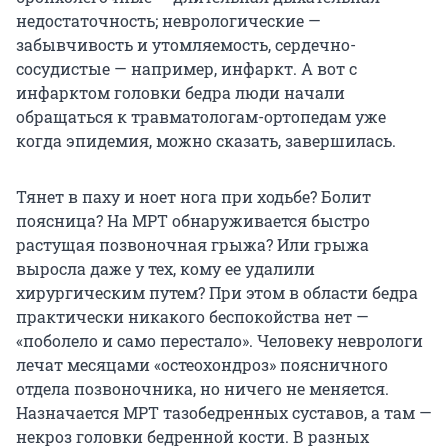
недостаточность; неврологические —
забывчивость и утомляемость, сердечно-
сосудистые — например, инфаркт. А вот с
инфарктом головки бедра люди начали
обращаться к травматологам-ортопедам уже
когда эпидемия, можно сказать, завершилась.
Тянет в паху и ноет нога при ходьбе? Болит
поясница? На МРТ обнаруживается быстро
растущая позвоночная грыжа? Или грыжа
выросла даже у тех, кому ее удалили
хирургическим путем? При этом в области бедра
практически никакого беспокойства нет —
«поболело и само перестало». Человеку неврологи
лечат месяцами «остеохондроз» поясничного
отдела позвоночника, но ничего не меняется.
Назначается МРТ тазобедренных суставов, а там —
некроз головки бедренной кости. В разных