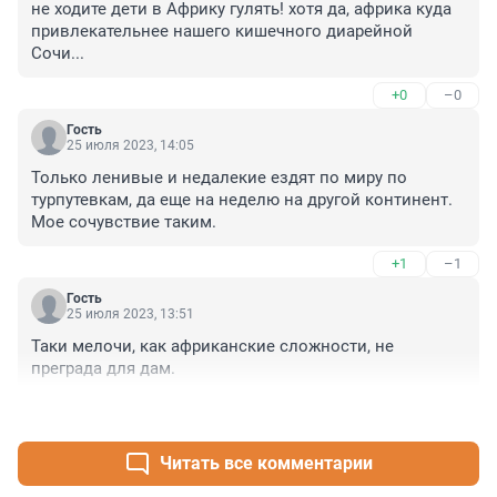
не ходите дети в Африку гулять! хотя да, африка куда 
привлекательнее нашего кишечного диарейной 
Сочи...
+0
–0
Гость
25 июля 2023, 14:05
Только ленивые и недалекие ездят по миру по 
турпутевкам, да еще на неделю на другой континент. 
Мое сочувствие таким.
+1
–1
Гость
25 июля 2023, 13:51
Таки мелочи, как африканские сложности, не 
преграда для дам.
+0
–0
Читать все комментарии