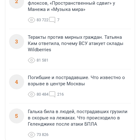
2
флоксов, «Пространственный сдвиг» у
Манежа и «Музыка мира»
83 722
7
Теракты против мирных граждан. Татьяна
3
Ким ответила, почему ВСУ атакует склады
Wildberries
81 581
Погибшие и пострадавшие. Что известно о
4
взрыве в центре Москвы
80 484
216
Галька била в людей, пострадавших грузили
5
в скорые на лежаках. Что происходило в
Геленджике после атаки БПЛА
73 826