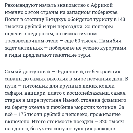
Рекомендуют начать знакомство с Африкой
именно с этой страны на западном побережье.
Полет в столицу Виндхук обойдется туристу в 143
тысячи рублей и три пересадки. За полторы
недели в недорогом, но симпатичном
трехзвездочном отеле — ещё 60 тысяч. Намибия
ждет активных — побережье не усеяно курортами,
а гиды предлагают пакетные туры.
Самый доступный — 9-дневный, от бескрайних
саванн до самых высоких в мире песчаных дюн. В
пути — питомник для крупных диких кошек,
сафари, нацпарк, плато с космопейзажами, самая
старая в мире пустыня Намиб, стоянка фламинго
на берегу океана и лежбище морских котиков. За
всё — 175 тысяч рублей с человека, проживание
включено. Итого стоимость поездки — 320 тысяч
на одного, без учета сопутствующих расходов.