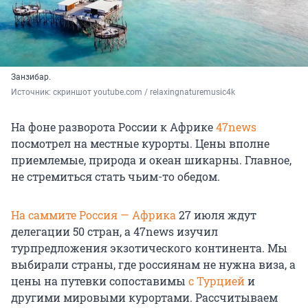
Занзибар.
Источник: 
скриншот youtube.com / relaxingnaturemusic4k
На фоне разворота России к Африке
47news
посмотрел на местные курорты. Цены вполне
приемлемые, природа и океан шикарны. Главное,
не стремиться стать чьим-то обедом.
На саммите Россия — Африка
27 июля ждут
делегации 50 стран, а 47news изучил
турпредложения экзотического континента. Мы
выбирали страны, где россиянам не нужна виза, а
цены на путевки сопоставимы
с Турцией
и
другими мировыми курортами. Рассчитываем