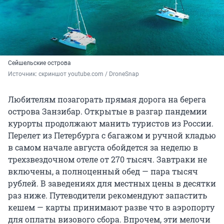
Сейшельские острова
Источник: 
скриншот youtube.com / DroneSnap
Любителям позагорать прямая дорога на берега
острова Занзибар. Открытые в разгар пандемии
курорты продолжают манить туристов из России.
Перелет из Петербурга с багажом и ручной кладью
в самом начале августа обойдется за неделю в
трехзвездочном отеле от 270 тысяч. Завтраки не
включены, а полноценный обед — пара тысяч
рублей. В заведениях для местных цены в десятки
раз ниже. Путеводители рекомендуют запастить
кешем — карты принимают разве что в аэропорту
для оплаты визового сбора. Впрочем, эти мелочи