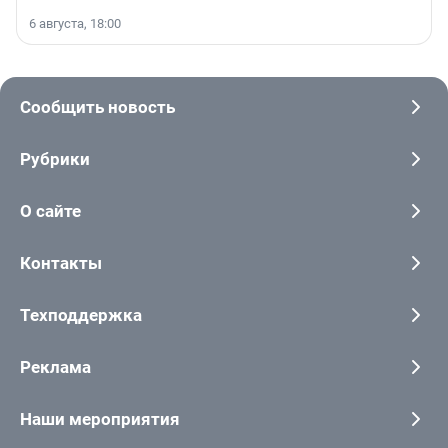
6 августа, 18:00
Сообщить новость
Рубрики
О сайте
Контакты
Техподдержка
Реклама
Наши мероприятия