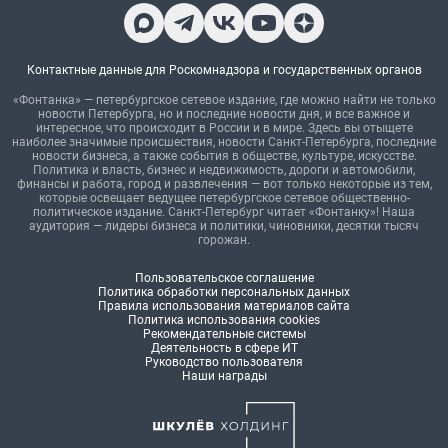
Контактные данные для Роскомнадзора и государственных органов
«Фонтанка» — петербургское сетевое издание, где можно найти не только
новости Петербурга, но и последние новости дня, и все важное и
интересное, что происходит в России и в мире. Здесь вы отыщете
наиболее значимые происшествия, новости Санкт-Петербурга, последние
новости бизнеса, а также события в обществе, культуре, искусстве.
Политика и власть, бизнес и недвижимость, дороги и автомобили,
финансы и работа, город и развлечения — вот только некоторые из тем,
которые освещает ведущее петербургское сетевое общественно-
политическое издание. Санкт-Петербург читает «Фонтанку»! Наша
аудитория — лидеры бизнеса и политики, чиновники, десятки тысяч
горожан.
Пользовательское соглашение
Политика обработки персональных данных
Правила использования материалов сайта
Политика использования cookies
Рекомендательные системы
Деятельность в сфере ИТ
Руководство пользователя
Наши награды