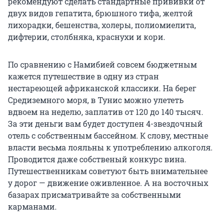
рекомендуют сделать стандартные прививки от
двух видов гепатита, брюшного тифа, желтой
лихорадки, бешенства, холеры, полиомиелита,
дифтерии, столбняка, краснухи и кори.
По сравнению с Намибией совсем бюджетным
кажется путешествие в одну из стран
нестареющей африканской классики. На берег
Средиземного моря, в Тунис можно улететь
вдвоем на неделю, заплатив от 120 до 140 тысяч.
За эти деньги вам будет доступен 4-звездочный
отель с собственным бассейном. К слову, местные
власти весьма лояльны к употреблению алкоголя.
Проводится даже собственый конкурс вина.
Путешественникам советуют быть внимательнее
у дорог — движение оживленное. А на восточных
базарах присматривайте за собственными
карманами.