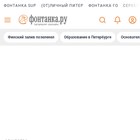
ФОНТАНКА SUP
(ОТ)ЛИЧНЫЙ ПИТЕР
ФОНТАНКА ГО
СЕРЕБР
Финский залив позеленел
Образование в Петербурге
Основател