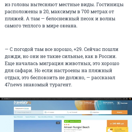
из головы вытесняют местные виды. Гостиницы
расположены в 20, максимум в 700 метрах от
пляжей. А там — белоснежный песок и волны
самого теплого в мире океана.
— С погодой там все хорошо, +29. Сейчас пошли
дожди, но они не такие сильные, как в России.
Еще началась миграция животных, это хорошо
для сафари. Но если настроены на пляжный
отдых, это беспокоить не должно, — рассказал
47news знакомый турагент.