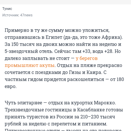
Тунис
Источник: 
47news
Примерно в ту же сумму можно уложиться,
отправившись в Египет (да-да, это тоже Африка).
За 150 тысяч на двоих можно найти на неделю и
5-звездочный отель. Сейчас там +33, вода +28. Но
далеко заплывать не стоит —
у берегов
промышляют акулы
. Отдых на пляже прекрасно
сочетается с поездками до Гизы и Каира. С
частным гидом придется раскошелиться — от 180
евро.
Чуть элитарнее — отдых на курортах Марокко.
Трехзвездочные гостиницы в Касабланке готовы
принять туристов из России за 210–230 тысяч
рублей за неделю с перелетом и питанием.
Пятизвездочные отели — тысяч на сто подороже.