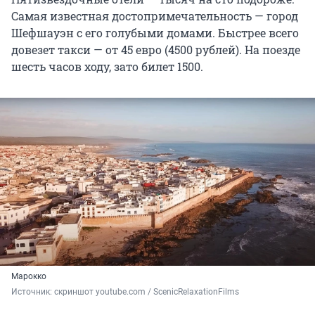
Самая известная достопримечательность — город
Шефшауэн с его голубыми домами. Быстрее всего
довезет такси — от 45 евро (4500 рублей). На поезде
шесть часов ходу, зато билет 1500.
Марокко
Источник: 
скриншот youtube.com / ScenicRelaxationFilms