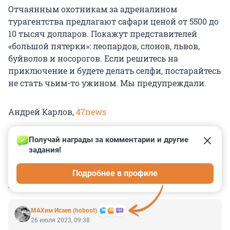
Отчаянным охотникам за адреналином
турагентства предлагают сафари ценой от 5500 до
10 тысяч долларов. Покажут представителей
«большой пятерки»: леопардов, слонов, львов,
буйволов и носорогов. Если решитесь на
приключение и будете делать селфи, постарайтесь
не стать чьим-то ужином. Мы предупреждали.
Андрей Карлов,
47news
Получай награды за комментарии и другие 
задания!
0
0
0
0
0
Подробнее в профиле
КОММЕНТАРИИ
14
МАХим Исаев (hoboot)
26 июля 2023, 09:38