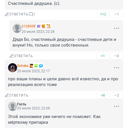
Счастливый дедушка. (с).
+12
–1
ОТВЕТИТЬ
1
212850Е
20 июля 2023, 22:28
Дядя Бо, счастливый дедушка - счастливые дети и 
внуки! Но, только свои собственные.
+1
–0
ОТВЕТИТЬ
Sobaka
20 июля 2023, 22:17
про ваши планы и цели давно всё известно, да и про 
реализацию всего тоже
+8
–2
ОТВЕТИТЬ
Гость
20 июля 2023, 22:08
Этой экономике уже ничего не поможет. Как 
мёртвому припарка