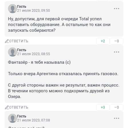
Гость
21 июля 2023, 09:50
Ну, допустим, для первой очереди Total успел 
поставить оборудование. А остальные то как они 
запускать собираются?
+2
–0
ОТВЕТИТЬ
Гость
21 июля 2023, 08:55
Фантазёр - я тебя называла (с)

Только вчера Аргентина отказалась принять газовоз.

С другой стороны важен не результат, важен процесс. 
В течении которого можно подкормить друзей из 
Озера.
+3
–0
ОТВЕТИТЬ
Гость
21 июля 2023, 07:08