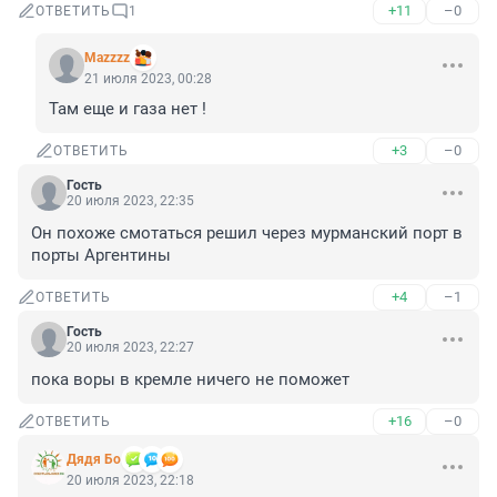
+11
–0
ОТВЕТИТЬ
1
Mazzzz
21 июля 2023, 00:28
Там еще и газа нет !
+3
–0
ОТВЕТИТЬ
Гость
20 июля 2023, 22:35
Он похоже смотаться решил через мурманский порт в 
порты Аргентины
+4
–1
ОТВЕТИТЬ
Гость
20 июля 2023, 22:27
пока воры в кремле ничего не поможет
+16
–0
ОТВЕТИТЬ
Дядя Бо
20 июля 2023, 22:18