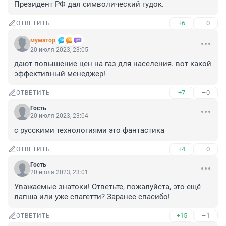
Президент РФ дал символический гудок.
+6
–0
ОТВЕТИТЬ
муматор
20 июля 2023, 23:05
дают повышение цен на газ для населения. вот какой 
эффективный менеджер!
+7
–0
ОТВЕТИТЬ
Гость
20 июля 2023, 23:04
с русскими технологиями это фантастика
+4
–0
ОТВЕТИТЬ
Гость
20 июля 2023, 23:01
Уважаемые знатоки! Ответьте, пожалуйста, это ещё 
лапша или уже спагетти? Заранее спасибо!
+15
–1
ОТВЕТИТЬ