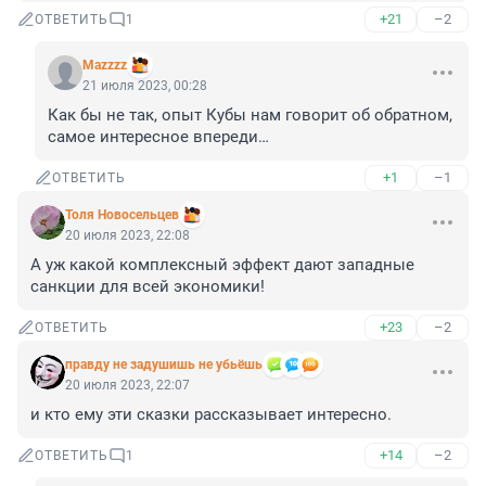
+21
–2
ОТВЕТИТЬ
1
Mazzzz
21 июля 2023, 00:28
Как бы не так, опыт Кубы нам говорит об обратном, 
самое интересное впереди…
+1
–1
ОТВЕТИТЬ
Толя Новосельцев
20 июля 2023, 22:08
А уж какой комплексный эффект дают западные 
санкции для всей экономики!
+23
–2
ОТВЕТИТЬ
правду не задушишь не убьёшь
20 июля 2023, 22:07
и кто ему эти сказки рассказывает интересно.
+14
–2
ОТВЕТИТЬ
1