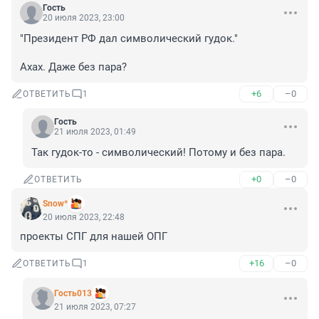
Гость
20 июля 2023, 23:00
"Президент РФ дал символический гудок."

Ахах. Даже без пара?
+6
–0
ОТВЕТИТЬ
1
Гость
21 июля 2023, 01:49
Так гудок-то - символический! Потому и без пара.
+0
–0
ОТВЕТИТЬ
Snow*
20 июля 2023, 22:48
проекты СПГ для нашей ОПГ
+16
–0
ОТВЕТИТЬ
1
Гость013
21 июля 2023, 07:27