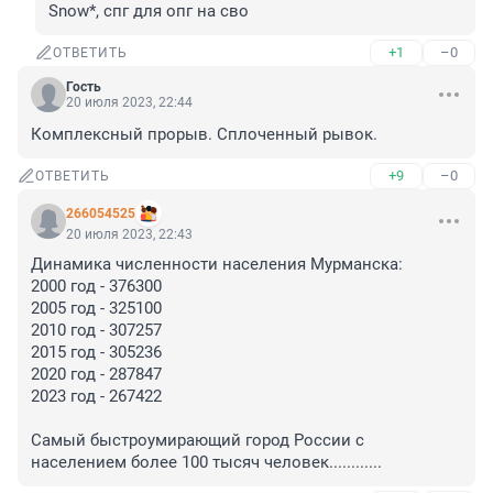
Snow*, спг для опг на сво
+1
–0
ОТВЕТИТЬ
Гость
20 июля 2023, 22:44
Комплексный прорыв. Сплоченный рывок.
+9
–0
ОТВЕТИТЬ
266054525
20 июля 2023, 22:43
Динамика численности населения Мурманска:

2000 год - 376300

2005 год - 325100

2010 год - 307257

2015 год - 305236

2020 год - 287847

2023 год - 267422

Самый быстроумирающий город России с 
населением более 100 тысяч человек............