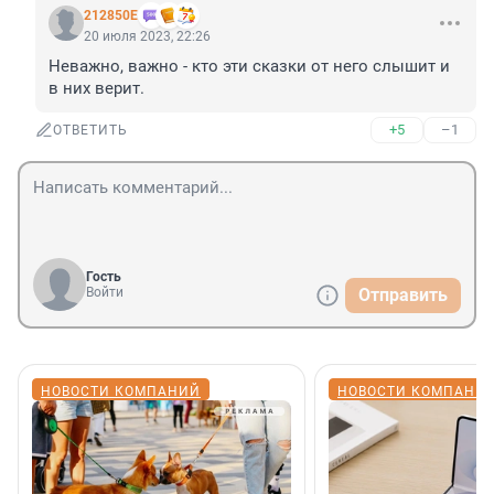
212850Е
20 июля 2023, 22:26
Неважно, важно - кто эти сказки от него слышит и 
в них верит.
+5
–1
ОТВЕТИТЬ
Гость
Войти
Отправить
НОВОСТИ КОМПАНИЙ
НОВОСТИ КОМПАНИ