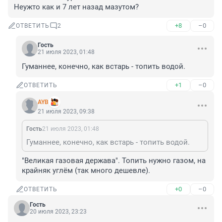
Неужто как и 7 лет назад мазутом?
+8
–0
ОТВЕТИТЬ
2
Гость
21 июля 2023, 01:48
Гуманнее, конечно, как встарь - топить водой.
+1
–0
ОТВЕТИТЬ
AYB
21 июля 2023, 09:38
Гость
21 июля 2023, 01:48
Гуманнее, конечно, как встарь - топить водой.
"Великая газовая держава". Топить нужно газом, на 
крайняк углём (так много дешевле).
+0
–0
ОТВЕТИТЬ
Гость
20 июля 2023, 23:23