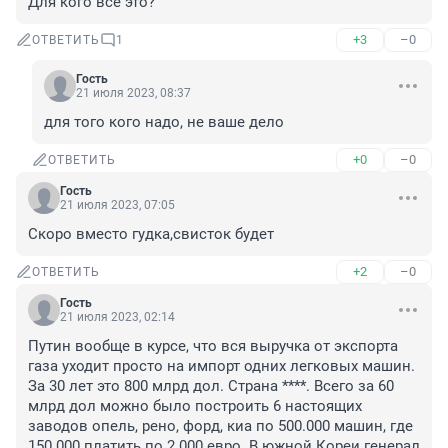
Для кого всё это?
+3
–0
ОТВЕТИТЬ
1
Гость
21 июля 2023, 08:37
для того кого надо, не ваше дело
+0
–0
ОТВЕТИТЬ
Гость
21 июля 2023, 07:05
Скоро вместо гудка,свисток будет
+2
–0
ОТВЕТИТЬ
Гость
21 июля 2023, 02:14
Путин вообще в курсе, что вся выручка от экспорта 
газа уходит просто на импорт одних легковых машин. 
За 30 лет это 800 млрд дол. Страна ****. Всего за 60 
млрд дол можно было построить 6 настоящих 
заводов опель, рено, форд, киа по 500.000 машин, где 
150.000 платить по 2.000 евро. В южной Кореи генерал 