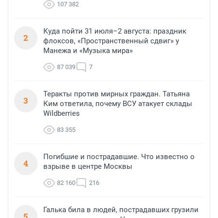
107 382
Куда пойти 31 июля–2 августа: праздник
2
флоксов, «Пространственный сдвиг» у
Манежа и «Музыка мира»
87 039
7
Теракты против мирных граждан. Татьяна
3
Ким ответила, почему ВСУ атакует склады
Wildberries
83 355
Погибшие и пострадавшие. Что известно о
4
взрыве в центре Москвы
82 160
216
Галька била в людей, пострадавших грузили
5