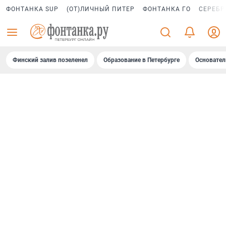
ФОНТАНКА SUP
(ОТ)ЛИЧНЫЙ ПИТЕР
ФОНТАНКА ГО
СЕРЕБР
Финский залив позеленел
Образование в Петербурге
Основател