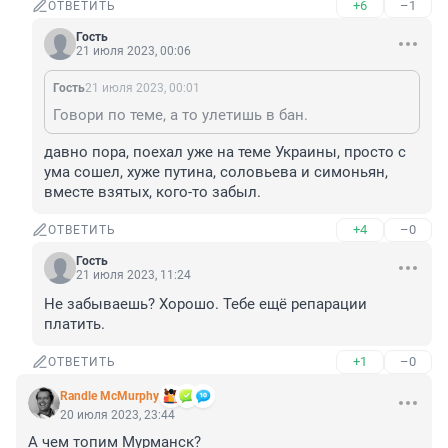
+6
–1
ОТВЕТИТЬ
Гость
21 июля 2023, 00:06
Гость
21 июля 2023, 00:01
Говори по теме, а то улетишь в бан.
давно пора, поехал уже на теме Украины, просто с 
ума сошел, хуже путина, соловьева и симоньян, 
вместе взятых, кого-то забыл.
+4
–0
ОТВЕТИТЬ
Гость
21 июля 2023, 11:24
Не забываешь? Хорошо. Тебе ещё репарации 
платить.
+1
–0
ОТВЕТИТЬ
Randle McMurphy
20 июля 2023, 23:44
А чем топим Мурманск?
