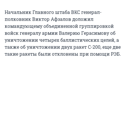
Начальник Главного штаба ВКС генерал-
полковник Виктор Афзалов доложил
командующему объединенной группировкой
войск генералу армии Валерию Герасимову об
уничтожении четырех баллистических целей, а
также об уничтожении двух ракет С-200, еще две
такие ракеты были отклонены при помощи РЭБ.