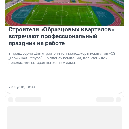
Строители «Образцовых кварталов»
встречают профессиональный
праздник на работе
В преддверии Дня строителя топ-менеджеры компании «СЗ
„Терминал-Ресурс“ — о планах компании, испытаниях и
поводах для осторожного оптимизма.
7 августа, 18:00