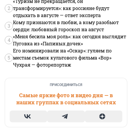
«Туризм не прекращается, он
2
трансформируется»: как россияне будут
отдыхать в августе — ответ эксперта
Кому признаются в любви, а кому разобьют
3
сердце: любовный гороскоп на август
«Меня бесила моя роль»: как сегодня выглядит
4
Пуговка из «Папиных дочек»
Его номинировали на «Оскар»: гуляем по
5
местам съемок культового фильма «Вор»
Чухрая — фоторепортаж
ПРИСОЕДИНИТЬСЯ
Самые яркие фото и видео дня — в
наших группах в социальных сетях