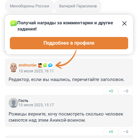
Минобороны России
Валерий Герасимов
Получай награды за комментарии и другие 
задания!
0
0
0
0
0
Подробнее в профиле
КОММЕНТАРИИ
28
dmifrontier
10 июля 2023, 16:11
Редактор, если вы нашлись, перечитайте заголовок.
+0
–0
Гость
10 июля 2023, 15:17
Рожицы верните, хочу посмотреть сколько человек 
смеются над этим Аникой-воином.
+0
–0