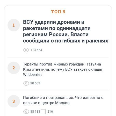
ТОП 5
ВСУ ударили дронами и
1
ракетами по одиннадцати
регионам России. Власти
сообщили о погибших и раненых
113 574
Теракты против мирных граждан. Татьяна
2
Ким ответила, почему ВСУ атакует склады
Wildberries
90 669
Погибшие и пострадавшие. Что известно о
3
взрыве в центре Москвы
88 183
216