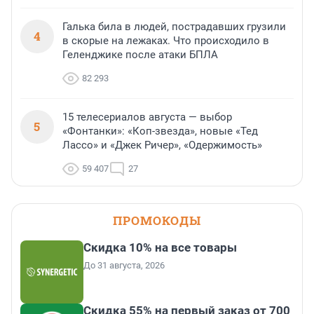
Галька била в людей, пострадавших грузили
4
в скорые на лежаках. Что происходило в
Геленджике после атаки БПЛА
82 293
15 телесериалов августа — выбор
5
«Фонтанки»: «Коп-звезда», новые «Тед
Лассо» и «Джек Ричер», «Одержимость»
59 407
27
ПРОМОКОДЫ
Скидка 10% на все товары
До 31 августа, 2026
Скидка 55% на первый заказ от 700