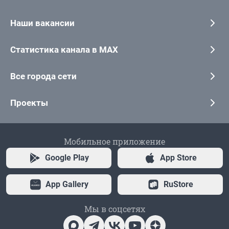
Наши вакансии
Статистика канала в MAX
Все города сети
Проекты
Мобильное приложение
Google Play
App Store
App Gallery
RuStore
Мы в соцсетях