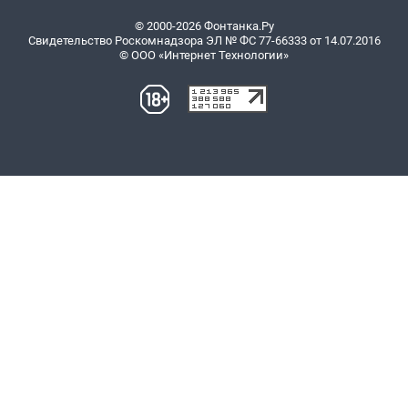
© 2000-2026 Фонтанка.Ру
Свидетельство Роскомнадзора ЭЛ № ФС 77-66333 от 14.07.2016
© ООО «Интернет Технологии»