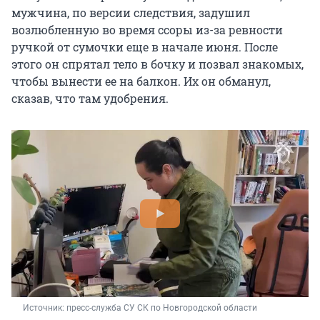
мужчина, по версии следствия, задушил
возлюбленную во время ссоры из-за ревности
ручкой от сумочки еще в начале июня. После
этого он спрятал тело в бочку и позвал знакомых,
чтобы вынести ее на балкон. Их он обманул,
сказав, что там удобрения.
Источник: 
пресс-служба СУ СК по Новгородской области