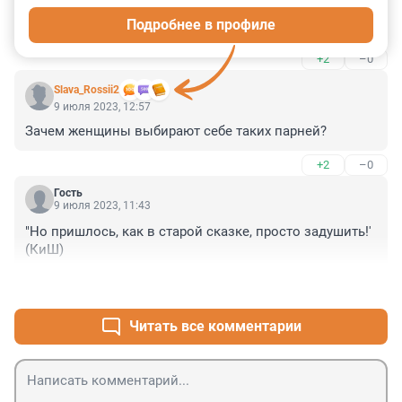
Подробнее в профиле
Не питерский
+2
–0
Slava_Rossii2
9 июля 2023, 12:57
Зачем женщины выбирают себе таких парней?
+2
–0
Гость
9 июля 2023, 11:43
"Но пришлось, как в старой сказке, просто задушить!' 
(КиШ)
+1
–0
Читать все комментарии