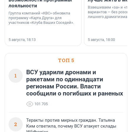
лояльности
Взвешиваем «за» и «про
вариантов — без розовы
Группа компаний «КВС» обновила
лишнего драматизма.
программу «Карта Друга» для
участников «Клуба Ваших Соседей».
5 августа, 18:13
5 августа, 18:00
ТОП 5
ВСУ ударили дронами и
1
ракетами по одиннадцати
регионам России. Власти
сообщили о погибших и раненых
101 705
Теракты против мирных граждан. Татьяна
2
Ким ответила, почему ВСУ атакует склады
Wildberries