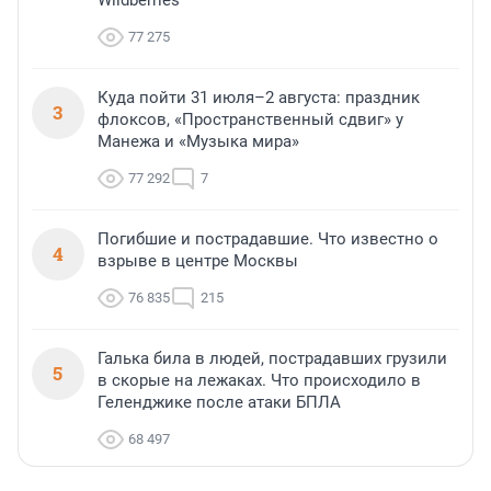
77 275
Куда пойти 31 июля–2 августа: праздник
3
флоксов, «Пространственный сдвиг» у
Манежа и «Музыка мира»
77 292
7
Погибшие и пострадавшие. Что известно о
4
взрыве в центре Москвы
76 835
215
Галька била в людей, пострадавших грузили
5
в скорые на лежаках. Что происходило в
Геленджике после атаки БПЛА
68 497