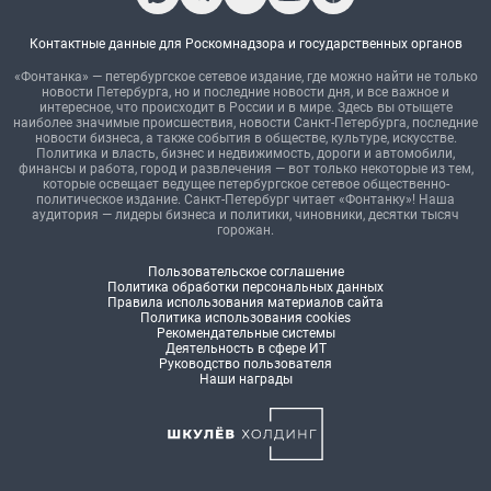
Контактные данные для Роскомнадзора и государственных органов
«Фонтанка» — петербургское сетевое издание, где можно найти не только
новости Петербурга, но и последние новости дня, и все важное и
интересное, что происходит в России и в мире. Здесь вы отыщете
наиболее значимые происшествия, новости Санкт-Петербурга, последние
новости бизнеса, а также события в обществе, культуре, искусстве.
Политика и власть, бизнес и недвижимость, дороги и автомобили,
финансы и работа, город и развлечения — вот только некоторые из тем,
которые освещает ведущее петербургское сетевое общественно-
политическое издание. Санкт-Петербург читает «Фонтанку»! Наша
аудитория — лидеры бизнеса и политики, чиновники, десятки тысяч
горожан.
Пользовательское соглашение
Политика обработки персональных данных
Правила использования материалов сайта
Политика использования cookies
Рекомендательные системы
Деятельность в сфере ИТ
Руководство пользователя
Наши награды