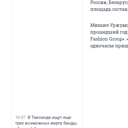
России, Беларус
площадь составля
Михаил Уржумце
прошедший год 
Fashion Group».
одночасье пришл
16:07
В Таиланде ищут еще
трех возможных жертв банды,