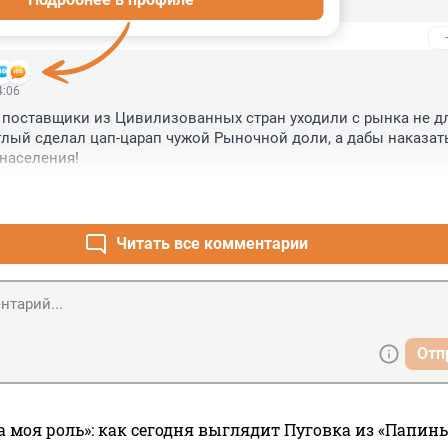
4:06
 поставщики из Цивилизованных стран уходили с рынка не для
глый сделал цап-царап чужой Рыночной доли, а дабы наказать
населения!
Читать все комментарии
Отп
а моя роль»: как сегодня выглядит Пуговка из «Папин