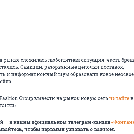
 на рынке сложилась любопытная ситуация: часть брен
остались. Санкции, разорванные цепочки поставок,
ть и информационный шум образовали новое неосво
тейла.
 Fashion Group вывести на рынок новую сеть
читайте
в
танки».
ей — в нашем официальном телеграм-канале
«Фонтан
ывайтесь, чтобы первыми узнавать о важном.