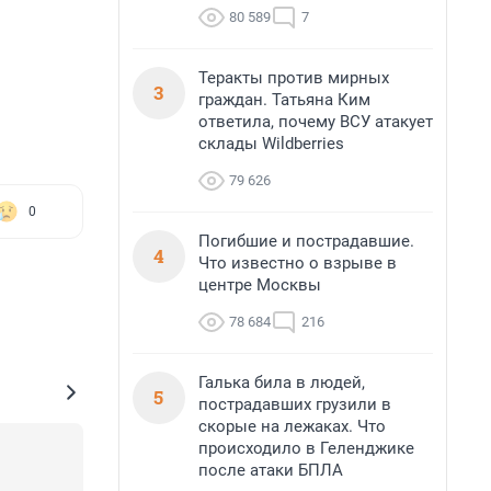
80 589
7
Теракты против мирных
3
граждан. Татьяна Ким
ответила, почему ВСУ атакует
склады Wildberries
79 626
0
Погибшие и пострадавшие.
4
Что известно о взрыве в
центре Москвы
78 684
216
Галька била в людей,
5
пострадавших грузили в
скорые на лежаках. Что
происходило в Геленджике
после атаки БПЛА