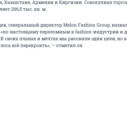
и, Казахстане, Армении и Киргизии. Совокупная торго
ет 266,5 тыс. кв. м.
в, генеральный директор Melon Fashion Group, назва
«по-настоящему переломным в fashion-индустрии и д
 «В своих планах и мечтах мы рисовали одни цели, но в
ось всё перекроить», — отметил он.