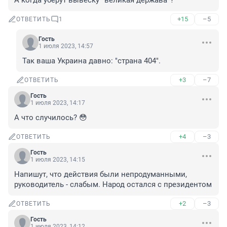
А когда уберут вывеску *великая держава*?
+15
–5
ОТВЕТИТЬ
1
Гость
1 июля 2023, 14:57
Так ваша Украина давно: "страна 404".
+3
–7
ОТВЕТИТЬ
Гость
1 июля 2023, 14:17
А что случилось? 😳
+4
–3
ОТВЕТИТЬ
Гость
1 июля 2023, 14:15
Напишут, что действия были непродуманными, 
руководитель - слабым. Народ остался с президентом
+2
–3
ОТВЕТИТЬ
Гость
1 июля 2023, 14:12