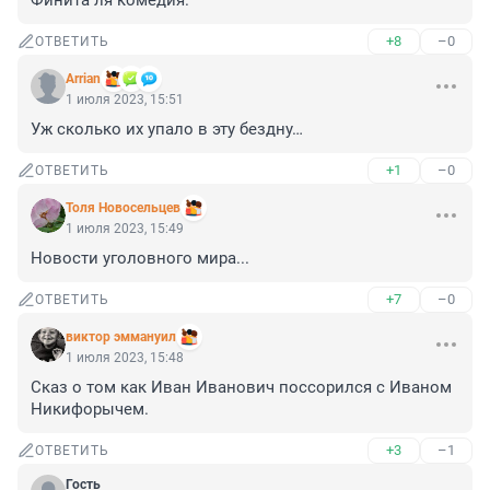
Финита ля комедия.
+8
–0
ОТВЕТИТЬ
Arrian
1 июля 2023, 15:51
Уж сколько их упало в эту бездну…
+1
–0
ОТВЕТИТЬ
Толя Новосельцев
1 июля 2023, 15:49
Новости уголовного мира...
+7
–0
ОТВЕТИТЬ
виктор эммануил
1 июля 2023, 15:48
Сказ о том как Иван Иванович поссорился с Иваном 
Никифорычем.
+3
–1
ОТВЕТИТЬ
Гость