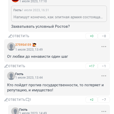
1 июля 2023, 17:10
Гость
1 июля 2023, 16:31
Напишут конечно, как элитная армия состоящая из патриотов. Дальше они ушли на международную арену, но по первому зову Родины - готовы будут вернуться☝
Захватывать условный Ростов?
+0
–0
ОТВЕТИТЬ
275954159
1 июля 2023, 13:49
От любви до ненависти один шаг
+17
–1
ОТВЕТИТЬ
Гость
1 июля 2023, 13:44
Кто пойдет против государственности, то потеряет и 
репутацию, и имущество!
+2
–7
ОТВЕТИТЬ
1
Гость
1 июля 2023, 14:49