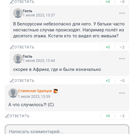
+4
–0
ОТВЕТИТЬ
Гость
1 июля 2023, 15:37
В Белоруссии небезопасно для него. У батьки часто 
несчастные случаи происходят. Например полёт из 
десятого этажа. Кстати кто то видел его живым?
+0
–2
ОТВЕТИТЬ
Гость
1 июля 2023, 15:44
скорее в Африке, где и были изначально
+2
–0
ОТВЕТИТЬ
Станислав Одинцов
1 июля 2023, 13:39
А что случилось?! (С)
+9
–2
ОТВЕТИТЬ