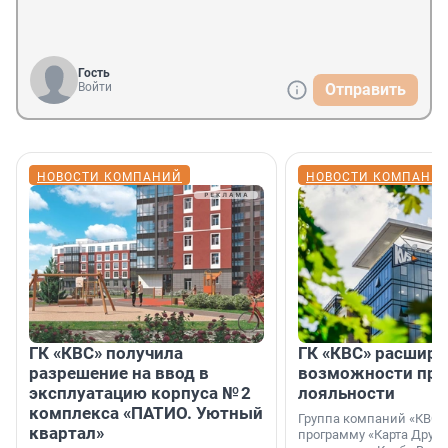
Гость
Войти
Отправить
НОВОСТИ КОМПАНИЙ
НОВОСТИ КОМПАНИ
ГК «КВС» получила
ГК «КВС» расширя
разрешение на ввод в
возможности пр
эксплуатацию корпуса № 2
лояльности
комплекса «ПАТИО. Уютный
Группа компаний «КВС»
квартал»
программу «Карта Друга