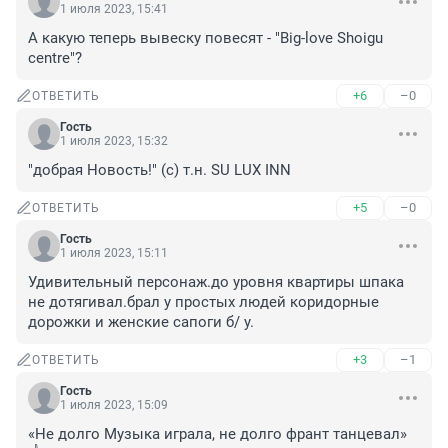
1 июля 2023, 15:41
А какую теперь вывеску повесят - "Big-love Shoigu 
centre"?
+6
–0
ОТВЕТИТЬ
Гость
1 июля 2023, 15:32
"добрая Новость!" (с) т.н. SU LUX INN
+5
–0
ОТВЕТИТЬ
Гость
1 июля 2023, 15:11
Удивительный персонаж.до уровня квартиры шпака 
не дотягивал.брал у простых людей коридорные 
дорожки и женские сапоги б/ у.
+3
–1
ОТВЕТИТЬ
Гость
1 июля 2023, 15:09
«Не долго Музыка играла, не долго франт танцевал» 