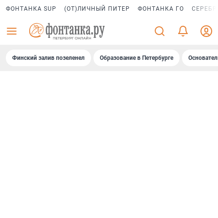
ФОНТАНКА SUP
(ОТ)ЛИЧНЫЙ ПИТЕР
ФОНТАНКА ГО
СЕРЕБР
Финский залив позеленел
Образование в Петербурге
Основател