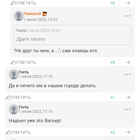
+0
–0
ОТВЕТИТЬ
Панкихой
1 июля 2023, 19:33
Гость
1 июля 2023, 19:03
Друга твоего
"Не друг ты мне, а ...", сам знаешь кто.
+0
–0
ОТВЕТИТЬ
Гость
1 июля 2023, 17:19
Да и нечего им в нашем городе делать.
+1
–4
ОТВЕТИТЬ
Гость
1 июля 2023, 17:14
Надоел уже это Вагнер!
+2
–5
ОТВЕТИТЬ