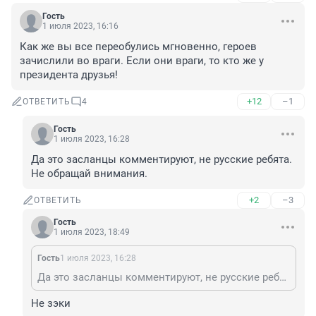
Гость
1 июля 2023, 16:16
Как же вы все переобулись мгновенно, героев 
зачислили во враги. Если они враги, то кто же у 
президента друзья!
+12
–1
ОТВЕТИТЬ
4
Гость
1 июля 2023, 16:28
Да это засланцы комментируют, не русские ребята. 
Не обращай внимания.
+2
–3
ОТВЕТИТЬ
Гость
1 июля 2023, 18:49
Гость
1 июля 2023, 16:28
Да это засланцы комментируют, не русские ребята. Не обращай внимания.
Не зэки