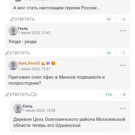
А мог стать настоящим героем России...
+0
–2
ОТВЕТИТЬ
Гость
1 июля 2023, 13:42
Уходя - уходи.
+6
–1
ОТВЕТИТЬ
Slava_Rossii2
1 июля 2023, 13:41
Пригожин снял офис в Минске подешевле и 
попросторнее?
+16
–0
ОТВЕТИТЬ
3
Гость
1 июля 2023, 13:50
Деревня Цель Осиповичского района Могилевской 
области теперь его Шушенское.