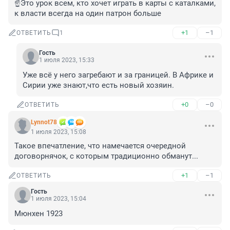
☝️Это урок всем, кто хочет играть в карты с каталками, 
к власти всегда на один патрон больше
+1
–1
ОТВЕТИТЬ
1
Гость
1 июля 2023, 15:33
Уже всё у него загребают и за границей. В Африке и 
Сирии уже знают,что есть новый хозяин.
+0
–0
ОТВЕТИТЬ
Lynnot78
1 июля 2023, 15:08
Такое впечатление, что намечается очередной 
договорнячок, с которым традиционно обманут...
+1
–1
ОТВЕТИТЬ
Гость
1 июля 2023, 15:04
Мюнхен 1923