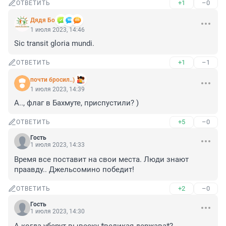
+1
–0
ОТВЕТИТЬ
Дядя Бо
1 июля 2023, 14:46
Sic transit gloria mundi.
+1
–1
ОТВЕТИТЬ
почти бросил..)
1 июля 2023, 14:39
А.., флаг в Бахмуте, приспустили? )
+5
–0
ОТВЕТИТЬ
Гость
1 июля 2023, 14:33
Время все поставит на свои места. Люди знают 
праавду.. Джельсомино победит!
+2
–0
ОТВЕТИТЬ
Гость
1 июля 2023, 14:30