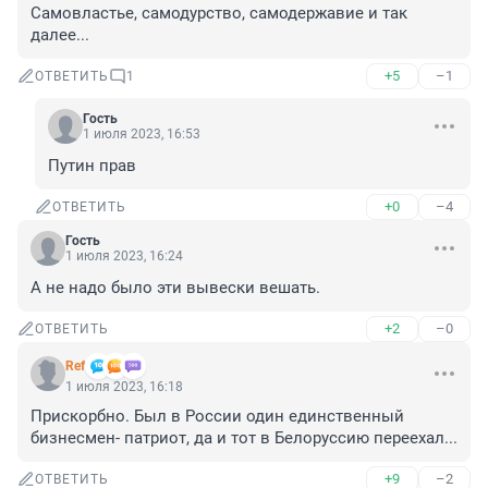
Самовластье, самодурство, самодержавие и так 
далее...
+5
–1
ОТВЕТИТЬ
1
Гость
1 июля 2023, 16:53
Путин прав
+0
–4
ОТВЕТИТЬ
Гость
1 июля 2023, 16:24
А не надо было эти вывески вешать.
+2
–0
ОТВЕТИТЬ
Ref
1 июля 2023, 16:18
Прискорбно. Был в России один единственный 
бизнесмен- патриот, да и тот в Белоруссию переехал...
+9
–2
ОТВЕТИТЬ