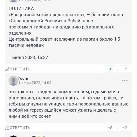
ПОЛИТИКА

«Расцениваем как предательство», — бывший глава 
«Справедливой России» в Забайкалье 
прокомментировал ликвидацию регионального 
отделения

Центральный совет исключил из партии около 1,5 
тысячи человек

1 июля 2023, 16:37
+0
–2
ОТВЕТИТЬ
Гость
1 июля 2023, 14:08
вот так вот... сидел за компьютером, годами моча 
оппозицию, вылизывая власть... а потом - раааз,.. и 
тебя выкинули на улицу, а твои персональные данные 
любой интересующийся может узнать и делать с 
ними всё что хочет
+8
–2
ОТВЕТИТЬ