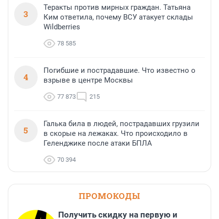
Теракты против мирных граждан. Татьяна
3
Ким ответила, почему ВСУ атакует склады
Wildberries
78 585
Погибшие и пострадавшие. Что известно о
4
взрыве в центре Москвы
77 873
215
Галька била в людей, пострадавших грузили
5
в скорые на лежаках. Что происходило в
Геленджике после атаки БПЛА
70 394
ПРОМОКОДЫ
Получить скидку на первую и