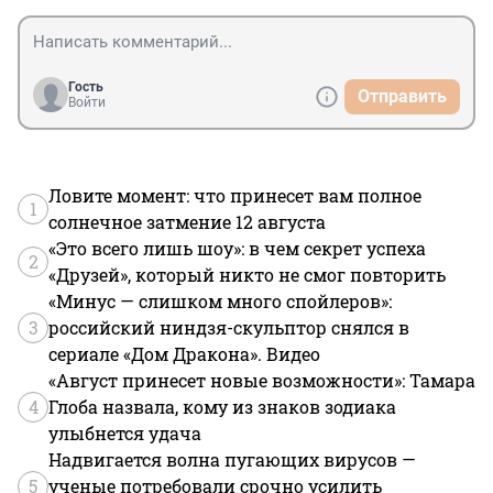
Гость
Отправить
Войти
Ловите момент: что принесет вам полное
1
солнечное затмение 12 августа
«Это всего лишь шоу»: в чем секрет успеха
2
«Друзей», который никто не смог повторить
«Минус — слишком много спойлеров»:
3
российский ниндзя-скульптор снялся в
сериале «Дом Дракона». Видео
«Август принесет новые возможности»: Тамара
4
Глоба назвала, кому из знаков зодиака
улыбнется удача
Надвигается волна пугающих вирусов —
5
ученые потребовали срочно усилить