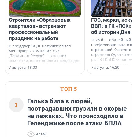
Строители «Образцовых
ГЭС, марки, искус
кварталов» встречают
ВВП: в ГК «ПСК» р
профессиональный
об истории Дня с
праздник на работе
2026-й — юбилейный го
профессионального пр
В преддверии Дня строителя топ-
строителей. 9 августа 2
менеджеры компании «СЗ
строителя будет отмечат
„Терминал-Ресурс“ — о планах
раз. В ГК «ПСК» напомни
компании, испытаниях и поводах для
появился праздник и к
осторожного оптимизма.
7 августа, 18:00
7 августа, 16:20
поменялась роль строит
ТОП 5
Галька била в людей,
1
пострадавших грузили в скорые
на лежаках. Что происходило в
Геленджике после атаки БПЛА
97 896