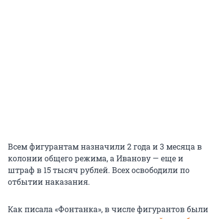
Всем фигурантам назначили 2 года и 3 месяца в
колонии общего режима, а Иванову — еще и
штраф в 15 тысяч рублей. Всех освободили по
отбытии наказания.
Как писала «Фонтанка», в числе фигурантов были