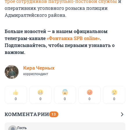
трое сотрудников патрульно-постовой службы
и
оперативник уголовного розыска полиции
Адмиралтейского района.
Больше новостей — в нашем официальном
телеграм-канале
«Фонтанка SPB online»
.
Подписывайтесь, чтобы первыми узнавать о
важном.
Кира Черных
корреспондент
0
0
0
0
0
КОММЕНТАРИИ
13
Гость