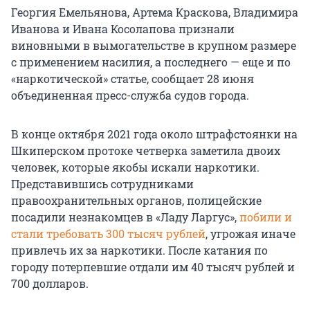
Георгия Емельянова, Артема Краскова, Владимира
Иванова и Ивана Косолапова признали
виновными в вымогательстве в крупном размере
с применением насилия, а последнего — еще и по
«наркотической» статье, сообщает 28 июня
объединенная пресс-служба судов города.
В конце октября 2021 года около штрафстоянки на
Шкиперском протоке четверка заметила двоих
человек, которые якобы искали наркотики.
Представившись сотрудниками
правоохранительных органов, полицейские
посадили незнакомцев в «Ладу Ларгус»,
побили и
стали требовать 300 тысяч рублей
, угрожая иначе
привлечь их за наркотики. После катания по
городу потерпевшие отдали им 40 тысяч рублей и
700 долларов.