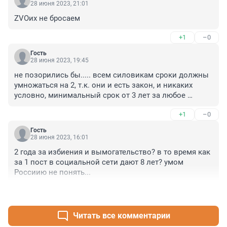
28 июня 2023, 21:01
ZVOих не бросаем
+1
–0
Гость
28 июня 2023, 19:45
не позорились бы..... всем силовикам сроки должны 
умножаться на 2, т.к. они и есть закон, и никаких 
условно, минимальный срок от 3 лет за любое 
преступление
+1
–0
Гость
28 июня 2023, 16:01
2 года за избиения и вымогательство? в то время как 
за 1 пост в социальной сети дают 8 лет? умом 
Россиию не понять...
+3
–0
Читать все комментарии