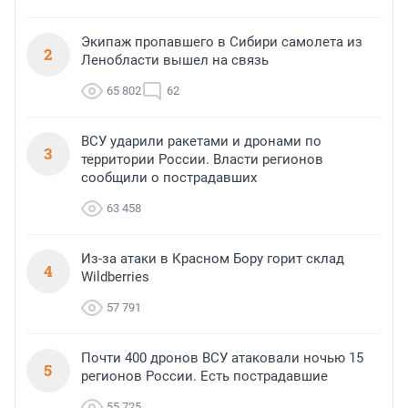
Экипаж пропавшего в Сибири самолета из
2
Ленобласти вышел на связь
65 802
62
ВСУ ударили ракетами и дронами по
3
территории России. Власти регионов
сообщили о пострадавших
63 458
Из-за атаки в Красном Бору горит склад
4
Wildberries
57 791
Почти 400 дронов ВСУ атаковали ночью 15
5
регионов России. Есть пострадавшие
55 725