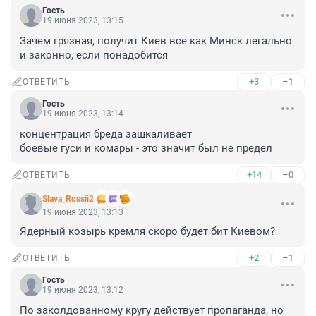
Гость
19 июня 2023, 13:15
Зачем грязная, получит Киев все как Минск легально 
и законно, если понадобится
+3
–1
ОТВЕТИТЬ
Гость
19 июня 2023, 13:14
концентрация бреда зашкаливает

боевые гуси и комары - это значит был не предел
+14
–0
ОТВЕТИТЬ
Slava_Rossii2
19 июня 2023, 13:13
Ядерный козырь кремля скоро будет бит Киевом?
+2
–1
ОТВЕТИТЬ
Гость
19 июня 2023, 13:12
По заколдованному кругу действует пропаганда, но 