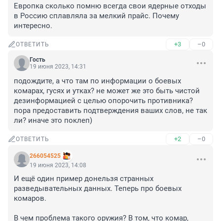
Европка сколько помню всегда свои ядерные отходы 
в Россию сплавляла за мелкий прайс. Почему 
интересно.
+3
–0
ОТВЕТИТЬ
Гость
19 июня 2023, 14:31
подождите, а что там по информации о боевых 
комарах, гусях и утках? не может же это быть чистой 
дезинформацией с целью опорочить противника? 
пора предоставить подтверждения ваших слов, не так 
ли? иначе это поклеп)
+2
–0
ОТВЕТИТЬ
266054525
19 июня 2023, 14:08
И ещё один пример донельзя странных 
разведывательных данных. Теперь про боевых 
комаров.

В чем проблема такого оружия? В том, что комар, 