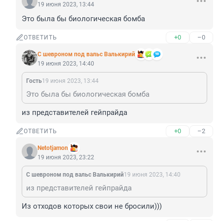
19 июня 2023, 13:44
Это была бы биологическая бомба
+0
–0
ОТВЕТИТЬ
С шевроном под вальс Валькирий
19 июня 2023, 14:40
Гость
19 июня 2023, 13:44
Это была бы биологическая бомба
из представителей гейпрайда
+0
–2
ОТВЕТИТЬ
Netotjamon
19 июня 2023, 23:22
С шевроном под вальс Валькирий
19 июня 2023, 14:40
из представителей гейпрайда
Из отходов которых свои не бросили)))