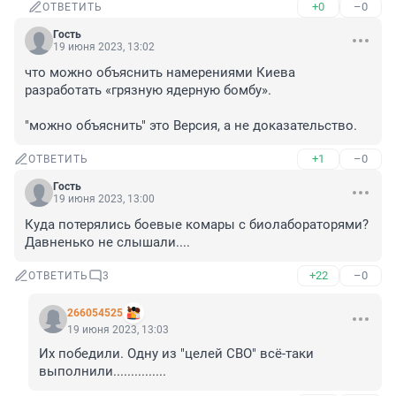
+0
–0
ОТВЕТИТЬ
Гость
19 июня 2023, 13:02
что можно объяснить намерениями Киева 
разработать «грязную ядерную бомбу».

"можно объяснить" это Версия, а не доказательство.
+1
–0
ОТВЕТИТЬ
Гость
19 июня 2023, 13:00
Куда потерялись боевые комары с биолабораторями? 
Давненько не слышали....
+22
–0
ОТВЕТИТЬ
3
266054525
19 июня 2023, 13:03
Их победили. Одну из "целей СВО" всё-таки 
выполнили...............