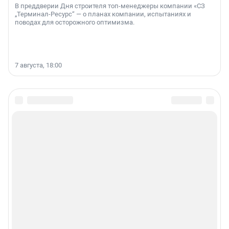
В преддверии Дня строителя топ-менеджеры компании «СЗ
„Терминал-Ресурс“ — о планах компании, испытаниях и
поводах для осторожного оптимизма.
7 августа, 18:00