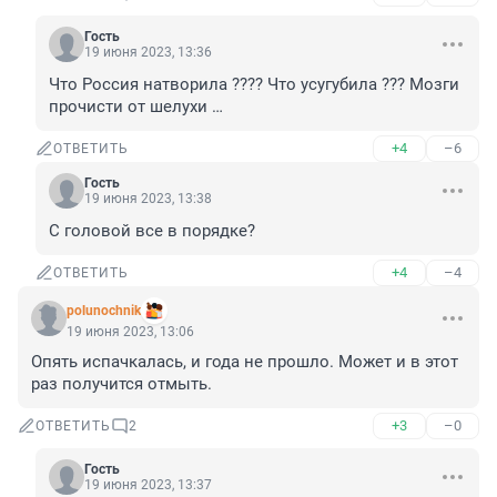
Гость
19 июня 2023, 13:36
Что Россия натворила ???? Что усугубила ??? Мозги 
прочисти от шелухи …
+4
–6
ОТВЕТИТЬ
Гость
19 июня 2023, 13:38
С головой все в порядке?
+4
–4
ОТВЕТИТЬ
polunochnik
19 июня 2023, 13:06
Опять испачкалась, и года не прошло. Может и в этот 
раз получится отмыть.
+3
–0
ОТВЕТИТЬ
2
Гость
19 июня 2023, 13:37