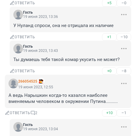
+5
–0
ОТВЕТИТЬ
Гость
19 июня 2023, 13:36
У Нуланд спроси, она не отрицала их наличие
+1
–10
ОТВЕТИТЬ
Гость
19 июня 2023, 13:43
Ты думаешь тебя такой комар укусить не может?
+0
–8
ОТВЕТИТЬ
266054525
19 июня 2023, 12:55
А ведь Нарышкин когда-то казался наиболее 
вменяемым человеком в окружении Путина..........
+10
–1
ОТВЕТИТЬ
2
Гость
19 июня 2023, 13:04