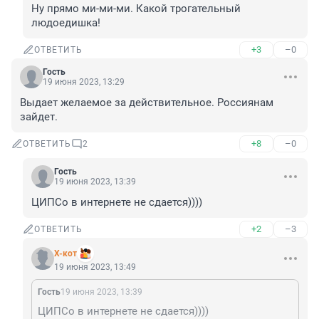
Ну прямо ми-ми-ми. Какой трогательный 
людоедишка!
+3
–0
ОТВЕТИТЬ
Гость
19 июня 2023, 13:29
Выдает желаемое за действительное. Россиянам 
зайдет.
+8
–0
ОТВЕТИТЬ
2
Гость
19 июня 2023, 13:39
ЦИПСо в интернете не сдается))))
+2
–3
ОТВЕТИТЬ
X-кот
19 июня 2023, 13:49
Гость
19 июня 2023, 13:39
ЦИПСо в интернете не сдается))))