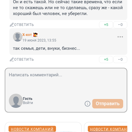
Он и есть такой. Но сейчас такие времена, что если 
не то скажешь или не то сделаешь, сразу же - какой 
хороший был человек, не уберегли.
+5
–0
ОТВЕТИТЬ
X-кот
19 июня 2023, 13:55
так семья, дети, внуки, бизнес...
+5
–0
ОТВЕТИТЬ
Гость
Войти
Отправить
НОВОСТИ КОМПАНИЙ
НОВОСТИ КОМПАНИ