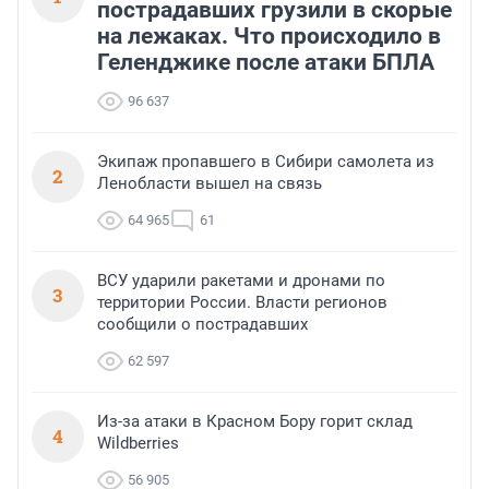
пострадавших грузили в скорые
на лежаках. Что происходило в
Геленджике после атаки БПЛА
96 637
Экипаж пропавшего в Сибири самолета из
2
Ленобласти вышел на связь
64 965
61
ВСУ ударили ракетами и дронами по
3
территории России. Власти регионов
сообщили о пострадавших
62 597
Из-за атаки в Красном Бору горит склад
4
Wildberries
56 905