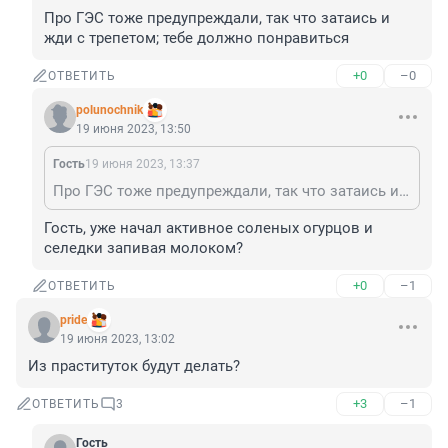
Про ГЭС тоже предупреждали, так что затаись и 
жди с трепетом; тебе должно понравиться
+0
–0
ОТВЕТИТЬ
polunochnik
19 июня 2023, 13:50
Гость
19 июня 2023, 13:37
Про ГЭС тоже предупреждали, так что затаись и жди с трепетом; тебе должно понравиться
Гость, уже начал активное соленых огурцов и 
селедки запивая молоком?
+0
–1
ОТВЕТИТЬ
pride
19 июня 2023, 13:02
Из праституток будут делать?
+3
–1
ОТВЕТИТЬ
3
Гость