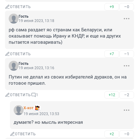
+9
–0
ОТВЕТИТЬ
Гость
19 июня 2023, 13:18
рф сама раздает яо странам как Беларуси, или 
оказывает помощь Ирану и КНДР, и еще на других 
пытается наговаривать)
+7
–1
ОТВЕТИТЬ
Гость
19 июня 2023, 13:16
Путин не делал из своих избирателей дураков, он на 
готовое пришел.
+12
–2
ОТВЕТИТЬ
1
X-кот
19 июня 2023, 13:53
думаете? но мысль интересная
+2
–0
ОТВЕТИТЬ