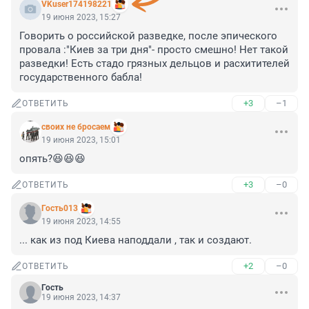
VKuser174198221
19 июня 2023, 15:27
Говорить о российской разведке, после эпического 
провала :"Киев за три дня"- просто смешно! Нет такой 
разведки! Есть стадо грязных дельцов и расхитителей 
государственного бабла!
+3
–1
ОТВЕТИТЬ
своих не бросаем
19 июня 2023, 15:01
опять?😆😆😆
+3
–0
ОТВЕТИТЬ
Гость013
19 июня 2023, 14:55
... как из под Киева наподдали , так и создают.
+2
–0
ОТВЕТИТЬ
Гость
19 июня 2023, 14:37