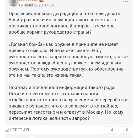
19 июня 2023, 14:06
Профессиональная деградация и что с ней делать. 
Если у разведки информация такого качества, то 
возникает вполне логичный вопрос - а чем она 
вообще кормит руководство страны?

«Грязная бомба» как оружие в принципе не имеет 
никакого смысла. И не может иметь. Но у 
руководства есть запрос на подобную ахинею, так как 
руководство каждый день угрожает всем ядерным 
оружием. Поэтому руководству нужно обоснование - 
это не мы такие, это жизнь такая.

Поэтому и появляется информация такого рода. 
Логики в ней немного - отправка партии 
отработанного топлива на хранение или переработку 
никак не означает, что его запакуют в контейнер, 
пересыпят гексогеном и отвезут в Москву. Но кому 
интересна логика, если есть запрос?
+4
–0
ОТВЕТИТЬ