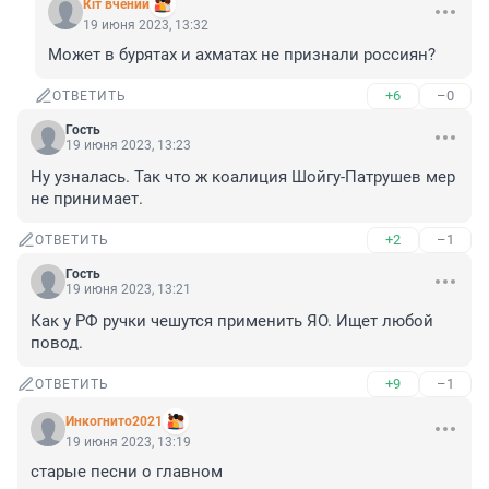
Кiт вчений
19 июня 2023, 13:32
Может в бурятах и ахматах не признали россиян?
+6
–0
ОТВЕТИТЬ
Гость
19 июня 2023, 13:23
Ну узналась. Так что ж коалиция Шойгу-Патрушев мер 
не принимает.
+2
–1
ОТВЕТИТЬ
Гость
19 июня 2023, 13:21
Как у РФ ручки чешутся применить ЯО. Ищет любой 
повод.
+9
–1
ОТВЕТИТЬ
Инкогнито2021
19 июня 2023, 13:19
старые песни о главном