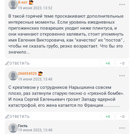
X-кот
19 июня 2023, 13:52
В такой горячей теме проскакивают дополнительные 
интересные моменты. Если уровень ежедневных 
пригожинских поварешек уходит ниже плинтуса, и 
они начинают откровенно халявить, стоит упомянуть 
имя Евгения Викторовича, как "качество" их "постов" , 
чтобы не сказать грубо, резко возрастает. Что бы это 
значило...
+4
–0
ОТВЕТИТЬ
266054525
19 июня 2023, 13:48
С креативом у сотрудников Нарышкина совсем 
плохо, раз затянули старую песню о «грязной бомбе». 
И пока Сергей Евгеньевич грозит Западу ядерной 
катастрофой, его жена катается по Франции..............
+4
–0
ОТВЕТИТЬ
Гость
19 июня 2023, 13:48