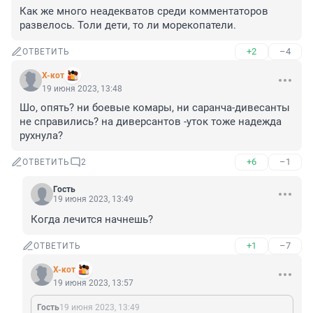
Как же много неадекватов среди комментаторов 
развелось. Толи дети, то ли морекопатели.
+2
–4
ОТВЕТИТЬ
X-кот
19 июня 2023, 13:48
Шо, опять? ни боевые комары, ни саранча-дивесанты 
не справились? на диверсантов -уток тоже надежда 
рухнула?
+6
–1
ОТВЕТИТЬ
2
Гость
19 июня 2023, 13:49
Когда лечится начнешь?
+1
–7
ОТВЕТИТЬ
X-кот
19 июня 2023, 13:57
Гость
19 июня 2023, 13:49