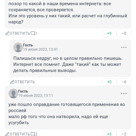
позор то какой в наши времена интернета: все 
сохраняется, все проверяется.

Или это уровень у них такий, или расчет на глубинный 
народ?
+9
–0
ОТВЕТИТЬ
1
Гость
19 июня 2023, 13:41
Палишься недруг, но в целом правильно пишешь. 
Интернет все помнит. Даже "такий" как ты может 
делать правильные выводы.
+0
–6
ОТВЕТИТЬ
Гость
19 июня 2023, 13:11
уже пошло оправдание готовящегося применения яо 
россией

мало рф того что она натворила, надо ей еще 
усугубить
+5
–2
ОТВЕТИТЬ
2