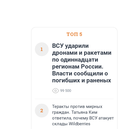
ТОП 5
ВСУ ударили
1
дронами и ракетами
по одиннадцати
регионам России.
Власти сообщили о
погибших и раненых
99 500
Теракты против мирных
2
граждан. Татьяна Ким
ответила, почему ВСУ атакует
склады Wildberries