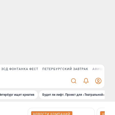
ЗСД ФОНТАНКА ФЕСТ
ПЕТЕРБУРГСКИЙ ЗАВТРАК
АФИША PLUS
Петербург ищет креатив
Будет ли лифт. Проект для «Театральной»
Б
НОВОСТИ КОМПАНИЙ
НОВОС