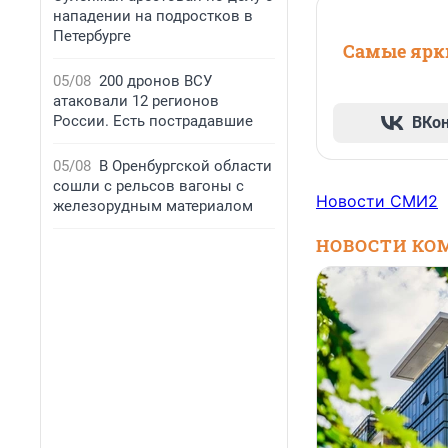
нападении на подростков в
Петербурге
Самые ярки
05/08
200 дронов ВСУ
атаковали 12 регионов
России. Есть пострадавшие
ВКо
05/08
В Оренбургской области
сошли с рельсов вагоны с
Новости СМИ2
железорудным материалом
НОВОСТИ КО