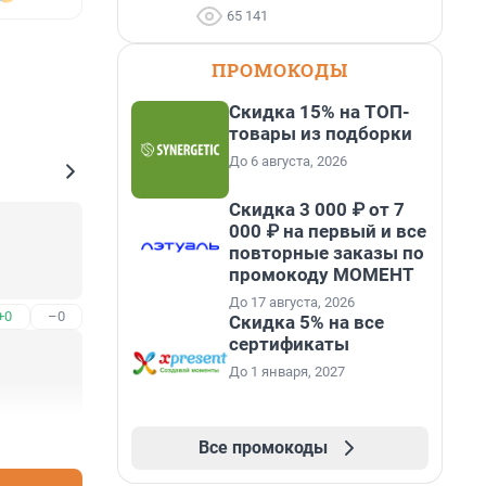
65 141
ПРОМОКОДЫ
Скидка 15% на ТОП-
товары из подборки
До 6 августа, 2026
Скидка 3 000 ₽ от 7
000 ₽ на первый и все
повторные заказы по
промокоду МОМЕНТ
До 17 августа, 2026
+0
–0
Скидка 5% на все
сертификаты
До 1 января, 2027
+0
–1
Все промокоды