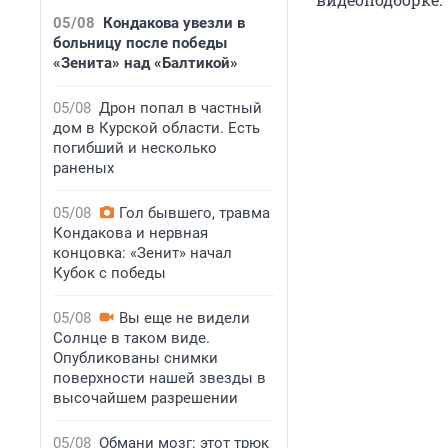
05/08
Кондакова увезли в
больницу после победы
«Зенита» над «Балтикой»
05/08
Дрон попал в частный
дом в Курской области. Есть
погибший и несколько
раненых
05/08
Гол бывшего, травма
Кондакова и нервная
концовка: «Зенит» начал
Кубок с победы
05/08
Вы еще не видели
Солнце в таком виде.
Опубликованы снимки
поверхности нашей звезды в
высочайшем разрешении
05/08
Обмани мозг: этот трюк