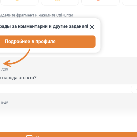
ыделите фрагмент и нажмите Ctrl+Enter
рады за комментарии и другие задания!
Подробнее в профиле
ИИ
171
17:39
 народа это кто?
10:45