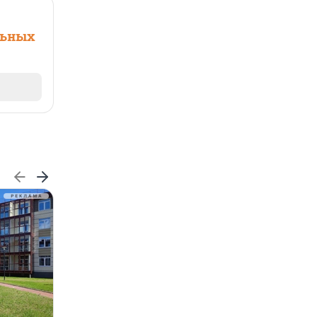
льных