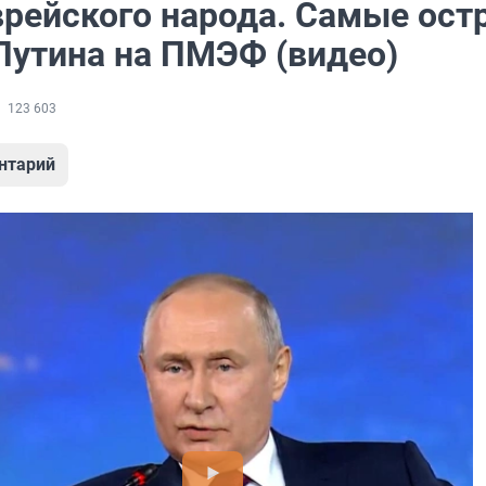
врейского народа. Самые ост
Путина на ПМЭФ (видео)
123 603
нтарий