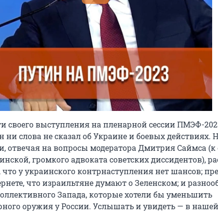
ти своего выступления на пленарной сессии ПМЭФ-202
ни слова не сказал об Украине и боевых действиях. Н
и, отвечая на вопросы модератора Дмитрия Саймса (к 
нской, громкого адвоката советских диссидентов), ра
, что у украинского контрнаступления нет шансов; п
рнете, что израильтяне думают о Зеленском; и разноо
оллективного Запада, которые хотели бы уменьшить
рного оружия у России. Услышать и увидеть — в наше