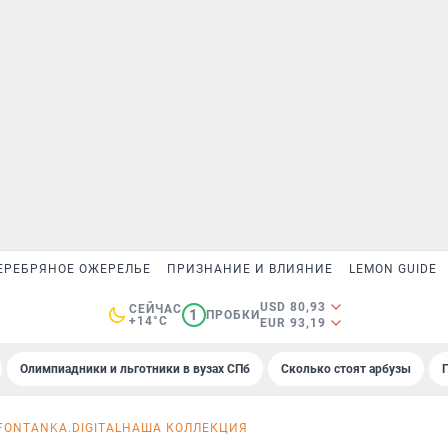
ЕРЕБРЯНОЕ ОЖЕРЕЛЬЕ
ПРИЗНАНИЕ И ВЛИЯНИЕ
LEMON GUIDE
USD 80,93
СЕЙЧАС
1
ПРОБКИ
+14°C
EUR 93,19
Олимпиадники и льготники в вузах СПб
Сколько стоят арбузы
FONTANKA.DIGITAL
НАША КОЛЛЕКЦИЯ