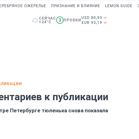
ЕРЕБРЯНОЕ ОЖЕРЕЛЬЕ
ПРИЗНАНИЕ И ВЛИЯНИЕ
LEMON GUIDE
USD 80,93
СЕЙЧАС
3
ПРОБКИ
+24°C
EUR 93,19
БЛИКАЦИИ
ентариев к публикации
ре Петербурге тюленька снова показала