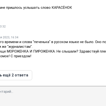
 мне пришлось услышать слово КАРАСЁНОК
3:32
я 2023, 16:34
о времени и слова "печенька" в русском языке не было. Оно п
 же "журналистам".
 а еще МОРОЖЕНКА И ПИРОЖЕНКА. Не слышали? Здравствуй пле
комое! С приездом!
ь ещё 2 ответа