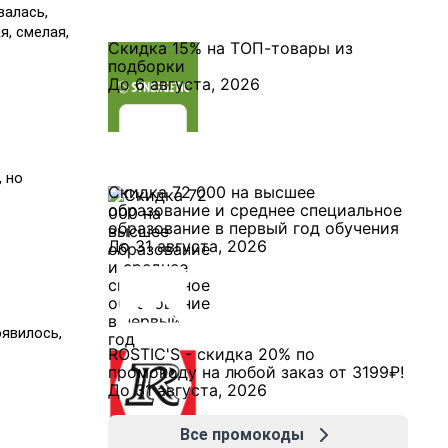
финансирования.
валась,
5 августа, 10:10
я, смелая,
Скидка 15% на ТОП-товары из
подборки
До 6 августа, 2026
, но
Скидка 72 000 на высшее
образование и среднее специальное
образование в первый год обучения
До 31 августа, 2026
оявилось,
ROSTIC'S - скидка 20% по
промокоду на любой заказ от 3199₽!
До 31 августа, 2026
Все промокоды