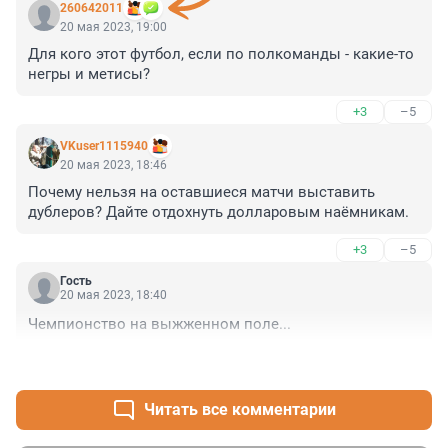
260642011
20 мая 2023, 19:00
Для кого этот футбол, если по полкоманды - какие-то 
негры и метисы?
+3
–5
VKuser1115940
20 мая 2023, 18:46
Почему нельзя на оставшиеся матчи выставить 
дублеров? Дайте отдохнуть долларовым наёмникам.
+3
–5
Гость
20 мая 2023, 18:40
Чемпионство на выжженном поле...
+0
–4
Читать все комментарии