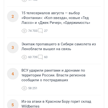
15 телесериалов августа — выбор
2
«Фонтанки»: «Коп-звезда», новые «Тед
Лассо» и «Джек Ричер», «Одержимость»
74 703
27
Экипаж пропавшего в Сибири самолета из
3
Ленобласти вышел на связь
60 739
60
ВСУ ударили ракетами и дронами по
4
территории России. Власти регионов
сообщили о пострадавших
58 251
Из-за атаки в Красном Бору горит склад
5
Wildberries