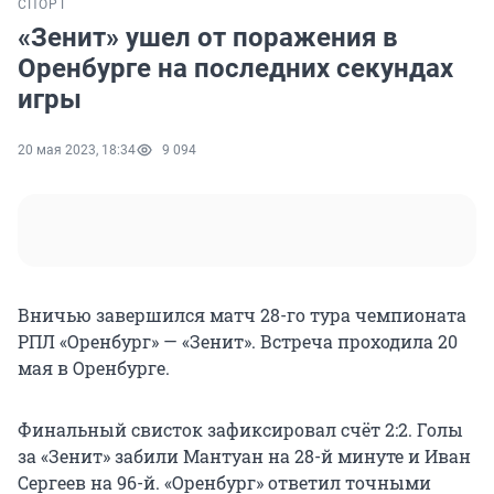
СПОРТ
«Зенит» ушел от поражения в
Оренбурге на последних секундах
игры
20 мая 2023, 18:34
9 094
Вничью завершился матч 28-го тура чемпионата
РПЛ «Оренбург» — «Зенит». Встреча проходила 20
мая в Оренбурге.
Финальный свисток зафиксировал счёт 2:2. Голы
за «Зенит» забили Мантуан на 28-й минуте и Иван
Сергеев на 96-й. «Оренбург» ответил точными