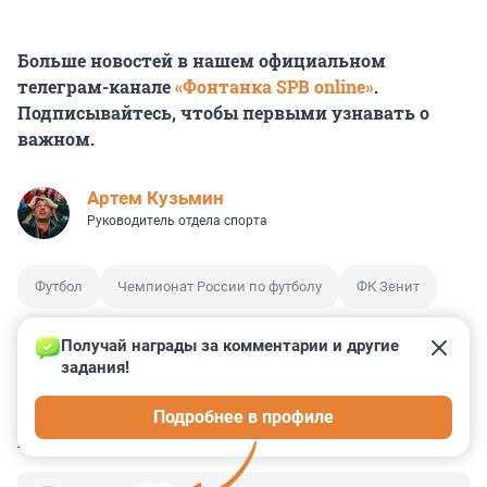
Больше новостей в нашем официальном
телеграм-канале
«Фонтанка SPB online»
.
Подписывайтесь, чтобы первыми узнавать о
важном.
Артем Кузьмин
Руководитель отдела спорта
Футбол
Чемпионат России по футболу
ФК Зенит
Получай награды за комментарии и другие 
задания!
0
0
0
0
0
Подробнее в профиле
КОММЕНТАРИИ
10