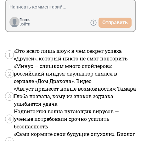
Гость
Отправить
Войти
«Это всего лишь шоу»: в чем секрет успеха
1
«Друзей», который никто не смог повторить
«Минус — слишком много спойлеров»:
2
российский ниндзя-скульптор снялся в
сериале «Дом Дракона». Видео
«Август принесет новые возможности»: Тамара
3
Глоба назвала, кому из знаков зодиака
улыбнется удача
Надвигается волна пугающих вирусов —
4
ученые потребовали срочно усилить
безопасность
«Сами кормите свои будущие опухоли». Биолог