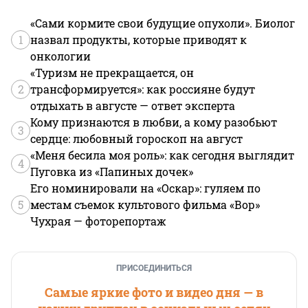
«Сами кормите свои будущие опухоли». Биолог
1
назвал продукты, которые приводят к
онкологии
«Туризм не прекращается, он
2
трансформируется»: как россияне будут
отдыхать в августе — ответ эксперта
Кому признаются в любви, а кому разобьют
3
сердце: любовный гороскоп на август
«Меня бесила моя роль»: как сегодня выглядит
4
Пуговка из «Папиных дочек»
Его номинировали на «Оскар»: гуляем по
5
местам съемок культового фильма «Вор»
Чухрая — фоторепортаж
ПРИСОЕДИНИТЬСЯ
Самые яркие фото и видео дня — в