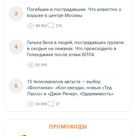
Погибшие и пострадавшие. Что известно о
3
взрыве в центре Москвы
88 962
216
Галька била в людей, пострадавших грузили
4
в скорые на лежаках. Что происходило в
Геленджике после атаки БПЛА
83 095
15 телесериалов августа — выбор
5
«Фонтанки»: «Коп-звезда», новые «Тед
Лассо» и «Джек Ричер», «Одержимость»
60 899
27
ПРОМОКОДЫ