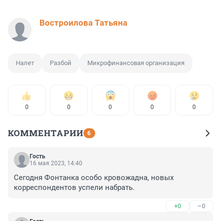
Востроилова Татьяна
Налет
Разбой
Микрофинансовая организация
0
0
0
0
0
КОММЕНТАРИИ
6
Гость
16 мая 2023, 14:40
Сегодня Фонтанка особо кровожадна, новых 
корреспондентов успели набрать.
+0
–0