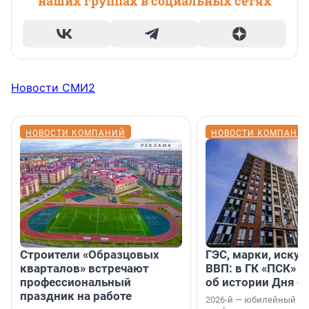
наших группах в социальных сетях
Новости СМИ2
НОВОСТИ КОМПАНИЙ
НОВОСТИ КОМПАНИ
Строители «Образцовых
ГЭС, марки, искус
кварталов» встречают
ВВП: в ГК «ПСК» р
профессиональный
об истории Дня с
праздник на работе
2026-й — юбилейный го