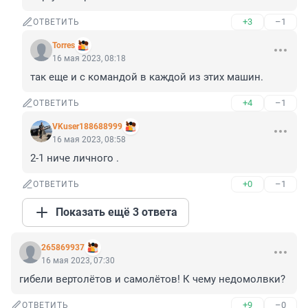
+3
–1
ОТВЕТИТЬ
Torres
16 мая 2023, 08:18
так еще и с командой в каждой из этих машин.
+4
–1
ОТВЕТИТЬ
VKuser188688999
16 мая 2023, 08:58
2-1 ниче личного .
+0
–1
ОТВЕТИТЬ
Показать ещё 3 ответа
265869937
16 мая 2023, 07:30
гибели вертолётов и самолётов! К чему недомолвки?
+9
–0
ОТВЕТИТЬ