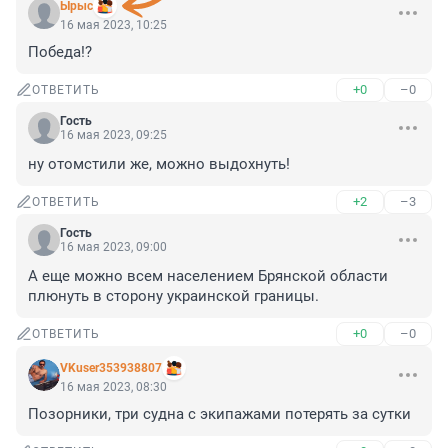
Ырыс
16 мая 2023, 10:25
Победа!?
+0
–0
ОТВЕТИТЬ
Гость
16 мая 2023, 09:25
ну отомстили же, можно выдохнуть!
+2
–3
ОТВЕТИТЬ
Гость
16 мая 2023, 09:00
А еще можно всем населением Брянской области 
плюнуть в сторону украинской границы.
+0
–0
ОТВЕТИТЬ
VKuser353938807
16 мая 2023, 08:30
Позорники, три судна с экипажами потерять за сутки