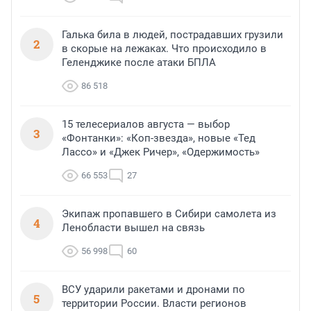
Галька била в людей, пострадавших грузили
2
в скорые на лежаках. Что происходило в
Геленджике после атаки БПЛА
86 518
15 телесериалов августа — выбор
3
«Фонтанки»: «Коп-звезда», новые «Тед
Лассо» и «Джек Ричер», «Одержимость»
66 553
27
Экипаж пропавшего в Сибири самолета из
4
Ленобласти вышел на связь
56 998
60
ВСУ ударили ракетами и дронами по
5
территории России. Власти регионов