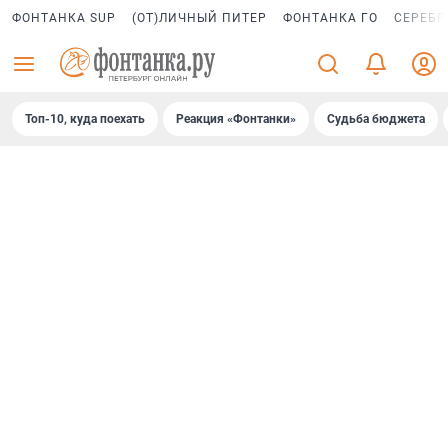
ФОНТАНКА SUP
(ОТ)ЛИЧНЫЙ ПИТЕР
ФОНТАНКА ГО
СЕРЕБР
Топ-10, куда поехать
Реакция «Фонтанки»
Судьба бюджета