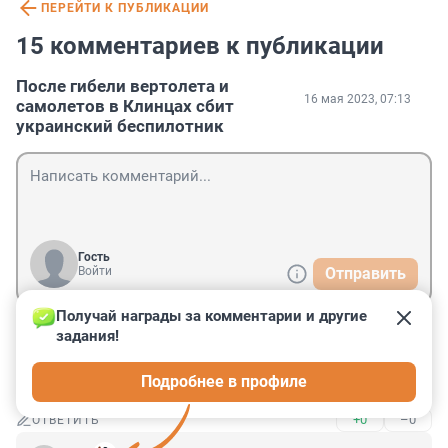
ПЕРЕЙТИ К ПУБЛИКАЦИИ
15 комментариев к публикации
После гибели вертолета и
16 мая 2023, 07:13
самолетов в Клинцах сбит
украинский беспилотник
Гость
Войти
Отправить
Получай награды за комментарии и другие 
задания!
Гость
16 мая 2023, 23:41
Подробнее в профиле
Вертолетов было три
+0
–0
ОТВЕТИТЬ