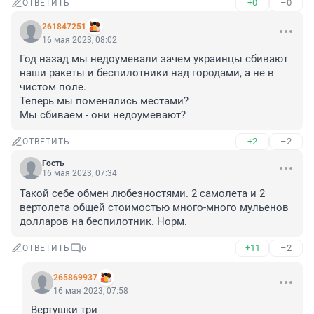
+0
–0
ОТВЕТИТЬ
261847251
16 мая 2023, 08:02
Год назад мы недоумевали зачем украинцы сбивают 
наши ракеты и беспилотники над городами, а не в 
чистом поле.

Теперь мы поменялись местами?

Мы сбиваем - они недоумевают?
+2
–2
ОТВЕТИТЬ
Гость
16 мая 2023, 07:34
Такой себе обмен любезностями. 2 самолета и 2 
вертолета общей стоимостью много-много мульенов 
долларов на беспилотник. Норм.
+11
–2
ОТВЕТИТЬ
6
265869937
16 мая 2023, 07:58
Вертушки три