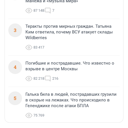
Манежа и «Музыка мира»
87 148
7
Теракты против мирных граждан. Татьяна
3
Ким ответила, почему ВСУ атакует склады
Wildberries
83 417
Погибшие и пострадавшие. Что известно о
4
взрыве в центре Москвы
82 218
216
Галька била в людей, пострадавших грузили
5
в скорые на лежаках. Что происходило в
Геленджике после атаки БПЛА
75 769