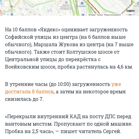
На 10 баллов «Яндекс» оценивает загруженность
Софийской улицы из центра (на 6 баллов выше
обычного), Маршала Жукова из центра (на 7 выше
обычного). Также стоит Колтушское шоссе от
Центральной улицы до перекрёстка с
Воейковским шоссе, пробка растянулась на 4,6 км.
В утренние часы (до 10:00) загруженность
уже
достигала 8 баллов
, а затем на некоторое время
снизилась до 7.
«Перекрыли внутренний КАД на посту ДПС перед
вантовым мостом. Пропускают по одной машине.
Пробка на 2,5 часа», — пишет читатель Сергей.