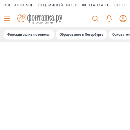
ФОНТАНКА SUP
(ОТ)ЛИЧНЫЙ ПИТЕР
ФОНТАНКА ГО
СЕРЕБР
Финский залив позеленел
Образование в Петербурге
Основател