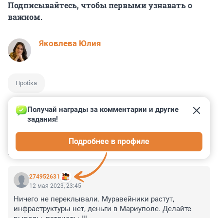
Подписывайтесь, чтобы первыми узнавать о
важном.
Яковлева Юлия
Пробка
Получай награды за комментарии и другие 
задания!
0
0
0
0
0
Подробнее в профиле
КОММЕНТАРИИ
29
274952631
12 мая 2023, 23:45
Ничего не переклывали. Муравейники растут, 
инфраструктуры нет, деньги в Мариуполе. Делайте 