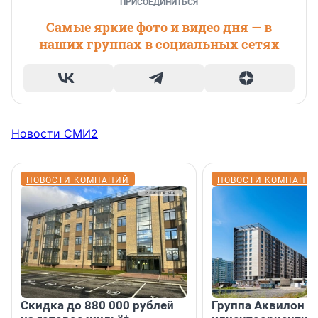
ПРИСОЕДИНИТЬСЯ
Самые яркие фото и видео дня — в
наших группах в социальных сетях
Новости СМИ2
НОВОСТИ КОМПАНИЙ
НОВОСТИ КОМПАНИ
Скидка до 880 000 рублей
Группа Аквилон 