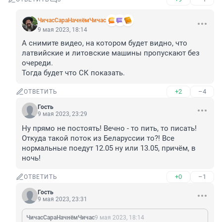
ЧичасСараНачнёмЧичас
9 мая 2023, 18:14
А снимите видео, на котором будет видно, что 
латвийские и литовские машины пропускают без 
очереди.

Тогда будет что СК показать.
+2
–4
ОТВЕТИТЬ
Гость
9 мая 2023, 23:29
Ну прямо не постоять! Вечно - то пить, то писать! 
Откуда такой поток из Беларуссии то?! Все 
нормальные поедут 12.05 ну или 13.05, причём, в 
ночь!
+0
–1
ОТВЕТИТЬ
Гость
9 мая 2023, 23:31
ЧичасСараНачнёмЧичас
9 мая 2023, 18:14