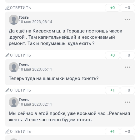
+0
–0
ОТВЕТИТЬ
Гость
10 мая 2023, 08:14
Да ещё на Киевском ш. в Городце постоишь часок 
,другой . Там капитальнейший и нескончаемый 
ремонт. Так и подумаешь. куда ехать ?
+0
–0
ОТВЕТИТЬ
Гость
10 мая 2023, 06:11
Теперь туда на шашлыки модно гонять?
+1
–0
ОТВЕТИТЬ
Гость
10 мая 2023, 02:11
Мы сейчас в этой пробке, уже восьмой час...Реальная 
жесть. И еще час точно будем стоять.
+1
–0
ОТВЕТИТЬ