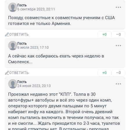
Гость
6 сентября 2023, 20:11
Походу, совместные к совместным учениям с США 
готовится не только Армения.
+0
–0
ОТВЕТИТЬ
Гость
6 июля 2023, 17:10
А сейчас как собираюсь ехать через неделю в 
Смоленск...
+0
–0
ОТВЕТИТЬ
Гость
24 июня 2023, 20:13
Проезжал недавно этот "КПП". Толпа в 30 
авто+фуры+ автобусы и всё это через один комп, 
оператор которого двумя пальцами по 5 минут 
набирает инфу на каждого. Второй очень древний 
комп пытались включить в течении получаса, но так 
и не смогли... Ждать приходится по 2-3 часа, туалетов 
и прочей структуры нет. В остальном - персонал 