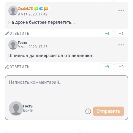
Znatok78
9 мая 2023, 17:42
На дроне быстрее перелететь...
+4
–1
ОТВЕТИТЬ
Гость
9 мая 2023, 17:35
Шпиёнов да диверсантов отлавливают.
+9
–0
ОТВЕТИТЬ
Гость
Войти
Отправить