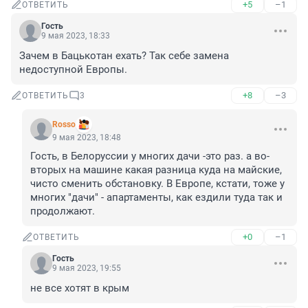
+5
–1
ОТВЕТИТЬ
Гость
9 мая 2023, 18:33
Зачем в Бацькотан ехать? Так себе замена 
недоступной Европы.
+8
–3
ОТВЕТИТЬ
3
Rosso
9 мая 2023, 18:48
Гость, в Белоруссии у многих дачи -это раз. а во-
вторых на машине какая разница куда на майские, 
чисто сменить обстановку. В Европе, кстати, тоже у 
многих "дачи" - апартаменты, как ездили туда так и 
продолжают.
+0
–1
ОТВЕТИТЬ
Гость
9 мая 2023, 19:55
не все хотят в крым