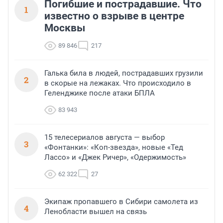
Погибшие и пострадавшие. Что
1
известно о взрыве в центре
Москвы
89 846
217
Галька била в людей, пострадавших грузили
2
в скорые на лежаках. Что происходило в
Геленджике после атаки БПЛА
83 943
15 телесериалов августа — выбор
3
«Фонтанки»: «Коп-звезда», новые «Тед
Лассо» и «Джек Ричер», «Одержимость»
62 322
27
Экипаж пропавшего в Сибири самолета из
4
Ленобласти вышел на связь