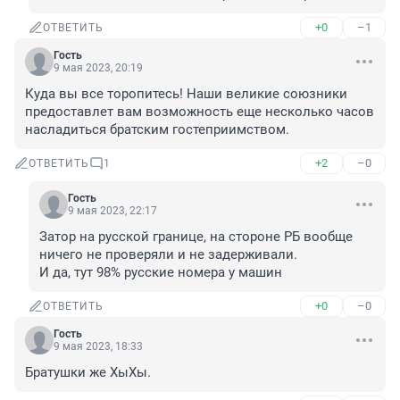
+0
–1
ОТВЕТИТЬ
Гость
9 мая 2023, 20:19
Куда вы все торопитесь! Наши великие союзники 
предоставлет вам возможность еще несколько часов 
насладиться братским гостеприимством.
+2
–0
ОТВЕТИТЬ
1
Гость
9 мая 2023, 22:17
Затор на русской границе, на стороне РБ вообще 
ничего не проверяли и не задерживали.

И да, тут 98% русские номера у машин
+0
–0
ОТВЕТИТЬ
Гость
9 мая 2023, 18:33
Братушки же ХыХы.