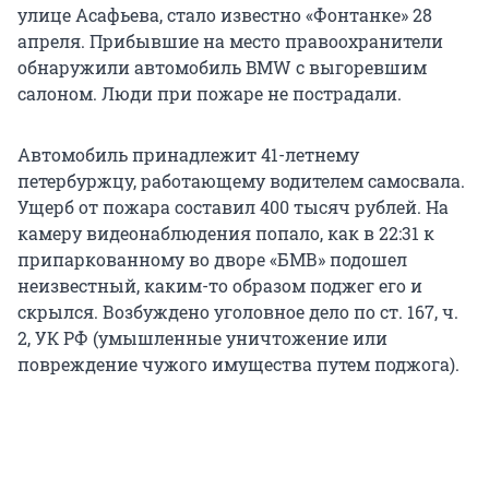
улице Асафьева, стало известно «Фонтанке» 28
апреля. Прибывшие на место правоохранители
обнаружили автомобиль BMW с выгоревшим
салоном. Люди при пожаре не пострадали.
Автомобиль принадлежит 41-летнему
петербуржцу, работающему водителем самосвала.
Ущерб от пожара составил 400 тысяч рублей. На
камеру видеонаблюдения попало, как в 22:31 к
припаркованному во дворе «БМВ» подошел
неизвестный, каким-то образом поджег его и
скрылся. Возбуждено уголовное дело по ст. 167, ч.
2, УК РФ (умышленные уничтожение или
повреждение чужого имущества путем поджога).