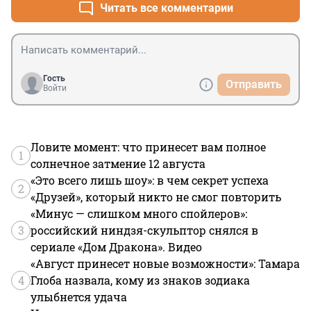
Читать все комментарии
Гость
Отправить
Войти
Ловите момент: что принесет вам полное
1
солнечное затмение 12 августа
«Это всего лишь шоу»: в чем секрет успеха
2
«Друзей», который никто не смог повторить
«Минус — слишком много спойлеров»:
3
российский ниндзя-скульптор снялся в
сериале «Дом Дракона». Видео
«Август принесет новые возможности»: Тамара
4
Глоба назвала, кому из знаков зодиака
улыбнется удача