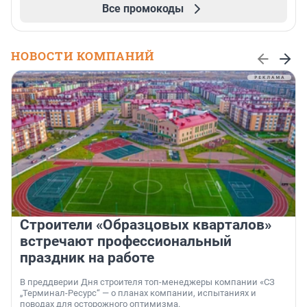
Все промокоды
НОВОСТИ КОМПАНИЙ
Строители «Образцовых кварталов»
встречают профессиональный
праздник на работе
В преддверии Дня строителя топ-менеджеры компании «СЗ
„Терминал-Ресурс“ — о планах компании, испытаниях и
поводах для осторожного оптимизма.