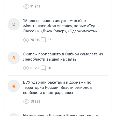
91 941
15 телесериалов августа — выбор
2
«Фонтанки»: «Коп-звезда», новые «Тед
Лассо» и «Джек Ричер», «Одержимость»
75 910
27
Экипаж пропавшего в Сибири самолета из
3
Ленобласти вышел на связь
61 293
60
ВСУ ударили ракетами и дронами по
4
территории России. Власти регионов
сообщили о пострадавших
58 823
Из-за атаки в Красном Бору горит склад