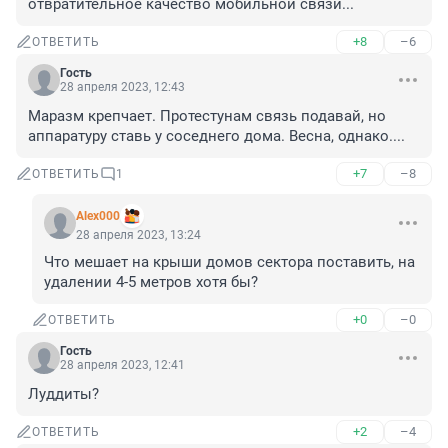
отвратительное качество мобильной связи...
+8
–6
ОТВЕТИТЬ
Гость
28 апреля 2023, 12:43
Маразм крепчает. Протестунам связь подавай, но 
аппаратуру ставь у соседнего дома. Весна, однако....
+7
–8
ОТВЕТИТЬ
1
Alex000
28 апреля 2023, 13:24
Что мешает на крыши домов сектора поставить, на 
удалении 4-5 метров хотя бы?
+0
–0
ОТВЕТИТЬ
Гость
28 апреля 2023, 12:41
Луддиты?
+2
–4
ОТВЕТИТЬ