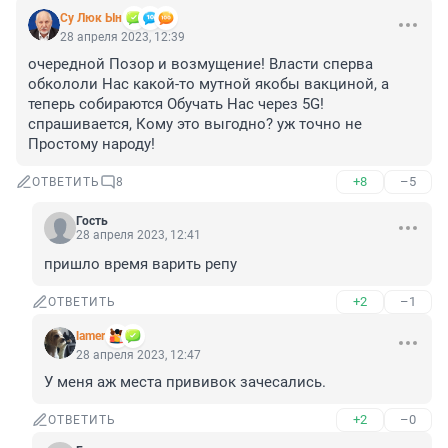
Су Люк Ын
28 апреля 2023, 12:39
очередной Позор и возмущение! Власти сперва 
обкололи Нас какой-то мутной якобы вакциной, а 
теперь собираются Обучать Нас через 5G! 
спрашивается, Кому это выгодно? уж точно не 
Простому народу!
+8
–5
ОТВЕТИТЬ
8
Гость
28 апреля 2023, 12:41
пришло время варить репу
+2
–1
ОТВЕТИТЬ
lamer
28 апреля 2023, 12:47
У меня аж места прививок зачесались.
+2
–0
ОТВЕТИТЬ