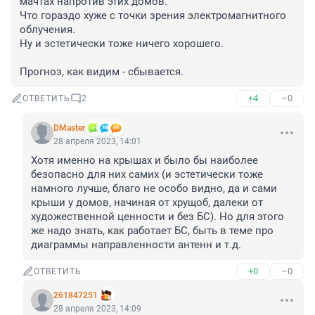
мачтах напротив этих домов.

Что гораздо хуже с точки зрения электромагнитного 
облучения.

Ну и эстетически тоже ничего хорошего.

Прогноз, как видим - сбывается.
+4
–0
ОТВЕТИТЬ
2
DMaster
28 апреля 2023, 14:01
Хотя именно на крышах и было бы наиболее 
безопасно для них самих (и эстетически тоже 
намного лучше, благо не особо видно, да и сами 
крыши у домов, начиная от хрущоб, далеки от 
художественной ценности и без БС). Но для этого 
же надо знать, как работает БС, быть в теме про 
диаграммы направленности антенн и т.д.
+0
–0
ОТВЕТИТЬ
261847251
28 апреля 2023, 14:09