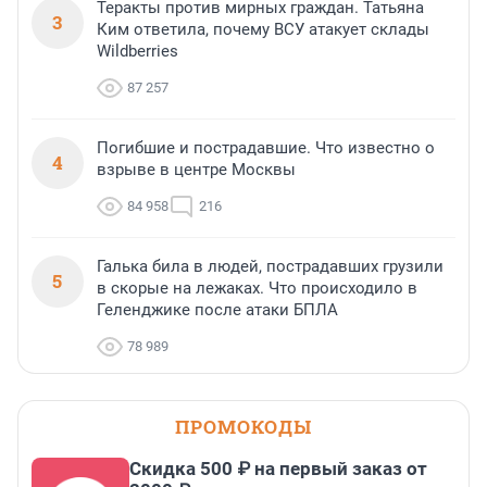
Теракты против мирных граждан. Татьяна
3
Ким ответила, почему ВСУ атакует склады
Wildberries
87 257
Погибшие и пострадавшие. Что известно о
4
взрыве в центре Москвы
84 958
216
Галька била в людей, пострадавших грузили
5
в скорые на лежаках. Что происходило в
Геленджике после атаки БПЛА
78 989
ПРОМОКОДЫ
Скидка 500 ₽ на первый заказ от