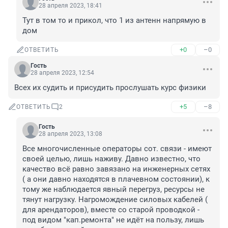
28 апреля 2023, 18:41
Тут в том то и прикол, что 1 из антенн напрямую в 
дом
+0
–0
ОТВЕТИТЬ
Гость
28 апреля 2023, 12:54
Всех их судить и присудить прослушать курс физики
+5
–8
ОТВЕТИТЬ
2
Гость
28 апреля 2023, 13:08
Все многочисленные операторы сот. связи - имеют 
своей целью, лишь наживу. Давно известно, что 
качество всё равно завязано на инженерных сетях 
( а они давно находятся в плачевном состоянии), к 
тому же наблюдается явный перегруз, ресурсы не 
тянут нагрузку. Нагромождение силовых кабелей ( 
для арендаторов), вместе со старой проводкой - 
под видом "кап.ремонта" не идёт на пользу, лишь 