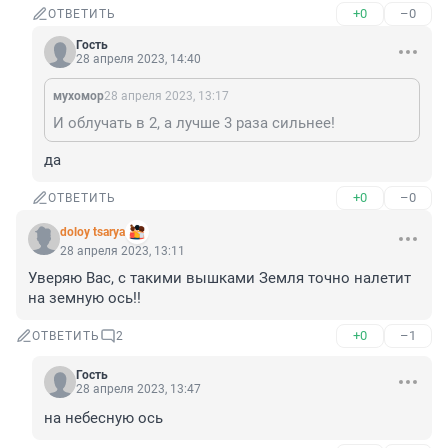
+0
–0
ОТВЕТИТЬ
Гость
28 апреля 2023, 14:40
мухомор
28 апреля 2023, 13:17
И облучать в 2, а лучше 3 раза сильнее!
да
+0
–0
ОТВЕТИТЬ
doloy tsarya
28 апреля 2023, 13:11
Уверяю Вас, с такими вышками Земля точно налетит 
на земную ось!!
+0
–1
ОТВЕТИТЬ
2
Гость
28 апреля 2023, 13:47
на небесную ось