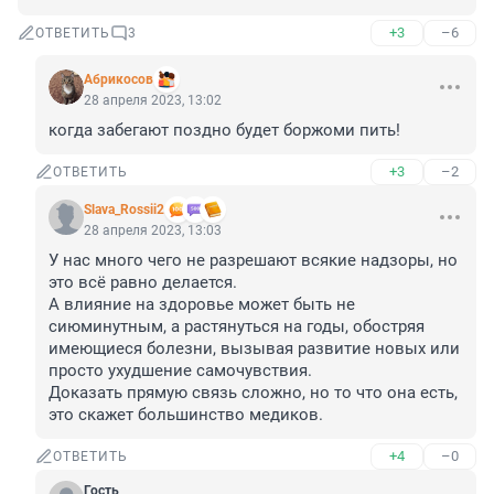
+3
–6
ОТВЕТИТЬ
3
Абрикосов
28 апреля 2023, 13:02
когда забегают поздно будет боржоми пить!
+3
–2
ОТВЕТИТЬ
Slava_Rossii2
28 апреля 2023, 13:03
У нас много чего не разрешают всякие надзоры, но 
это всё равно делается.

А влияние на здоровье может быть не 
сиюминутным, а растянуться на годы, обостряя 
имеющиеся болезни, вызывая развитие новых или 
просто ухудшение самочувствия.

Доказать прямую связь сложно, но то что она есть, 
это скажет большинство медиков.
+4
–0
ОТВЕТИТЬ
Гость