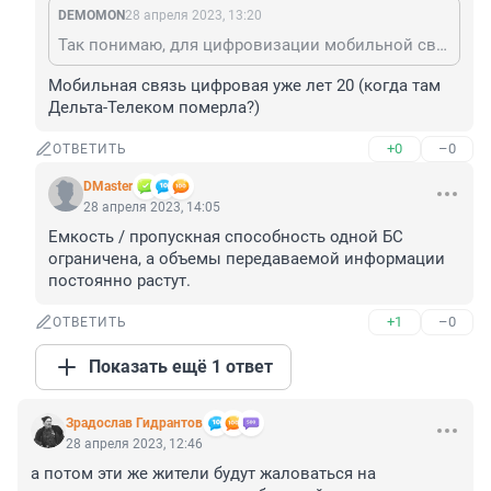
DEMOMON
28 апреля 2023, 13:20
Так понимаю, для цифровизации мобильной связи. Не инета.
Мобильная связь цифровая уже лет 20 (когда там 
Дельта-Телеком померла?)
+0
–0
ОТВЕТИТЬ
DMaster
28 апреля 2023, 14:05
Емкость / пропускная способность одной БС 
ограничена, а объемы передаваемой информации 
постоянно растут.
+1
–0
ОТВЕТИТЬ
Показать ещё 1 ответ
Зрадослав Гидрантов
28 апреля 2023, 12:46
а потом эти же жители будут жаловаться на 