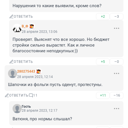
Нарушения то какие выявили, кроме слов?
+2
–3
ОТВЕТИТЬ
В_Ф
28 апреля 2023, 13:06
Проверят. Выяснят что все хорошо. Но бюджет 
стройки сильно вырастет. Как и личное 
благосостояние неподкупных:))
+5
–0
ОТВЕТИТЬ
280275443
28 апреля 2023, 12:14
Шапочки из фольги пусть оденут, протестуны.
+11
–16
ОТВЕТИТЬ
11
Гость
28 апреля 2023, 12:17
Ватюня, про нормы слышал?