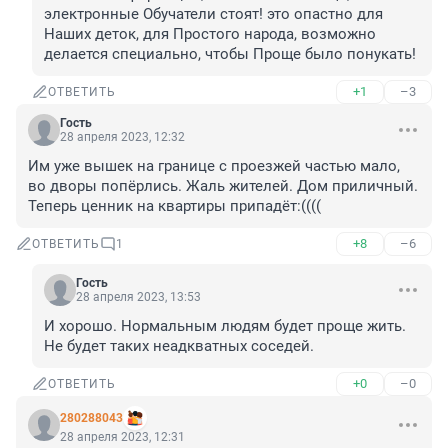
электронные Обучатели стоят! это опастно для 
Наших деток, для Простого народа, возможно 
делается специально, чтобы Проще было понукать!
+1
–3
ОТВЕТИТЬ
Гость
28 апреля 2023, 12:32
Им уже вышек на границе с проезжей частью мало, 
во дворы попёрлись. Жаль жителей. Дом приличный. 
Теперь ценник на квартиры припадёт:((((
+8
–6
ОТВЕТИТЬ
1
Гость
28 апреля 2023, 13:53
И хорошо. Нормальным людям будет проще жить. 
Не будет таких неадкватных соседей.
+0
–0
ОТВЕТИТЬ
280288043
28 апреля 2023, 12:31