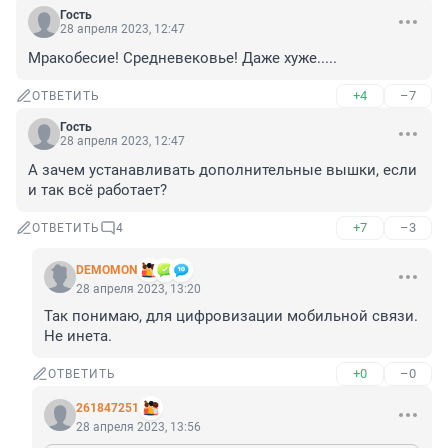
Гость
28 апреля 2023, 12:47
Мракобесие! Средневековье! Даже хуже.....
+4
–7
ОТВЕТИТЬ
Гость
28 апреля 2023, 12:47
А зачем устанавливать дополнительные вышки, если 
и так всё работает?
+7
–3
ОТВЕТИТЬ
4
DEMOMON
28 апреля 2023, 13:20
Так понимаю, для цифровизации мобильной связи. 
Не инета.
+0
–0
ОТВЕТИТЬ
261847251
28 апреля 2023, 13:56