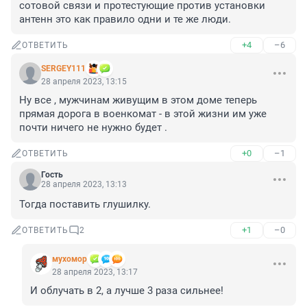
сотовой связи и протестующие против установки 
антенн это как правило одни и те же люди.
+4
–6
ОТВЕТИТЬ
SERGEY111
28 апреля 2023, 13:15
Ну все , мужчинам живущим в этом доме теперь 
прямая дорога в военкомат - в этой жизни им уже 
почти ничего не нужно будет .
+0
–1
ОТВЕТИТЬ
Гость
28 апреля 2023, 13:13
Тогда поставить глушилку.
+1
–0
ОТВЕТИТЬ
2
мухомор
28 апреля 2023, 13:17
И облучать в 2, а лучше 3 раза сильнее!