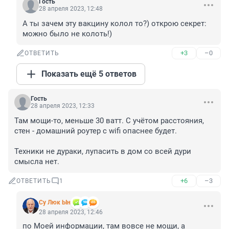
Гость
28 апреля 2023, 12:48
А ты зачем эту вакцину колол то?) открою секрет: 
можно было не колоть!)
+3
–0
ОТВЕТИТЬ
Показать ещё 5 ответов
Гость
28 апреля 2023, 12:33
Там мощи-то, меньше 30 ватт. С учётом расстояния, 
стен - домашний роутер с wifi опаснее будет. 

Техники не дураки, лупасить в дом со всей дури 
смысла нет.
+6
–3
ОТВЕТИТЬ
1
Су Люк Ын
28 апреля 2023, 12:46
по Моей информации, там вовсе не мощи, а 