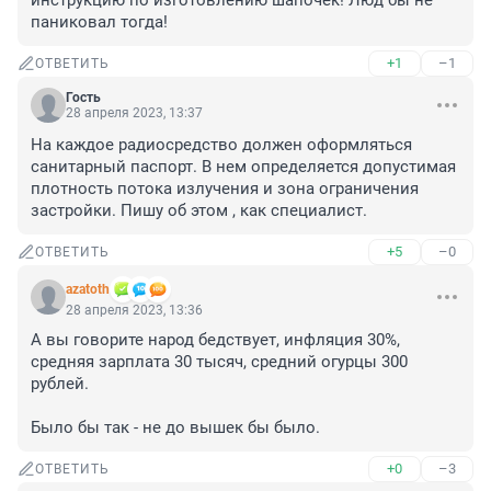
инструкцию по изготовлению шапочек! Люд бы не 
паниковал тогда!
+1
–1
ОТВЕТИТЬ
Гость
28 апреля 2023, 13:37
На каждое радиосредство должен оформляться 
санитарный паспорт. В нем определяется допустимая 
плотность потока излучения и зона ограничения 
застройки. Пишу об этом , как специалист.
+5
–0
ОТВЕТИТЬ
azatoth
28 апреля 2023, 13:36
А вы говорите народ бедствует, инфляция 30%, 
средняя зарплата 30 тысяч, средний огурцы 300 
рублей.

Было бы так - не до вышек бы было.
+0
–3
ОТВЕТИТЬ