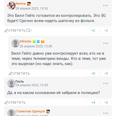
Nerevar
28 апреля 2023, 13:30
Это Билл Гейтс готовится их контролировать. Это 5G 
будет! Срочно всем надеть шапочку из фольги.
+2
–2
ОТВЕТИТЬ
1
DMaster
28 апреля 2023, 13:38
Билл Гейтс давно уже контролирует всех, кто не в 
теме, через телеметрию винды. Кто в теме, тот уже 
это вырезал (но надо знать, как).
+0
–0
ОТВЕТИТЬ
Гость
28 апреля 2023, 13:30
Да, а на каком основании её забрали в полицию?
+4
–0
ОТВЕТИТЬ
Станислав Одинцов