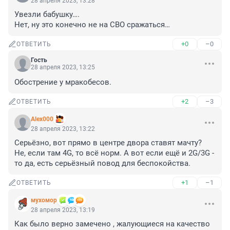
28 апреля 2023, 13:28
Увезли бабушку…. 

Нет, ну это конечно не на СВО сражаться…
+0
–0
ОТВЕТИТЬ
Гость
28 апреля 2023, 13:25
Обострение у мракобесов.
+2
–3
ОТВЕТИТЬ
Alex000
28 апреля 2023, 13:22
Серьёзно, вот прямо в центре двора ставят мачту?

Не, если там 4G, то всё норм. А вот если ещё и 2G/3G - 
то да, есть серьёзный повод для беспокойства.
+1
–1
ОТВЕТИТЬ
мухомор
28 апреля 2023, 13:19
Как было верно замечено , жалующиеся на качество 