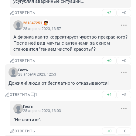
усугубляя аварийные ситуации....
+2
–0
ОТВЕТИТЬ
261847251
28 апреля 2023, 13:57
А физика как-то корректирует чувство прекрасного?

После неё вид мачты с антеннами за окном 
становится "гением чистой красоты"?
+0
–0
ОТВЕТИТЬ
Гость
28 апреля 2023, 12:53
Дожили! люди от бесплатного отказываются!
+4
–5
ОТВЕТИТЬ
1
Гость
28 апреля 2023, 13:03
"Не светите".
+0
–0
ОТВЕТИТЬ