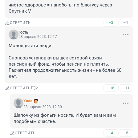
чистое здоровье = наноботы по блютусу через 
Спутник V
+3
–1
ОТВЕТИТЬ
Гость
28 апреля 2023, 12:17
Молодцы эти люди.

Спонсор установки вышек сотовой связи - 
пенсионный фонд, чтобы пенсии не платить. 
Расчетная продолжительность жизни - не более 60 
лет.
+16
–11
ОТВЕТИТЬ
2
Хилл
28 апреля 2023, 12:30
Шапочку из фольги носите. И будет вам и вам 
подобным счастье.
+4
–5
ОТВЕТИТЬ