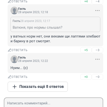
+4
–4
ОТВЕТИТЬ
Гость
28 апреля 2023, 12:18
Гость
28 апреля 2023, 12:17
Ватюня, про нормы слышал?
у ватных норм нет, они веками щи лаптями хлебают 
и барину в рот смотрят.
+5
–3
ОТВЕТИТЬ
Гость
28 апреля 2023, 12:22
Нуим... (с)
+0
–0
ОТВЕТИТЬ
Показать ещё 8 ответов