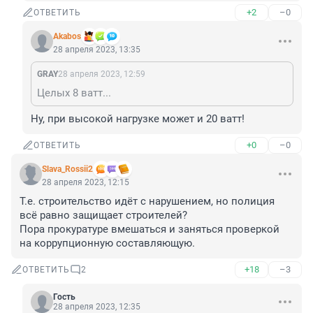
+2
–0
ОТВЕТИТЬ
Akabos
28 апреля 2023, 13:35
GRAY
28 апреля 2023, 12:59
Целых 8 ватт...
Ну, при высокой нагрузке может и 20 ватт!
+0
–0
ОТВЕТИТЬ
Slava_Rossii2
28 апреля 2023, 12:15
Т.е. строительство идёт с нарушением, но полиция 
всё равно защищает строителей?

Пора прокуратуре вмешаться и заняться проверкой 
на коррупционную составляющую.
+18
–3
ОТВЕТИТЬ
2
Гость
28 апреля 2023, 12:35