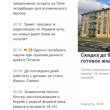
предложили создать на Луне
«кладбище» для космического
мусора
00:30
Трамп: прогресс в
переговорах по Украине есть,
но новых ракет Киев не
получит
00:05
Одного погибшего
Скидка до 8
нашли при тушении дачного
дома в Гатчине
готовое жи
Теперь квартиру в
06/08
До последних дней
квартал 14» можно
работала с детьми: не стало
скидкой.
Фаины Саевич
06/08
Знаменитая тикток-
блогер, рассказывавшая о
борьбе с редкой формой рака,
6 августа, 18:00
умерла в возрасте 26 лет