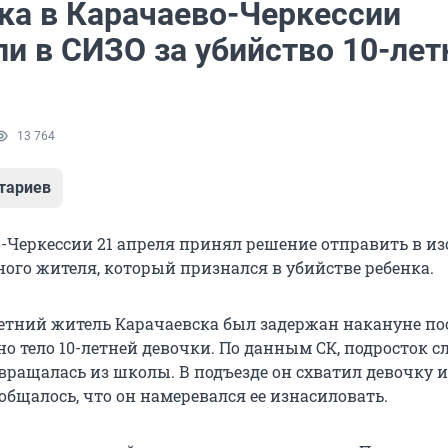
ка в Карачаево-Черкессии
и в СИЗО за убийство 10-лет
13 764
тариев
о-Черкессии 21 апреля принял решение отправить в и
ного жителя, который признался в убийстве ребенка.
тний житель Карачаевска был задержан накануне пос
о тело 10-летней девочки. По данным СК, подросток с
звращалась из школы. В подъезде он схватил девочку 
ообщалось, что он намеревался ее изнасиловать.