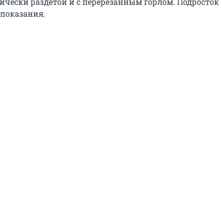
ически раздетой и с перерезанным горлом. Подросток
показания.