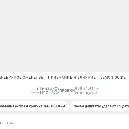
ЕРЕБРЯНОЕ ОЖЕРЕЛЬЕ
ПРИЗНАНИЕ И ВЛИЯНИЕ
LEMON GUIDE
USD 81,41
СЕЙЧАС
3
ПРОБКИ
+18°C
EUR 94,06
ователь Levrana и критика Татьяны Ким
Зачем депутаты удаляют соцсет
ЕСТВИЯ