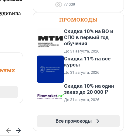
77 009
 удивила
ПРОМОКОДЫ
Скидка 10% на ВО и
СПО в первый год
обучения
До 31 августа, 2026
Скидка 11% на все
курсы
льных
До 31 августа, 2026
Скидка 10% на один
заказ до 20 000 ₽
До 31 августа, 2026
Все промокоды