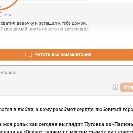
, 12:16
хватил девочку и затащил к тебе домой. 

? мне домой никто никого не затаскивал
Читать все комментарии
Отп
ются в любви, а кому разобьют сердце: любовный гор
а моя роль»: как сегодня выглядит Пуговка из «Папин
овали на «Оскар»: гуляем по местам съемок культово