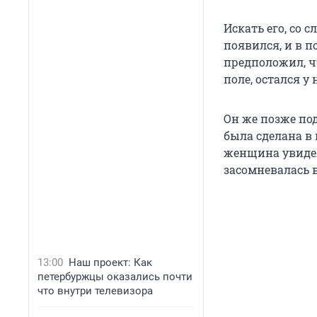
Искать его, со 
появился, и в п
предположил, ч
поле, остался у 
Он же позже по
была сделана в 
женщина увиде
засомневалась 
13:00
Наш проект: Как
петербуржцы оказались почти
что внутри телевизора