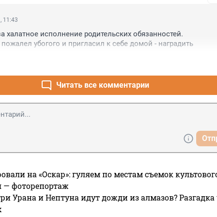
, 11:43
 за халатное исполнение родительских обязанностей.

 пожалел убогого и пригласил к себе домой - наградить
Читать все комментарии
Отп
овали на «Оскар»: гуляем по местам съемок культово
я — фоторепортаж
ри Урана и Нептуна идут дожди из алмазов? Разгадка
х