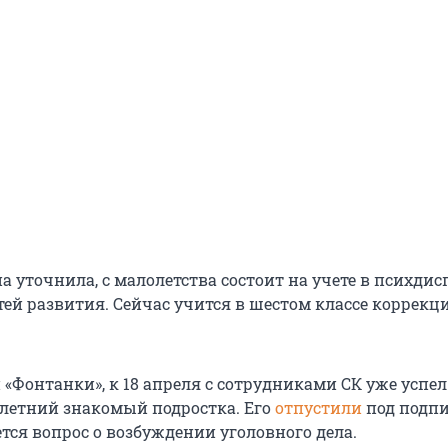
а уточнила, с малолетства состоит на учете в психдис
стей развития. Сейчас учится в шестом классе коррек
«Фонтанки», к 18 апреля с сотрудниками СК уже успел
-летний знакомый подростка. Его
отпустили
под подпи
тся вопрос о возбуждении уголовного дела.