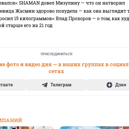
евался»: SHAMAN довел Мизулину — что он натворил
 певица Жасмин здорово похудела — как она выглядит 
росил 15 килограммов»: Влад Прохоров — о том, как худе
 старше его на 21 год
ПРИСОЕДИНИТЬСЯ
е фото и видео дня — в наших группах в социа
сетях
нтакте
Телеграм
Дзен
МПАНИЙ