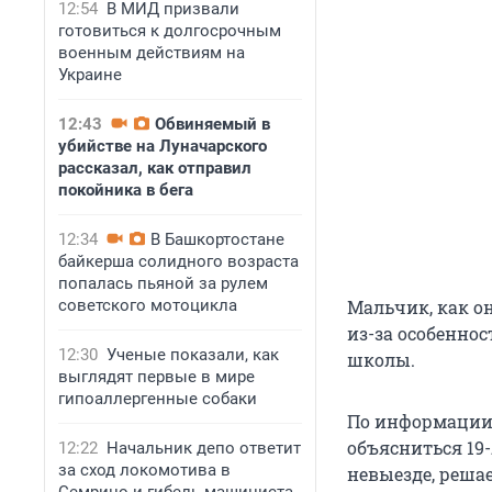
12:54
В МИД призвали
готовиться к долгосрочным
военным действиям на
Украине
12:43
Обвиняемый в
убийстве на Луначарского
рассказал, как отправил
покойника в бега
12:34
В Башкортостане
байкерша солидного возраста
попалась пьяной за рулем
советского мотоцикла
Мальчик, как он
из-за особенно
12:30
Ученые показали, как
школы.
выглядят первые в мире
гипоаллергенные собаки
По информации 
объясниться 19
12:22
Начальник депо ответит
за сход локомотива в
невыезде, решае