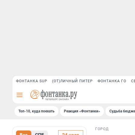
ФОНТАНКА SUP
(ОТ)ЛИЧНЫЙ ПИТЕР
ФОНТАНКА ГО
С
Топ-10, куда поехать
Реакция «Фонтанки»
Судьба бюдже
ГОРОД