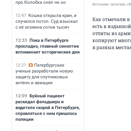
про Колобка снял не он
Источник: 
читатель «
12:47
Кошка открыла кран, и
Как отмечали в
случился потоп. Суд взыскал
есть в изданной 
с её хозяина сотни тысяч
отлиты из арми
копируют мног
12:33
Пока в Петербурге
прохладно, главный синоптик
в разных местах
вспоминает исторические дни
12:21
Петербургские
ученые разработали новую
защиту для спутниковых
антенн и авиации
12:09
Буйный пациент
раскидал фельдшера и
водителя скорой в Петербурге,
справляться с ним пришлось
полиции