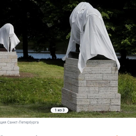
1 из 3
ция Санкт‑Петербурга