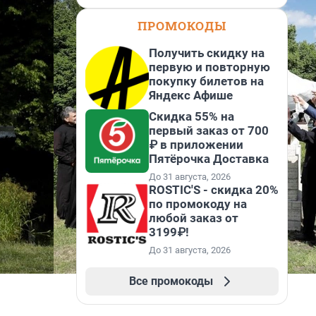
ПРОМОКОДЫ
Получить скидку на
первую и повторную
покупку билетов на
Яндекс Афише
Скидка 55% на
первый заказ от 700
₽ в приложении
Пятёрочка Доставка
До 31 августа, 2026
ROSTIC'S - скидка 20%
по промокоду на
любой заказ от
3199₽!
До 31 августа, 2026
Все промокоды