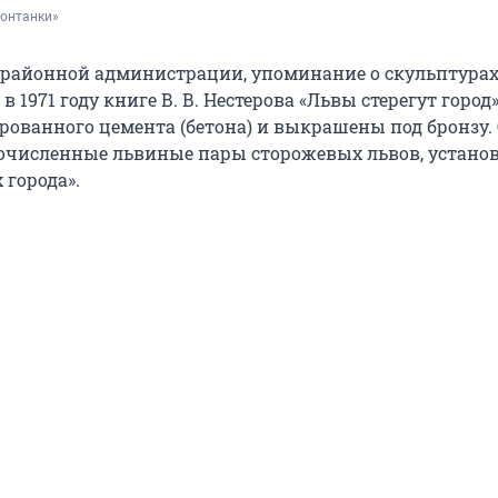
Фонтанки»
 районной администрации, упоминание о скульптурах
в 1971 году книге В. В. Нестерова «Львы стерегут город
рованного цемента (бетона) и выкрашены под бронзу.
очисленные львиные пары сторожевых львов, устано
 города».