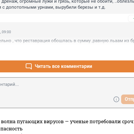
 дренаж, огромные лужи и грязь, которые не обойти, ..облезлы
 с допотопными урнами, вырубили березы и т.д.
, 09:00
ельно , что реставрация обошлась в сумму ,равную льаам из б
Читать все комментарии
Отп
 волна пугающих вирусов — ученые потребовали сроч
опасность