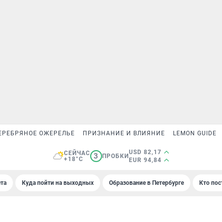
ЕРЕБРЯНОЕ ОЖЕРЕЛЬЕ
ПРИЗНАНИЕ И ВЛИЯНИЕ
LEMON GUIDE
USD 82,17
СЕЙЧАС
3
ПРОБКИ
+18°C
EUR 94,84
та
Куда пойти на выходных
Образование в Петербурге
Кто пос