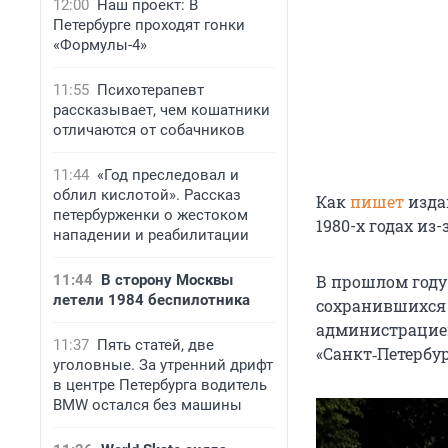
12:00
Наш проект: В
Петербурге проходят гонки
«Формулы-4»
11:55
Психотерапевт
рассказывает, чем кошатники
отличаются от собачников
11:44
«Год преследовал и
облил кислотой». Рассказ
Как
пишет
изда
петербурженки о жестоком
1980-х годах из-
нападении и реабилитации
11:44
В сторону Москвы
В прошлом году
летели 1984 беспилотника
сохранившихся 
администрацией
11:37
Пять статей, две
«Санкт‑Петербу
уголовные. За утренний дрифт
в центре Петербурга водитель
BMW остался без машины