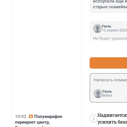
испортили еще и
старые скамейки
Гость
12 апреля 2023
Не будет удивит
Гость
Войти
Надвигается
10:02
Полумарафон
1
усилить без
перекроет центр,