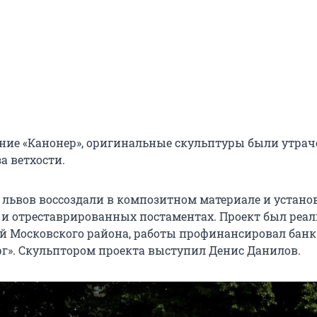
ние «Канонер», оригинальные скульптуры были утрач
за ветхости.
 львов воссоздали в композитном материале и устано
и отреставрированных постаментах. Проект был реа
 Московского района, работы профинансировал банк
рг». Скульптором проекта выступил Денис Данилов.