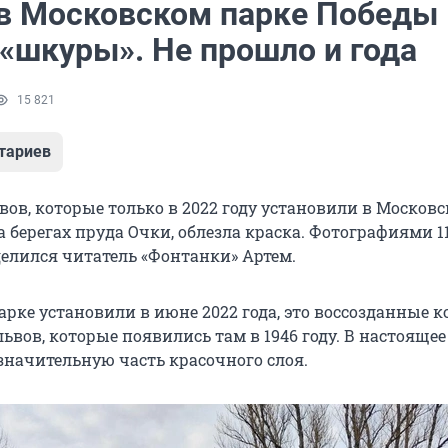
 в Московском парке Победы
 «шкуры». Не прошло и года
15 821
тариев
вов, которые только в 2022 году установили в Москов
 берегах пруда Очки, облезла краска. Фотографиями 1
делился читатель «Фонтанки» Артем.
арке установили в июне 2022 года, это воссозданные 
вов, которые появились там в 1946 году. В настояще
значительную часть красочного слоя.