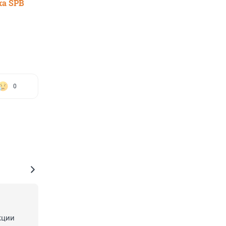
ка SPB
0
ции 