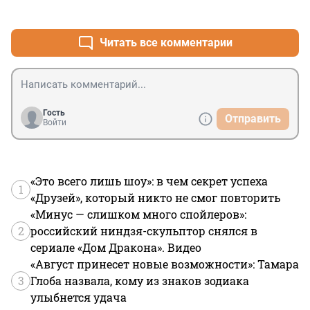
+0
–3
Читать все комментарии
Гость
Отправить
Войти
«Это всего лишь шоу»: в чем секрет успеха
1
«Друзей», который никто не смог повторить
«Минус — слишком много спойлеров»:
2
российский ниндзя-скульптор снялся в
сериале «Дом Дракона». Видео
«Август принесет новые возможности»: Тамара
3
Глоба назвала, кому из знаков зодиака
улыбнется удача