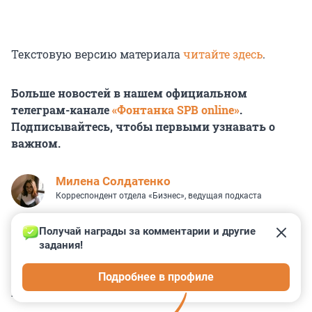
Текстовую версию материала
читайте здесь
.
Больше новостей в нашем официальном
телеграм-канале
«Фонтанка SPB online»
.
Подписывайтесь, чтобы первыми узнавать о
важном.
Милена Солдатенко
Корреспондент отдела «Бизнес», ведущая подкаста
Получай награды за комментарии и другие 
задания!
0
0
0
0
0
Подробнее в профиле
КОММЕНТАРИИ
39