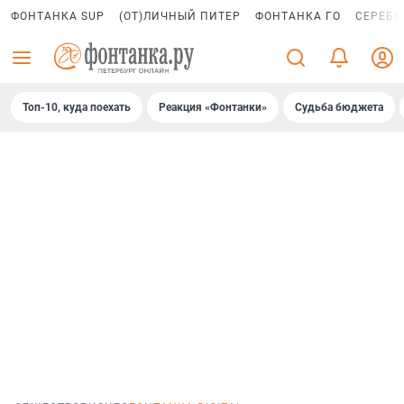
ФОНТАНКА SUP
(ОТ)ЛИЧНЫЙ ПИТЕР
ФОНТАНКА ГО
СЕРЕБР
Топ-10, куда поехать
Реакция «Фонтанки»
Судьба бюджета