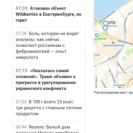
07:39
Атакован объект
Wildberries в Екатеринбурге, он
горит
07:28
Боль, которую не видят
анализы: как сейчас
помогают россиянам с
фибромиалгией — опыт
невролога
07:15
«Оказалась самой
сложной». Трамп объявил о
прогрессе в урегулировании
украинского конфликта
Расположение мест пр
07:03
В 100 г всего 23 ккал:
три рецепта с главным летним
продуктом
06:44
Reuters: Белый дом