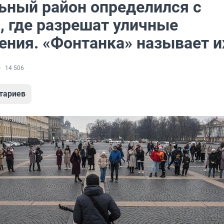
ьный район определился с
, где разрешат уличные
ения. «Фонтанка» называет и
14 506
тариев