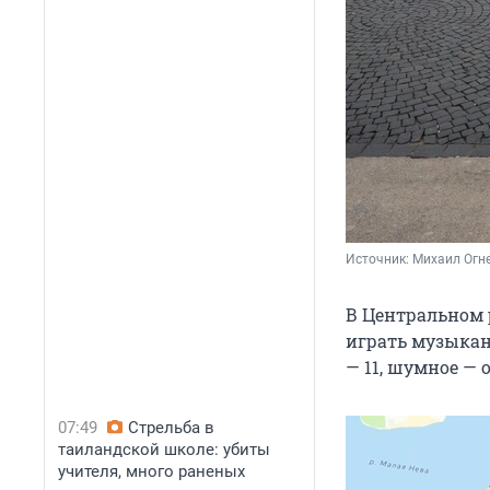
Источник: 
Михаил Огне
В Центральном 
играть музыкан
— 11, шумное — 
07:49
Стрельба в
таиландской школе: убиты
учителя, много раненых