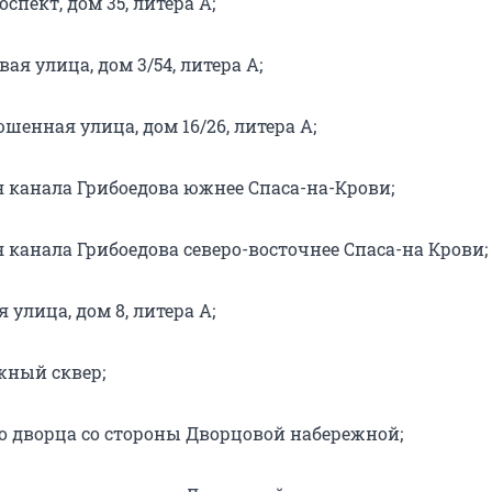
спект, дом 35, литера А;
ая улица, дом 3/54, литера А;
енная улица, дом 16/26, литера А;
 канала Грибоедова южнее Спаса-на-Крови;
 канала Грибоедова северо-восточнее Спаса-на Крови;
улица, дом 8, литера А;
ный cквер;
о дворца со стороны Дворцовой набережной;