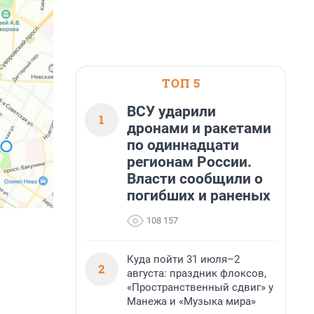
ТОП 5
ВСУ ударили
1
дронами и ракетами
по одиннадцати
регионам России.
Власти сообщили о
погибших и раненых
108 157
Куда пойти 31 июля–2
2
августа: праздник флоксов,
«Пространственный сдвиг» у
Манежа и «Музыка мира»