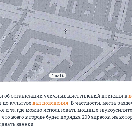
1 из 12
н об организации уличных выступлений приняли в
д
т по культуре
дал пояснения
. В частности, места разд
ые и те, где можно использовать мощные звукоусилите
 что всего в городе будет порядка 200 адресов, на кото
давать заявки.