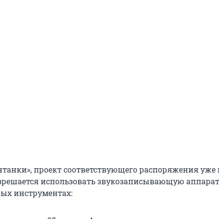
танки», проект соответствующего распоряжения уже г
разрешается использовать звукозаписывающую аппарат
ных инструментах: