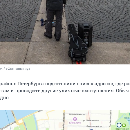
в / «Фонтанка.ру»
районе Петербурга подготовили список адресов, где р
там и проводить другие уличные выступления. Обыч
одно.