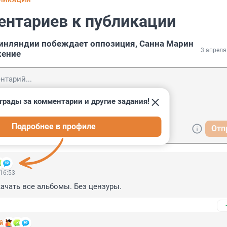
БЛИКАЦИИ
ентариев к публикации
инляндии побеждает оппозиция, Санна Марин
3 апреля
жение
грады за комментарии и другие задания!
Подробнее в профиле
Отп
 16:53
ачать все альбомы. Без цензуры.
й