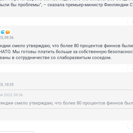
были бы проблемы", – сказала премьер-министр Финляндии С
3, 09:36
дии смело утверждаю, что более 80 процентов финнов были 
НАТО. Мы готовы платить больше ха собственную безопасность
ваны в сотрудничестве со слаборазвитым соседом.
3, 10:25
ля 2023, 09:36