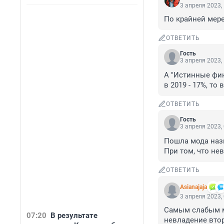
3 апреля 2023,
По крайней мере
ОТВЕТИТЬ
Гость
3 апреля 2023,
А "Истинные фин
в 2019 - 17%, т
ОТВЕТИТЬ
Гость
3 апреля 2023,
Пошла мода наз
При том, что не
ОТВЕТИТЬ
Asianajaja
3 апреля 2023,
Самым слабым м
07:20
В результате
невладение вто