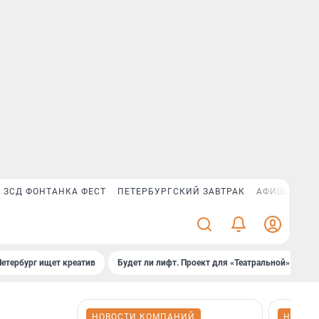
ЗСД ФОНТАНКА ФЕСТ
ПЕТЕРБУРГСКИЙ ЗАВТРАК
АФИША PLUS
Петербург ищет креатив
Будет ли лифт. Проект для «Театральной»
Б
НОВОСТИ КОМПАНИЙ
НОВОС