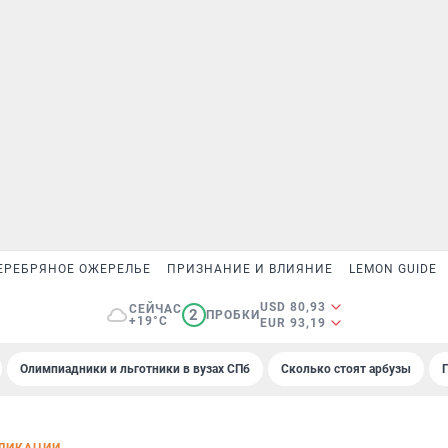
ЕРЕБРЯНОЕ ОЖЕРЕЛЬЕ
ПРИЗНАНИЕ И ВЛИЯНИЕ
LEMON GUIDE
USD 80,93
СЕЙЧАС
2
ПРОБКИ
+19°C
EUR 93,19
Олимпиадники и льготники в вузах СПб
Сколько стоят арбузы