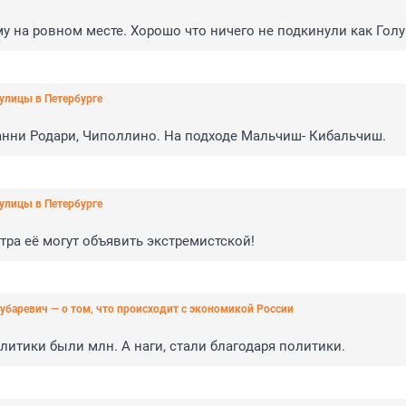
у на ровном месте. Хорошо что ничего не подкинули как Голу
улицы в Петербурге
жанни Родари, Чиполлино. На подходе Мальчиш- Кибальчиш.
улицы в Петербурге
тра её могут объявить экстремистской!
убаревич — о том, что происходит с экономикой России
олитики были млн. А наги, стали благодаря политики.