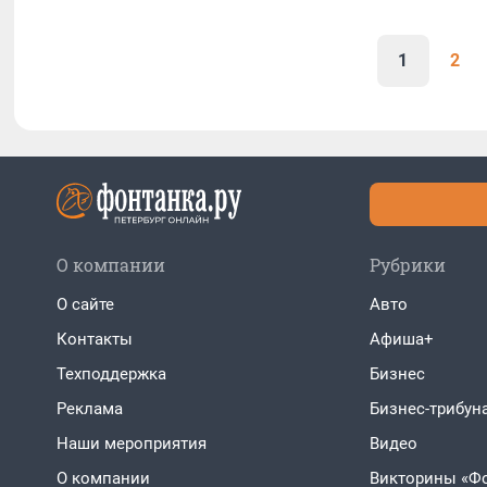
1
2
О компании
Рубрики
О сайте
Авто
Контакты
Афиша+
Техподдержка
Бизнес
Реклама
Бизнес-трибун
Наши мероприятия
Видео
О компании
Викторины «Ф