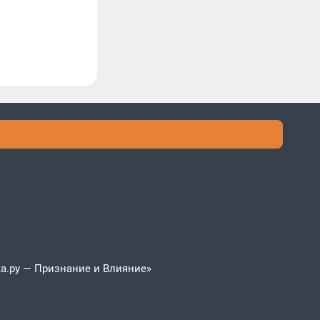
а.ру — Признание и Влияние»