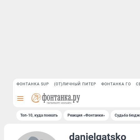
ФОНТАНКА SUP
(ОТ)ЛИЧНЫЙ ПИТЕР
ФОНТАНКА ГО
С
Топ-10, куда поехать
Реакция «Фонтанки»
Судьба бюдж
danielgatsko