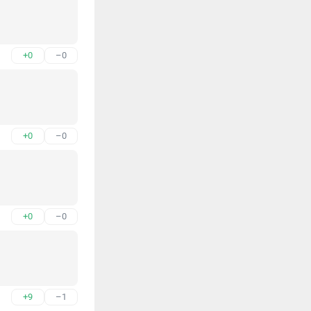
+0
–0
+0
–0
+0
–0
+9
–1