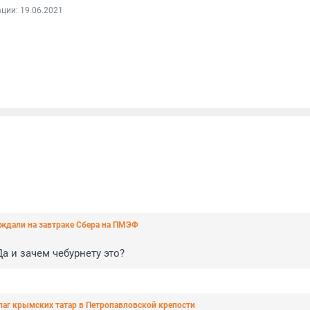
ции: 19.06.2021
уждали на завтраке Сбера на ПМЭФ
Да и зачем чебурнету это?
лаг крымских татар в Петропавловской крепости