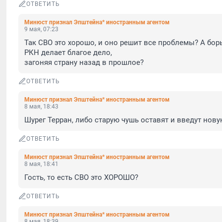
ОТВЕТИТЬ
Минюст признал Эпштейна* иностранным агентом
9 мая, 07:23
Так СВО это хорошо, и оно решит все проблемы? А борь
РКН делает благое дело, 

загоняя страну назад в прошлое?
ОТВЕТИТЬ
Минюст признал Эпштейна* иностранным агентом
8 мая, 18:43
Шурег Терран, либо старую чушь оставят и введут нову
ОТВЕТИТЬ
Минюст признал Эпштейна* иностранным агентом
8 мая, 18:41
Гость, то есть СВО это ХОРОШО?
ОТВЕТИТЬ
Минюст признал Эпштейна* иностранным агентом
8 мая, 18:39