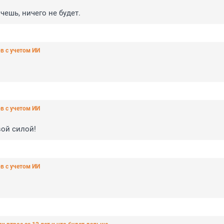
чешь, ничего не будет.
в с учетом ИИ
в с учетом ИИ
вой силой!
в с учетом ИИ