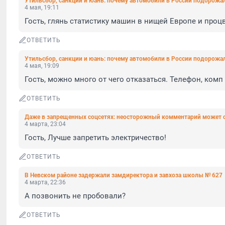
Утильсбор, санкции и юань: почему автомобили в России подорожали
4 мая, 19:11
Гость, глянь статистику машин в нищей Европе и про
ОТВЕТИТЬ
Утильсбор, санкции и юань: почему автомобили в России подорожали
4 мая, 19:09
Гость, можно много от чего отказаться. Телефон, комп 
ОТВЕТИТЬ
Даже в запрещенных соцсетях: неосторожный комментарий может с
4 марта, 23:04
Гость, Лучше запретить электричество!
ОТВЕТИТЬ
В Невском районе задержали замдиректора и завхоза школы № 627
4 марта, 22:36
А позвонить не пробовали?
ОТВЕТИТЬ