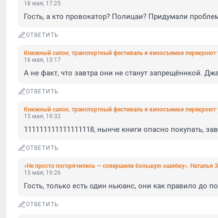
18 мая, 17:25
Гость, а кто провокатор? Полицаи? Придумали проблем
ОТВЕТИТЬ
Книжный салон, транспортный фестиваль и киносъемки перекроют 
16 мая, 13:17
А не факт, что завтра они не станут запрещённкой. Д
ОТВЕТИТЬ
Книжный салон, транспортный фестиваль и киносъемки перекроют 
15 мая, 19:32
111111111111111118, нынче книги опасно покупать, зав
ОТВЕТИТЬ
«Не просто погорячились — совершили большую ошибку». Наталья З
15 мая, 19:26
Гость, только есть один ньюанс, они как правило до п
ОТВЕТИТЬ