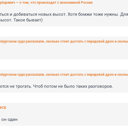
убаревич — о том, что происходит с экономикой России
аться и добиваться новых высот. Хотя бомжи тоже нужны. Для
высот. Такое бывает)
рбургском суде рассказали, сколько стоит достать с передовой дрон и сколь
рбургском суде рассказали, сколько стоит достать с передовой дрон и сколь
ются не трогать. Чтоб потом не было таких разговоров.
 ФСБ
а он один