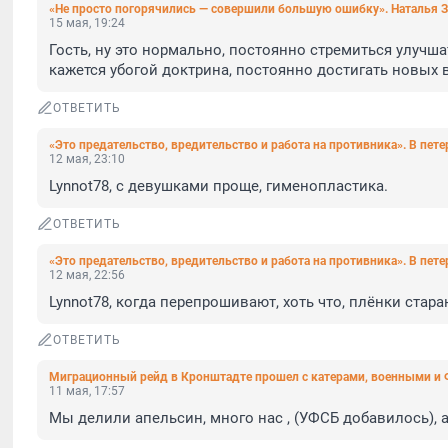
«Не просто погорячились — совершили большую ошибку». Наталья З
15 мая, 19:24
Гость, ну это нормально, постоянно стремиться улучш
кажется убогой доктрина, постоянно достигать новых 
ОТВЕТИТЬ
«Это предательство, вредительство и работа на противника». В пете
12 мая, 23:10
Lynnot78, с девушками проще, гименопластика.
ОТВЕТИТЬ
«Это предательство, вредительство и работа на противника». В пете
12 мая, 22:56
Lynnot78, когда перепрошивают, хоть что, плёнки стара
ОТВЕТИТЬ
Миграционный рейд в Кронштадте прошел с катерами, военными и
11 мая, 17:57
Мы делили апельсин, много нас , (УФСБ добавилось), 