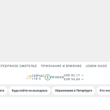
ЕРЕБРЯНОЕ ОЖЕРЕЛЬЕ
ПРИЗНАНИЕ И ВЛИЯНИЕ
LEMON GUIDE
USD 82,17
СЕЙЧАС
3
ПРОБКИ
+18°C
EUR 94,84
ета
Куда пойти на выходных
Образование в Петербурге
Кто по