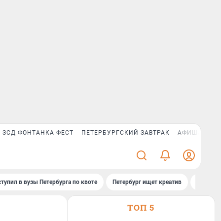
ЗСД ФОНТАНКА ФЕСТ
ПЕТЕРБУРГСКИЙ ЗАВТРАК
АФИША PLUS
ступил в вузы Петербурга по квоте
Петербург ищет креатив
Рейтинг
ТОП 5