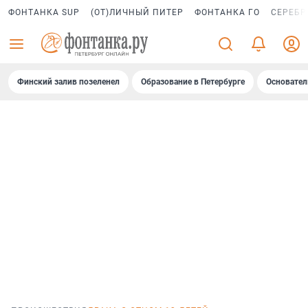
ФОНТАНКА SUP
(ОТ)ЛИЧНЫЙ ПИТЕР
ФОНТАНКА ГО
СЕРЕБР
Финский залив позеленел
Образование в Петербурге
Основател