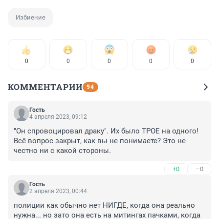
Избиение
0
0
0
0
0
КОММЕНТАРИИ
94
Гость
4 апреля 2023, 09:12
"Он спровоцировал драку". Их было ТРОЕ на одного! 
Всё вопрос закрыт, как вы не понимаете? Это не 
честно ни с какой стороны.
+0
–0
Гость
2 апреля 2023, 00:44
полиции как обычно нет НИГДЕ, когда она реально 
нужна... но зато она есть на митингах пачками, когда 