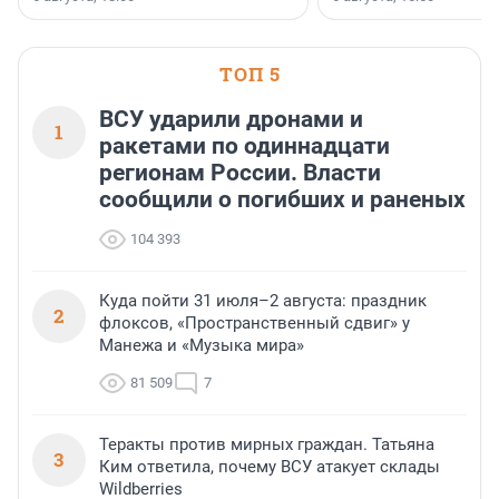
клиентоориентированн
застройщик Ленинград
области».
ТОП 5
ВСУ ударили дронами и
1
ракетами по одиннадцати
регионам России. Власти
сообщили о погибших и раненых
104 393
Куда пойти 31 июля–2 августа: праздник
2
флоксов, «Пространственный сдвиг» у
Манежа и «Музыка мира»
81 509
7
Теракты против мирных граждан. Татьяна
3
Ким ответила, почему ВСУ атакует склады
Wildberries