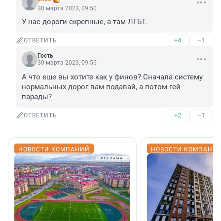
30 марта 2023, 09:50
У нас дороги скрепные, а там ЛГБТ.
+4
–1
ОТВЕТИТЬ
Гость
30 марта 2023, 09:56
А что еще вы хотите как у финов? Сначала систему 
нормальных дорог вам подавай, а потом гей 
парады?
+2
–1
ОТВЕТИТЬ
НОВОСТИ КОМПАНИЙ
НОВОСТИ КОМПАНИ