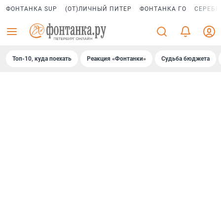
ФОНТАНКА SUP
(ОТ)ЛИЧНЫЙ ПИТЕР
ФОНТАНКА ГО
СЕРЕБР
Топ-10, куда поехать
Реакция «Фонтанки»
Судьба бюджета