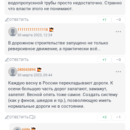
водопропускной трубы просто недостаточно. Странно 
что власти этого не понимают.
+1
–0
ОТВЕТИТЬ
111111111111118
30 марта 2023, 12:24
В дорожном строительстве запущено не только 
реверсивное движение, а практически всё...
+1
–0
ОТВЕТИТЬ
280043894
30 марта 2023, 09:44
Каждую весну в России перекладывают дороги. К 
осени большую часть дорог залатают, замажут, 
залепят. Весной опять тоже самое. Создать систему 
(как у финов, шведов и пр.), позволяющую иметь 
нормальные дороги не в состоянии.
+3
–1
ОТВЕТИТЬ
2
pride