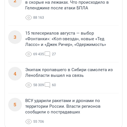
2
в скорые на лежаках. Что происходило в
Геленджике после атаки БПЛА
88 163
15 телесериалов августа — выбор
3
«Фонтанки»: «Коп-звезда», новые «Тед
Лассо» и «Джек Ричер», «Одержимость»
69 435
27
Экипаж пропавшего в Сибири самолета из
4
Ленобласти вышел на связь
58 309
60
ВСУ ударили ракетами и дронами по
5
территории России. Власти регионов
сообщили о пострадавших
55 706